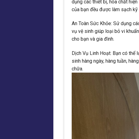
dụng các thiết bị, hóa chất hiệ
của bạn đều được làm sạch kỹ 
An Toàn Sức Khỏe: Sử dụng các 
vụ vệ sinh giúp loại bỏ vi khu
cho bạn và gia đình.
Dịch Vụ Linh Hoạt: Bạn có thể l
sinh hàng ngày, hàng tuần, hàn
chữa.