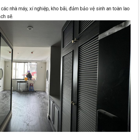
các nhà máy, xí nghiệp, kho bãi, đảm bảo vệ sinh an toàn lao
ch sẽ.