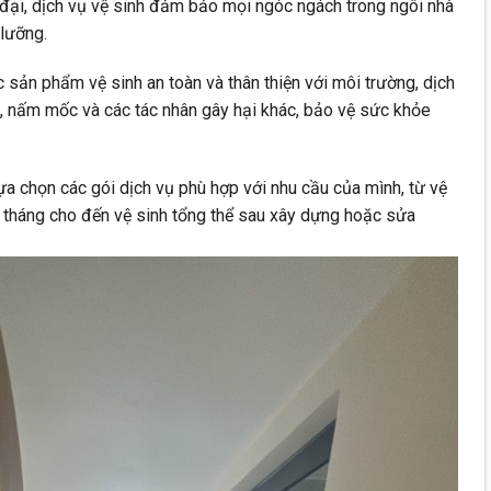
n đại, dịch vụ vệ sinh đảm bảo mọi ngóc ngách trong ngôi nhà
lưỡng.
sản phẩm vệ sinh an toàn và thân thiện với môi trường, dịch
ẩn, nấm mốc và các tác nhân gây hại khác, bảo vệ sức khỏe
ựa chọn các gói dịch vụ phù hợp với nhu cầu của mình, từ vệ
g tháng cho đến vệ sinh tổng thể sau xây dựng hoặc sửa