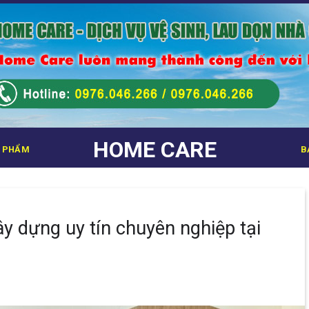
HOME CARE
 PHẨM
B
ây dựng uy tín chuyên nghiệp tại