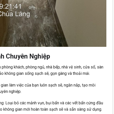
nh Chuyên Nghiệp
 phòng khách, phòng ngủ, nhà bếp, nhà vệ sinh, cửa sổ, sàn
o không gian sống sạch sẽ, gọn gàng và thoải mái.
gian làm việc của bạn luôn sạch sẽ, ngăn nắp, tạo môi
huyên nghiệp.
g: Loại bỏ các mảnh vụn, bụi bẩn và các vết bẩn cứng đầu
ảo không gian mới hoàn toàn sạch sẽ và sẵn sàng sử dụng.