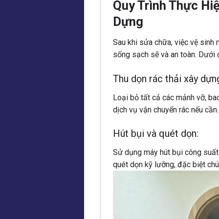
Quy Trình Thực Hi
Dựng
Sau khi sửa chữa, việc vệ sinh
sống sạch sẽ và an toàn. Dưới 
Thu dọn rác thải xây dựn
Loại bỏ tất cả các mảnh vỡ, bao
dịch vụ vận chuyển rác nếu cần.
Hút bụi và quét dọn:
Sử dụng máy hút bụi công suất 
quét dọn kỹ lưỡng, đặc biệt chú