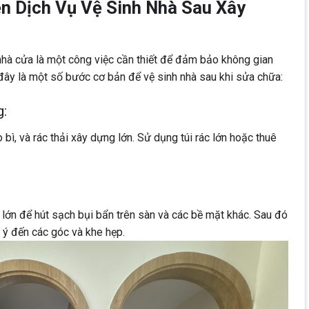
ện Dịch Vụ Vệ Sinh Nhà Sau Xây
 nhà cửa là một công việc cần thiết để đảm bảo không gian
đây là một số bước cơ bản để vệ sinh nhà sau khi sửa chữa:
g:
 bì, và rác thải xây dựng lớn. Sử dụng túi rác lớn hoặc thuê
lớn để hút sạch bụi bẩn trên sàn và các bề mặt khác. Sau đó
 ý đến các góc và khe hẹp.