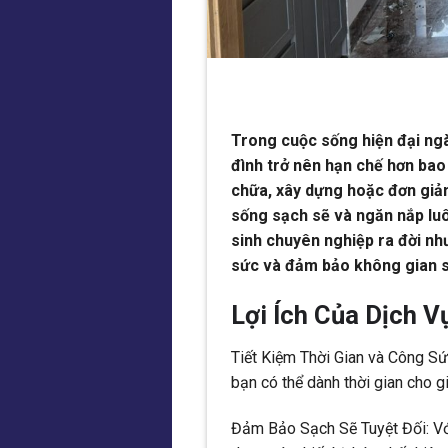
Trong cuộc sống hiện đại ngà
đình trở nên hạn chế hơn bao 
chữa, xây dựng hoặc đơn giản
sống sạch sẽ và ngăn nắp luô
sinh chuyên nghiệp ra đời như
sức và đảm bảo không gian số
Lợi Ích Của Dịch 
Tiết Kiệm Thời Gian và Công Sức
bạn có thể dành thời gian cho g
Đảm Bảo Sạch Sẽ Tuyệt Đối: Vớ