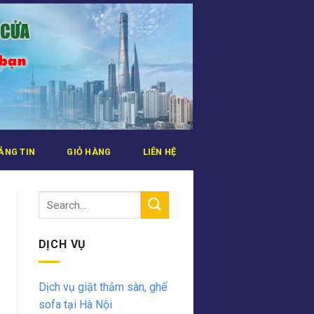
ẢNG TIN
GIỎ HÀNG
LIÊN HỆ
DỊCH VỤ
Dịch vụ giặt thảm sàn, ghế
sofa tại Hà Nội