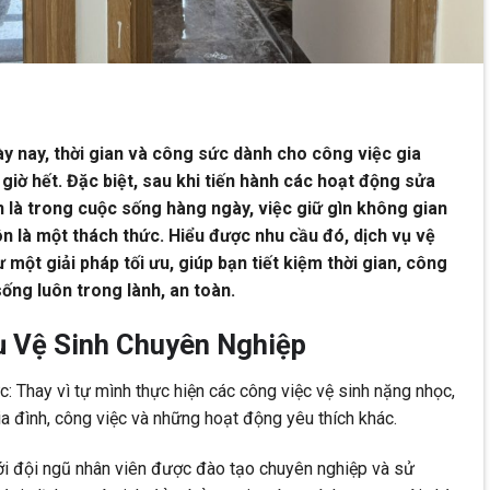
y nay, thời gian và công sức dành cho công việc gia
giờ hết. Đặc biệt, sau khi tiến hành các hoạt động sửa
 là trong cuộc sống hàng ngày, việc giữ gìn không gian
n là một thách thức. Hiểu được nhu cầu đó, dịch vụ vệ
 một giải pháp tối ưu, giúp bạn tiết kiệm thời gian, công
ng luôn trong lành, an toàn.
Vụ Vệ Sinh Chuyên Nghiệp
: Thay vì tự mình thực hiện các công việc vệ sinh nặng nhọc,
ia đình, công việc và những hoạt động yêu thích khác.
i đội ngũ nhân viên được đào tạo chuyên nghiệp và sử