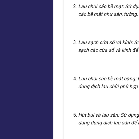
Lau chùi các bề mặt: Sử dụ
các bề mặt như sàn, tường,
Lau sạch cửa sổ và kính: S
sạch các cửa sổ và kính để 
Lau chùi các bề mặt cứng: 
dung dịch lau chùi phù hợp 
Hút bụi và lau sàn: Sử dụng
dụng dung dịch lau sàn để 