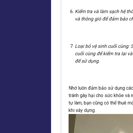
Kiểm tra và làm sạch hệ thố
và thông gió để đảm bảo c
Loại bỏ vệ sinh cuối cùng: 
cuối cùng để kiểm tra lại 
để sử dụng.
Nhớ luôn đảm bảo sử dụng các c
tránh gây hại cho sức khỏe và 
tự làm, bạn cũng có thể thuê m
khi xây dựng.