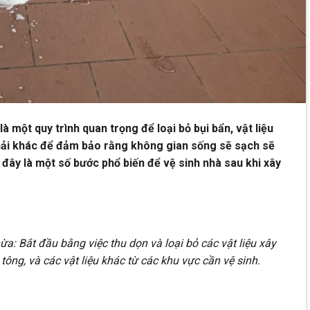
à một quy trình quan trọng để loại bỏ bụi bẩn, vật liệu
thải khác để đảm bảo rằng không gian sống sẽ sạch sẽ
 đây là một số bước phổ biến để vệ sinh nhà sau khi xây
ừa: Bắt đầu bằng việc thu dọn và loại bỏ các vật liệu xây
tông, và các vật liệu khác từ các khu vực cần vệ sinh.