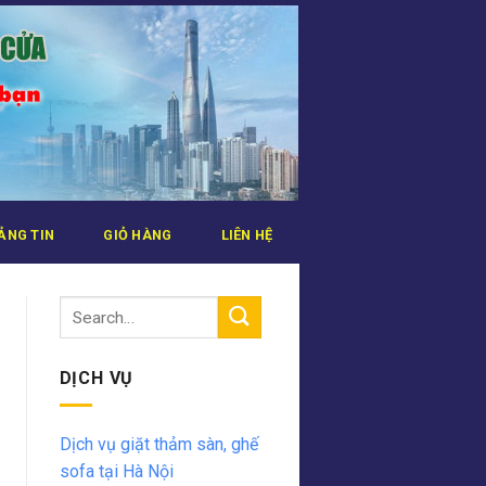
ẢNG TIN
GIỎ HÀNG
LIÊN HỆ
DỊCH VỤ
Dịch vụ giặt thảm sàn, ghế
sofa tại Hà Nội