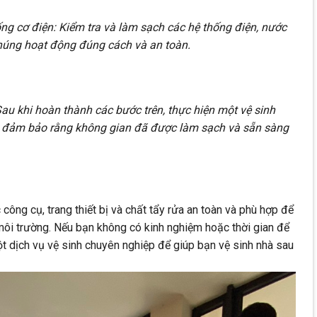
ng cơ điện: Kiểm tra và làm sạch các hệ thống điện, nước
húng hoạt động đúng cách và an toàn.
Sau khi hoàn thành các bước trên, thực hiện một vệ sinh
và đảm bảo rằng không gian đã được làm sạch và sẵn sàng
ông cụ, trang thiết bị và chất tẩy rửa an toàn và phù hợp để
môi trường. Nếu bạn không có kinh nghiệm hoặc thời gian để
ột dịch vụ vệ sinh chuyên nghiệp để giúp bạn vệ sinh nhà sau