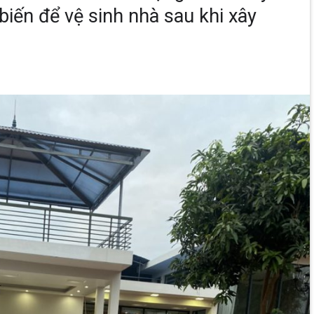
iến để vệ sinh nhà sau khi xây