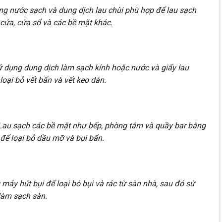
ng nước sạch và dung dịch lau chùi phù hợp để lau sạch
 cửa, cửa sổ và các bề mặt khác.
ử dụng dung dịch làm sạch kính hoặc nước và giấy lau
loại bỏ vết bẩn và vết keo dán.
Lau sạch các bề mặt như bếp, phòng tắm và quầy bar bằng
để loại bỏ dầu mỡ và bụi bẩn.
 máy hút bụi để loại bỏ bụi và rác từ sàn nhà, sau đó sử
làm sạch sàn.