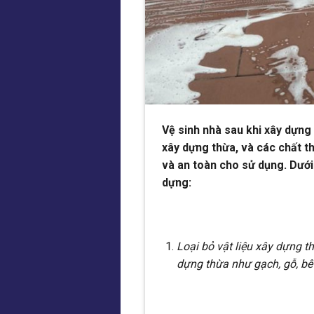
Vệ sinh nhà sau khi xây dựng l
xây dựng thừa, và các chất 
và an toàn cho sử dụng. Dưới
dựng:
Loại bỏ vật liệu xây dựng th
dựng thừa như gạch, gỗ, bê 