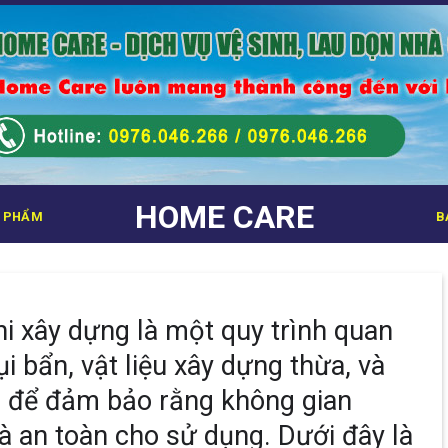
HOME CARE
 PHẨM
B
hi xây dựng là một quy trình quan
ụi bẩn, vật liệu xây dựng thừa, và
c để đảm bảo rằng không gian
à an toàn cho sử dụng. Dưới đây là