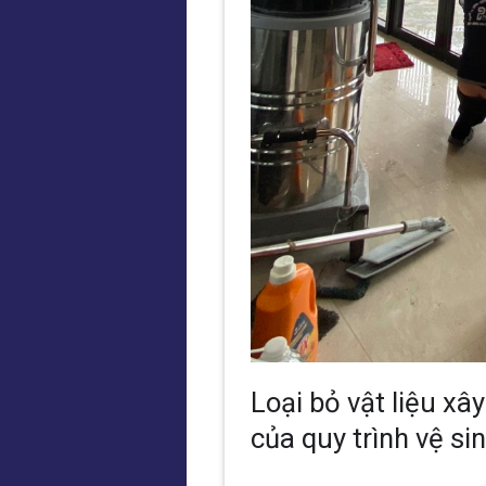
Loại bỏ vật liệu x
của quy trình vệ si