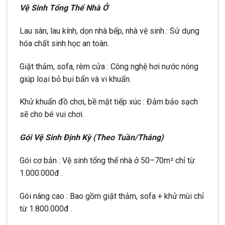
Vệ Sinh Tổng Thể Nhà Ở
Lau sàn, lau kính, dọn nhà bếp, nhà vệ sinh : Sử dụng
hóa chất sinh học an toàn.
Giặt thảm, sofa, rèm cửa : Công nghệ hơi nước nóng
giúp loại bỏ bụi bẩn và vi khuẩn.
Khử khuẩn đồ chơi, bề mặt tiếp xúc : Đảm bảo sạch
sẽ cho bé vui chơi.
Gói Vệ Sinh Định Kỳ (Theo Tuần/Tháng)
Gói cơ bản : Vệ sinh tổng thể nhà ở 50–70m² chỉ từ
1.000.000đ .
Gói nâng cao : Bao gồm giặt thảm, sofa + khử mùi chỉ
từ 1.800.000đ .