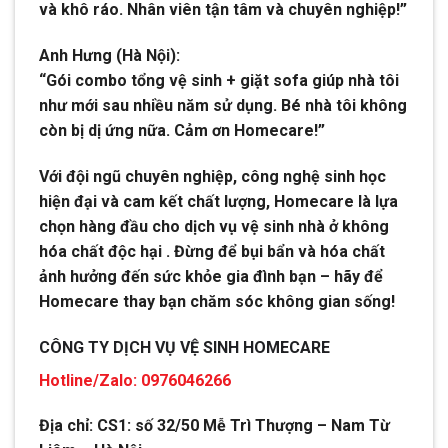
và khô ráo. Nhân viên tận tâm và chuyên nghiệp!”
Anh Hưng (Hà Nội):
“Gói combo tổng vệ sinh + giặt sofa giúp nhà tôi
như mới sau nhiều năm sử dụng. Bé nhà tôi không
còn bị dị ứng nữa. Cảm ơn Homecare!”
Với đội ngũ chuyên nghiệp, công nghệ sinh học
hiện đại và cam kết chất lượng, Homecare là lựa
chọn hàng đầu cho dịch vụ vệ sinh nhà ở không
hóa chất độc hại . Đừng để bụi bẩn và hóa chất
ảnh hưởng đến sức khỏe gia đình bạn – hãy để
Homecare thay bạn chăm sóc không gian sống!
CÔNG TY DỊCH VỤ VỆ SINH HOMECARE
Hotline/Zalo: 0976046266
Địa chỉ: CS1: số 32/50 Mễ Trì Thượng – Nam Từ