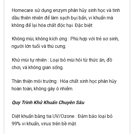
Homecare sử dụng enzym phân hủy sinh học và tinh
dầu thiên nhiên để làm sạch bụi bẩn, vi khuẩn mà
không để lại hóa chất độc hại. Đặc biệt:
Không mùi, không kích ứng : Phù hợp với trẻ sơ sinh,
người lớn tuổi và thú cưng.
Khử mùi tự nhiên : Loại bỏ mùi hôi từ thức ăn, đồ
chơi, và không gian sống.
Thân thiện môi trường : Hóa chất sinh học phân hủy
hoàn toàn, không gây ô nhiễm.
Quy Trình Khử Khuẩn Chuyên Sâu
Diệt khuẩn bằng tia UV/Ozone : Đảm bảo loại bỏ
99% vi khuẩn, virus trên bề mặt.