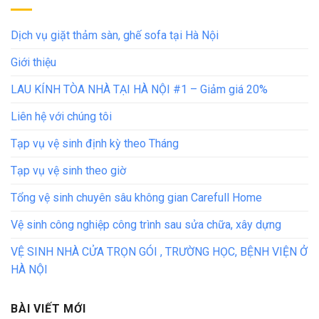
Dịch vụ giặt thảm sàn, ghế sofa tại Hà Nội
Giới thiệu
LAU KÍNH TÒA NHÀ TẠI HÀ NỘI #1 – Giảm giá 20%
Liên hệ với chúng tôi
Tạp vụ vệ sinh định kỳ theo Tháng
Tạp vụ vệ sinh theo giờ
Tổng vệ sinh chuyên sâu không gian Carefull Home
Vệ sinh công nghiệp công trình sau sửa chữa, xây dựng
VỆ SINH NHÀ CỬA TRỌN GÓI , TRƯỜNG HỌC, BỆNH VIỆN Ở
HÀ NỘI
BÀI VIẾT MỚI