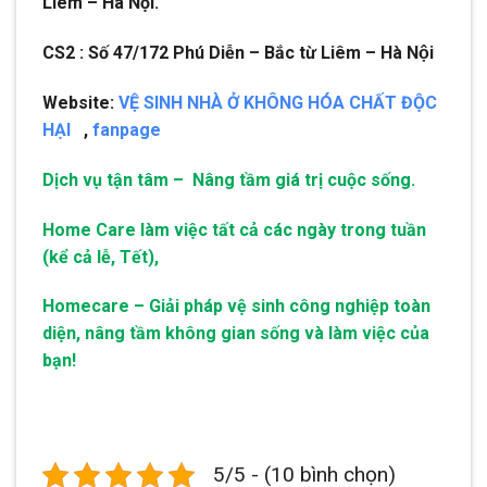
Liêm – Hà Nội.
CS2 : Số 47/172 Phú Diễn – Bắc từ Liêm – Hà Nội
Website:
VỆ SINH NHÀ Ở KHÔNG HÓA CHẤT ĐỘC
HẠI
,
fanpage
Dịch vụ tận tâm – Nâng tầm giá trị cuộc sống.
Home Care làm việc tất cả các ngày trong tuần
(kể cả lễ, Tết),
Homecare – Giải pháp vệ sinh công nghiệp toàn
diện, nâng tầm không gian sống và làm việc của
bạn!
5/5 - (10 bình chọn)