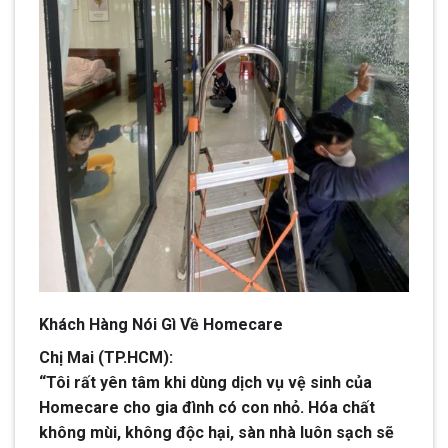
Khách Hàng Nói Gì Về Homecare
Chị Mai (TP.HCM):
“Tôi rất yên tâm khi dùng dịch vụ vệ sinh của
Homecare cho gia đình có con nhỏ. Hóa chất
không mùi, không độc hại, sàn nhà luôn sạch sẽ