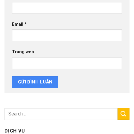
Email
*
Trang web
DỊCH VỤ