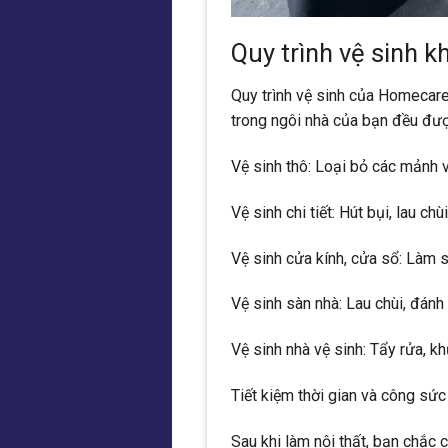
Quy trình vệ sinh k
Quy trình vệ sinh của Homecar
trong ngôi nhà của bạn đều đư
Vệ sinh thô: Loại bỏ các mảnh vụ
Vệ sinh chi tiết: Hút bụi, lau ch
Vệ sinh cửa kính, cửa sổ: Làm s
Vệ sinh sàn nhà: Lau chùi, đánh
Vệ sinh nhà vệ sinh: Tẩy rửa, k
Tiết kiệm thời gian và công sức
Sau khi làm nội thất, bạn chắc