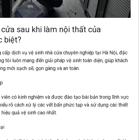
 cửa sau khi làm nội thất của
 biệt?
 cấp dịch vụ vệ sinh nhà cửa chuyên nghiệp tại Hà Nội, đặc
úng tôi luôn mang đến giải pháp vệ sinh toàn diện, giúp khách
ng mới sạch sẽ, gọn gàng và an toàn.
ệp
iên có kinh nghiệm và được đào tạo bài bản trong lĩnh vực
hiểu rõ cách xử lý các vết bẩn phức tạp và sử dụng các thiết
 hiệu quả vệ sinh cao nhất.
đại