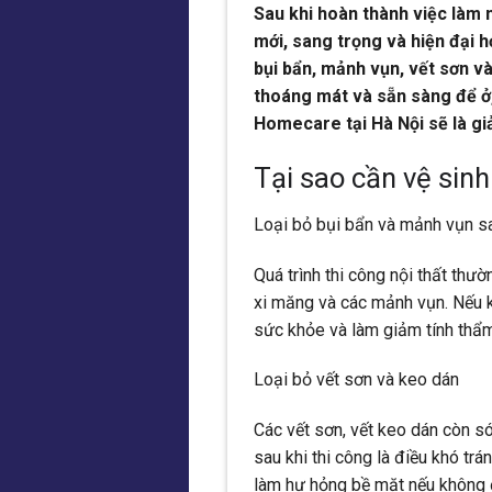
Sau khi hoàn thành việc làm 
mới, sang trọng và hiện đại hơ
bụi bẩn, mảnh vụn, vết sơn và
thoáng mát và sẵn sàng để ở, 
Homecare tại Hà Nội sẽ là gi
Tại sao cần vệ sinh
Loại bỏ bụi bẩn và mảnh vụn sa
Quá trình thi công nội thất thườ
xi măng và các mảnh vụn. Nếu 
sức khỏe và làm giảm tính thẩ
Loại bỏ vết sơn và keo dán
Các vết sơn, vết keo dán còn só
sau khi thi công là điều khó tr
làm hư hỏng bề mặt nếu không 