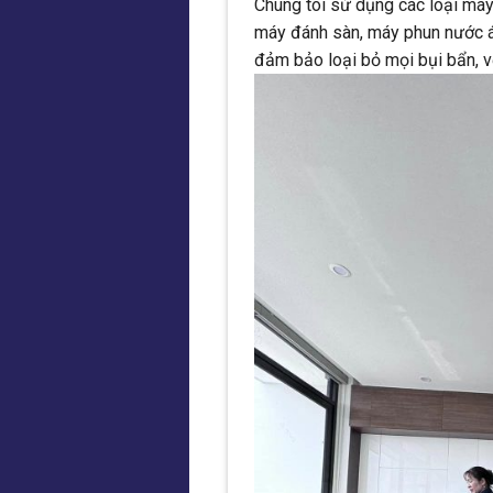
Chúng tôi sử dụng các loại máy 
máy đánh sàn, máy phun nước áp
đảm bảo loại bỏ mọi bụi bẩn, v