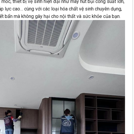
móc, thiết bị vệ sinh hiện đại như máy hút bụi công suất lớn,
 lực cao… cùng với các loại hóa chất vệ sinh chuyên dụng,
ết bẩn mà không gây hại cho nội thất và sức khỏe của bạn.