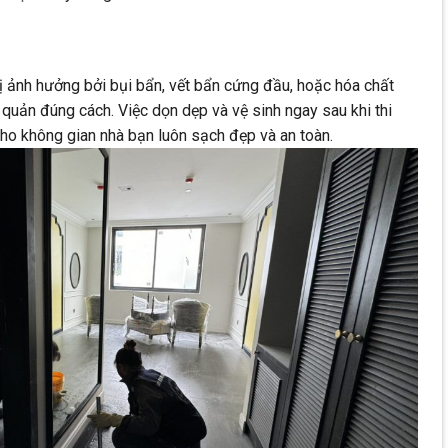
bị ảnh hưởng bởi bụi bẩn, vết bẩn cứng đầu, hoặc hóa chất
quản đúng cách. Việc dọn dẹp và vệ sinh ngay sau khi thi
cho không gian nhà bạn luôn sạch đẹp và an toàn.