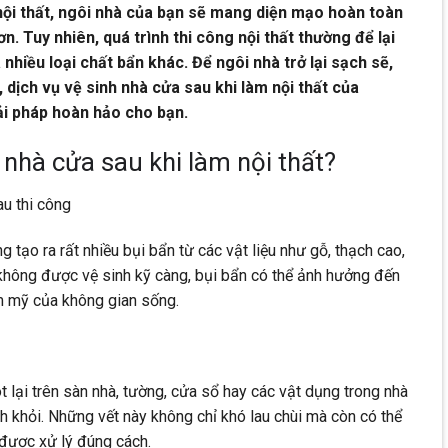
nội thất, ngôi nhà của bạn sẽ mang diện mạo hoàn toàn
n. Tuy nhiên, quá trình thi công nội thất thường để lại
 nhiều loại chất bẩn khác. Để ngôi nhà trở lại sạch sẽ,
dịch vụ vệ sinh nhà cửa sau khi làm nội thất của
ải pháp hoàn hảo cho bạn.
 nhà cửa sau khi làm nội thất?
u thi công
ng tạo ra rất nhiều bụi bẩn từ các vật liệu như gỗ, thạch cao,
không được vệ sinh kỹ càng, bụi bẩn có thể ảnh hưởng đến
m mỹ của không gian sống.
t lại trên sàn nhà, tường, cửa sổ hay các vật dụng trong nhà
ánh khỏi. Những vết này không chỉ khó lau chùi mà còn có thể
được xử lý đúng cách.