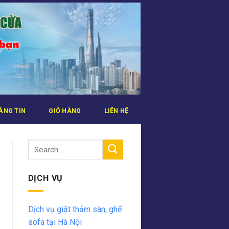
ẢNG TIN
GIỎ HÀNG
LIÊN HỆ
DỊCH VỤ
Dịch vụ giặt thảm sàn, ghế
sofa tại Hà Nội