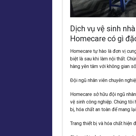
Dịch vụ vệ sinh nhà
Homecare có gì đặc
Homecare tự hào là đơn vị cung
biệt là sau khi làm nội thất. Ch
hàng yên tâm với không gian số
Đội ngũ nhân viên chuyên nghi
Homecare sở hữu đội ngũ nhân v
vệ sinh công nghiệp. Chúng tôi 
bị, hóa chất an toàn để mang lại
Trang thiết bị và hóa chất hiện 