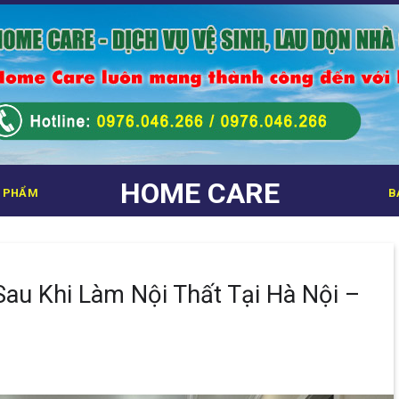
HOME CARE
 PHẨM
B
au Khi Làm Nội Thất Tại Hà Nội –