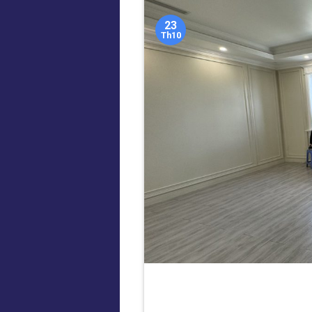
23
Th10