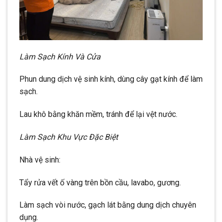
Làm Sạch Kính Và Cửa
Phun dung dịch vệ sinh kính, dùng cây gạt kính để làm
sạch.
Lau khô bằng khăn mềm, tránh để lại vệt nước.
Làm Sạch Khu Vực Đặc Biệt
Nhà vệ sinh:
Tẩy rửa vết ố vàng trên bồn cầu, lavabo, gương.
Làm sạch vòi nước, gạch lát bằng dung dịch chuyên
dụng.