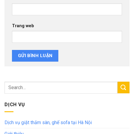
Trang web
DỊCH VỤ
Dịch vụ giặt thảm sàn, ghế sofa tại Hà Nội
Giới thiệu