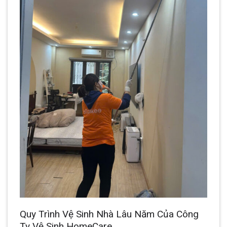
Quy Trình Vệ Sinh Nhà Lâu Năm Của Công
Ty Vệ Sinh HomeCare