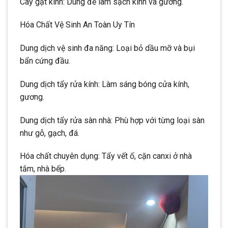
Cây gạt kính: Dùng để làm sạch kính và gương.
Hóa Chất Vệ Sinh An Toàn Uy Tín
Dung dịch vệ sinh đa năng: Loại bỏ dầu mỡ và bụi
bẩn cứng đầu.
Dung dịch tẩy rửa kính: Làm sáng bóng cửa kính,
gương.
Dung dịch tẩy rửa sàn nhà: Phù hợp với từng loại sàn
như gỗ, gạch, đá.
Hóa chất chuyên dụng: Tẩy vết ố, cặn canxi ở nhà
tắm, nhà bếp.