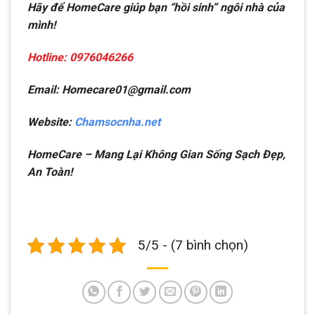
Hãy để HomeCare giúp bạn “hồi sinh” ngôi nhà của
mình!
Hotline: 0976046266
Email: Homecare01@gmail.com
Website:
Chamsocnha.net
HomeCare – Mang Lại Không Gian Sống Sạch Đẹp,
An Toàn!
5/5 - (7 bình chọn)