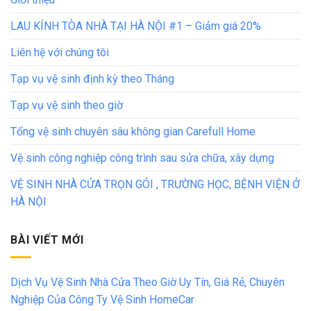
LAU KÍNH TÒA NHÀ TẠI HÀ NỘI #1 – Giảm giá 20%
Liên hệ với chúng tôi
Tạp vụ vệ sinh định kỳ theo Tháng
Tạp vụ vệ sinh theo giờ
Tổng vệ sinh chuyên sâu không gian Carefull Home
Vệ sinh công nghiệp công trình sau sửa chữa, xây dựng
VỆ SINH NHÀ CỬA TRỌN GÓI , TRƯỜNG HỌC, BỆNH VIỆN Ở
HÀ NỘI
BÀI VIẾT MỚI
Dịch Vụ Vệ Sinh Nhà Cửa Theo Giờ Uy Tín, Giá Rẻ, Chuyên
Nghiệp Của Công Ty Vệ Sinh HomeCar