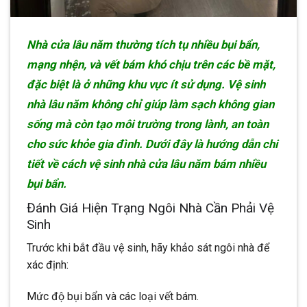
Nhà cửa lâu năm thường tích tụ nhiều bụi bẩn,
mạng nhện, và vết bám khó chịu trên các bề mặt,
đặc biệt là ở những khu vực ít sử dụng. Vệ sinh
nhà lâu năm không chỉ giúp làm sạch không gian
sống mà còn tạo môi trường trong lành, an toàn
cho sức khỏe gia đình. Dưới đây là hướng dẫn chi
tiết về cách vệ sinh nhà cửa lâu năm bám nhiều
bụi bẩn.
Đánh Giá Hiện Trạng Ngôi Nhà Cần Phải Vệ
Sinh
Trước khi bắt đầu vệ sinh, hãy khảo sát ngôi nhà để
xác định:
Mức độ bụi bẩn và các loại vết bám.