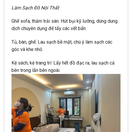
Làm Sạch Đồ Nội Thất
Ghế sofa, thảm trải sàn: Hút bụi kỹ lưỡng, dùng dung
dịch chuyên dụng để tẩy các vết bẩn.
Tủ, bàn, ghế: Lau sạch bề mặt, chú ý làm sạch các
góc và khe nhỏ.
Kệ sách, kệ trang trí: Lấy hết đồ đạc ra, lau sạch cả
bên trong lẫn bên ngoài.