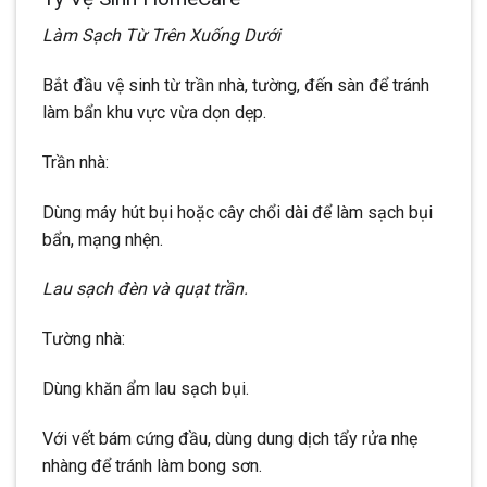
Làm Sạch Từ Trên Xuống Dưới
Bắt đầu vệ sinh từ trần nhà, tường, đến sàn để tránh
làm bẩn khu vực vừa dọn dẹp.
Trần nhà:
Dùng máy hút bụi hoặc cây chổi dài để làm sạch bụi
bẩn, mạng nhện.
Lau sạch đèn và quạt trần.
Tường nhà:
Dùng khăn ẩm lau sạch bụi.
Với vết bám cứng đầu, dùng dung dịch tẩy rửa nhẹ
nhàng để tránh làm bong sơn.