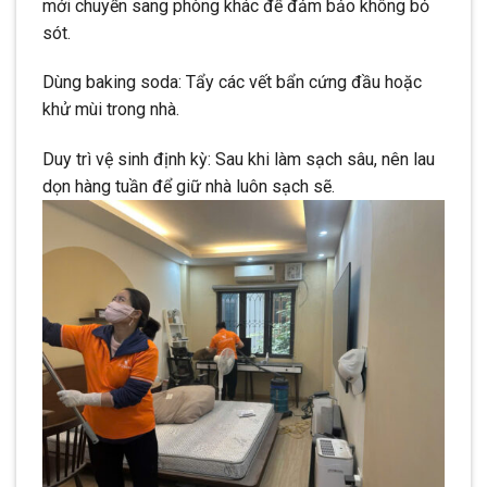
mới chuyển sang phòng khác để đảm bảo không bỏ
sót.
Dùng baking soda: Tẩy các vết bẩn cứng đầu hoặc
khử mùi trong nhà.
Duy trì vệ sinh định kỳ: Sau khi làm sạch sâu, nên lau
dọn hàng tuần để giữ nhà luôn sạch sẽ.