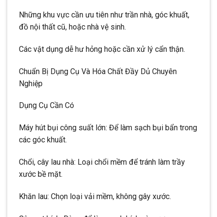
Những khu vực cần ưu tiên như trần nhà, góc khuất,
đồ nội thất cũ, hoặc nhà vệ sinh.
Các vật dụng dễ hư hỏng hoặc cần xử lý cẩn thận.
Chuẩn Bị Dụng Cụ Và Hóa Chất Đầy Dủ Chuyên
Nghiệp
Dụng Cụ Cần Có
Máy hút bụi công suất lớn: Để làm sạch bụi bẩn trong
các góc khuất.
Chổi, cây lau nhà: Loại chổi mềm để tránh làm trầy
xước bề mặt.
Khăn lau: Chọn loại vải mềm, không gây xước.