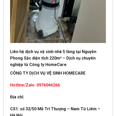
Liên hệ dịch vụ vệ sinh nhà 5 tầng tại Nguyễn
Phong Sắc diện tích 220m² – Dịch vụ chuyên
nghiệp từ Công ty HomeCare
CÔNG TY DỊCH VỤ VỆ SINH HOMECARE
Hotline/Zalo: 0976046266
Địa chỉ:
CS1: số 32/50 Mễ Trì Thượng – Nam Từ Liêm –
Hà Nội.