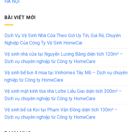
HÀ NỘI
BÀI VIẾT MỚI
Dịch Vụ Vệ Sinh Nhà Cửa Theo Giờ Uy Tín, Giá Rẻ, Chuyên
Nghiệp Của Công Ty Vệ Sinh HomeCar
Vệ sinh nhà cửa tại Nguyễn Lương Bằng diện tích 120m² –
Dịch vụ chuyên nghiệp từ Công ty HomeCare
Vệ sinh bể bơi 4 mùa tại Vinhomes Tây Mỗ – Dịch vụ chuyên
nghiệp từ Công ty HomeCare
Vệ sinh mặt kính tòa nhà Lotte Liễu Giai diện tích 300m² –
Dịch vụ chuyên nghiệp từ Công ty HomeCare
Vệ sinh bể cá Koi tại Phạm Văn Đồng diện tích 130m² –
Dịch vụ chuyên nghiệp từ Công ty HomeCare