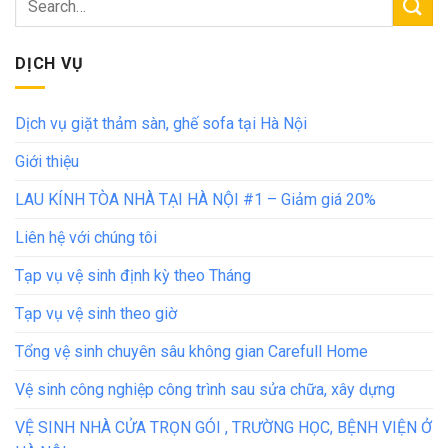
DỊCH VỤ
Dịch vụ giặt thảm sàn, ghế sofa tại Hà Nội
Giới thiệu
LAU KÍNH TÒA NHÀ TẠI HÀ NỘI #1 – Giảm giá 20%
Liên hệ với chúng tôi
Tạp vụ vệ sinh định kỳ theo Tháng
Tạp vụ vệ sinh theo giờ
Tổng vệ sinh chuyên sâu không gian Carefull Home
Vệ sinh công nghiệp công trình sau sửa chữa, xây dựng
VỆ SINH NHÀ CỬA TRỌN GÓI , TRƯỜNG HỌC, BỆNH VIỆN Ở