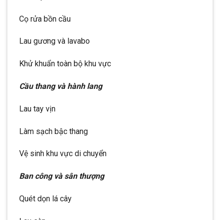
Cọ rửa bồn cầu
Lau gương và lavabo
Khử khuẩn toàn bộ khu vực
Cầu thang và hành lang
Lau tay vịn
Làm sạch bậc thang
Vệ sinh khu vực di chuyển
Ban công và sân thượng
Quét dọn lá cây