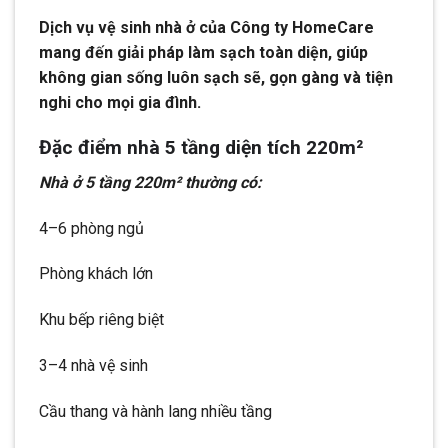
Dịch vụ vệ sinh nhà ở của Công ty HomeCare
mang đến giải pháp làm sạch toàn diện, giúp
không gian sống luôn sạch sẽ, gọn gàng và tiện
nghi cho mọi gia đình.
Đặc điểm nhà 5 tầng diện tích 220m²
Nhà ở 5 tầng 220m² thường có:
4–6 phòng ngủ
Phòng khách lớn
Khu bếp riêng biệt
3–4 nhà vệ sinh
Cầu thang và hành lang nhiều tầng