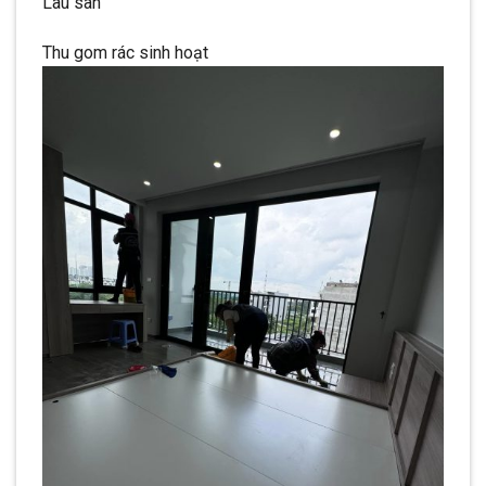
Lau sàn
Thu gom rác sinh hoạt