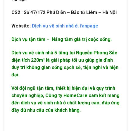
CS2 : Số 47/172 Phú Diễn – Bắc từ Liêm – Hà Nội
Website:
Dịch vụ vệ sinh nhà ở,
fanpage
Dịch vụ tận tâm – Nâng tầm giá trị cuộc sống.
Dịch vụ vệ sinh nhà 5 tầng tại Nguyễn Phong Sắc
diện tích 220m² là giải pháp tối ưu giúp gia đình
duy trì không gian sống sạch sẽ, tiện nghi và hiện
đại.
Với đội ngũ tận tâm, thiết bị hiện đại và quy trình
chuyên nghiệp, Công ty HomeCare cam kết mang
đến dịch vụ vệ sinh nhà ở chất lượng cao, đáp ứng
đầy đủ nhu cầu của khách hàng.