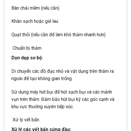
Bàn chải mềm (nếu cần)
Khăn sạch hoặc giẻ lau
Quạt thổi (nếu cần để làm khô thảm nhanh hơn)
Chuẩn bị thảm
Dọn dẹp sơ bộ:
Di chuyển các đồ đạc nhỏ và vật dụng trên thảm ra
ngoài để tạo không gian trống.
Sử dụng máy hút bụi để hút sạch bụi và các mảnh
vụn trên thảm. Đảm bảo hút bụi kỹ các góc cạnh và
khu vực thường xuyên tiếp xúc.
Xử lý vết bẩn
Xử lý các vết bẩn cứng đầu: