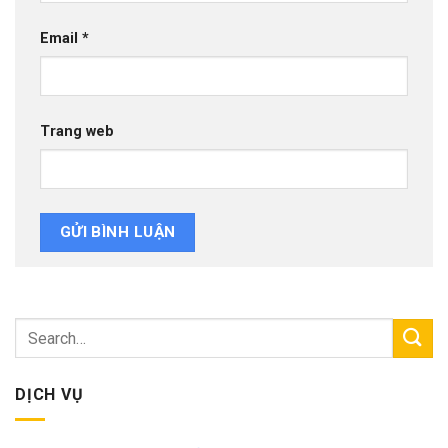
Email
*
Trang web
DỊCH VỤ