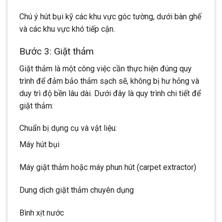
Chú ý hút bụi kỹ các khu vực góc tường, dưới bàn ghế
và các khu vực khó tiếp cận.
Bước 3: Giặt thảm
Giặt thảm là một công việc cần thực hiện đúng quy
trình để đảm bảo thảm sạch sẽ, không bị hư hỏng và
duy trì độ bền lâu dài. Dưới đây là quy trình chi tiết để
giặt thảm:
Chuẩn bị dụng cụ và vật liệu:
Máy hút bụi
Máy giặt thảm hoặc máy phun hút (carpet extractor)
Dung dịch giặt thảm chuyên dụng
Bình xịt nước