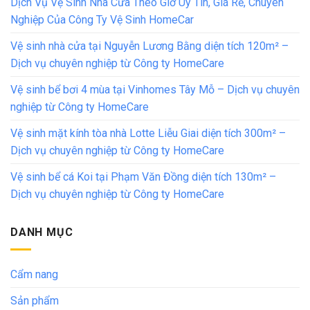
Dịch Vụ Vệ Sinh Nhà Cửa Theo Giờ Uy Tín, Giá Rẻ, Chuyên
Nghiệp Của Công Ty Vệ Sinh HomeCar
Vệ sinh nhà cửa tại Nguyễn Lương Bằng diện tích 120m² –
Dịch vụ chuyên nghiệp từ Công ty HomeCare
Vệ sinh bể bơi 4 mùa tại Vinhomes Tây Mỗ – Dịch vụ chuyên
nghiệp từ Công ty HomeCare
Vệ sinh mặt kính tòa nhà Lotte Liễu Giai diện tích 300m² –
Dịch vụ chuyên nghiệp từ Công ty HomeCare
Vệ sinh bể cá Koi tại Phạm Văn Đồng diện tích 130m² –
Dịch vụ chuyên nghiệp từ Công ty HomeCare
DANH MỤC
Cẩm nang
Sản phẩm