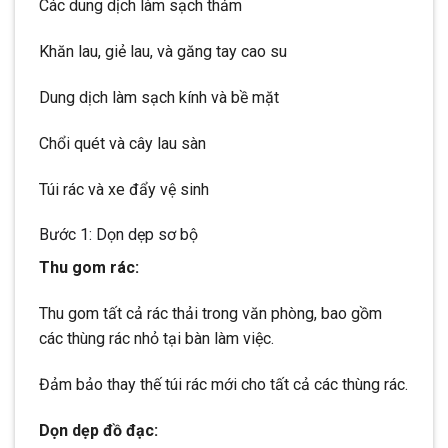
Các dung dịch làm sạch thảm
Khăn lau, giẻ lau, và găng tay cao su
Dung dịch làm sạch kính và bề mặt
Chổi quét và cây lau sàn
Túi rác và xe đẩy vệ sinh
Bước 1: Dọn dẹp sơ bộ
Thu gom rác:
Thu gom tất cả rác thải trong văn phòng, bao gồm
các thùng rác nhỏ tại bàn làm việc.
Đảm bảo thay thế túi rác mới cho tất cả các thùng rác.
Dọn dẹp đồ đạc: