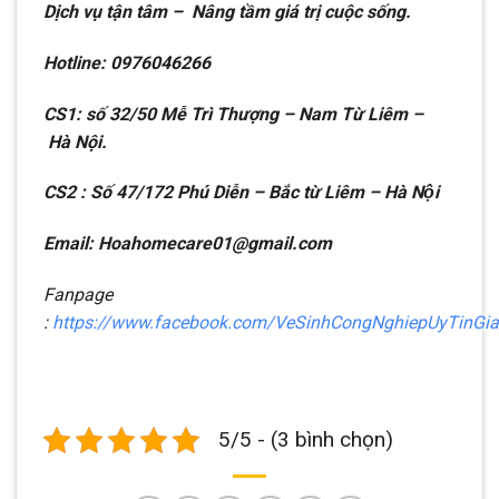
Dịch vụ tận tâm – Nâng tầm giá trị cuộc sống.
Hotline: 0976046266
CS1: số 32/50 Mễ Trì Thượng – Nam Từ Liêm –
Hà Nội.
CS2 : Số 47/172 Phú Diễn – Bắc từ Liêm – Hà Nội
Email: Hoahomecare01@gmail.com
Fanpage
:
https://www.facebook.com/VeSinhCongNghiepUyTinGi
5/5 - (3 bình chọn)