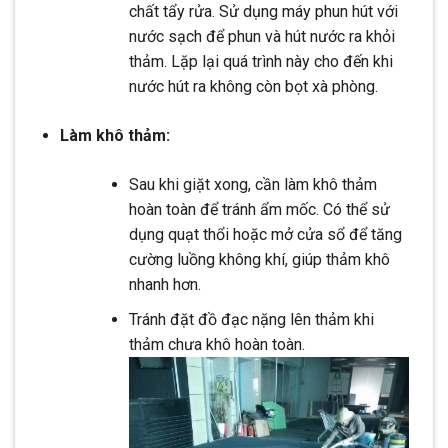
chất tẩy rửa. Sử dụng máy phun hút với
nước sạch để phun và hút nước ra khỏi
thảm. Lặp lại quá trình này cho đến khi
nước hút ra không còn bọt xà phòng.
Làm khô thảm:
Sau khi giặt xong, cần làm khô thảm
hoàn toàn để tránh ẩm mốc. Có thể sử
dụng quạt thổi hoặc mở cửa sổ để tăng
cường luồng không khí, giúp thảm khô
nhanh hơn.
Tránh đặt đồ đạc nặng lên thảm khi
thảm chưa khô hoàn toàn.