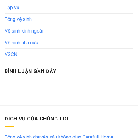
Tạp vụ
Tổng vệ sinh
Vệ sinh kính ngoài
Vệ sinh nhà cửa
VSCN
BÌNH LUẬN GẦN ĐÂY
DỊCH VỤ CỦA CHÚNG TÔI
Tổng vệ sinh chuyên sâu không gian Carefull Home