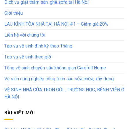
Dịch vụ giặt thảm sàn, ghế sofa tại Hà Nội
Giới thiệu
LAU KÍNH TÒA NHÀ TẠI HÀ NỘI #1 – Giảm giá 20%
Liên hệ với chúng tôi
Tạp vụ vệ sinh định kỳ theo Tháng
Tạp vụ vệ sinh theo giờ
Tổng vệ sinh chuyên sâu không gian Carefull Home
Vệ sinh công nghiệp công trình sau sửa chữa, xây dựng
VỆ SINH NHÀ CỬA TRỌN GÓI , TRƯỜNG HỌC, BỆNH VIỆN Ở
HÀ NỘI
BÀI VIẾT MỚI