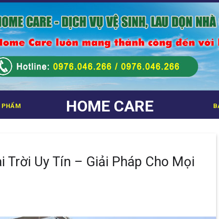
HOME CARE
 PHẨM
B
i Trời Uy Tín – Giải Pháp Cho Mọi