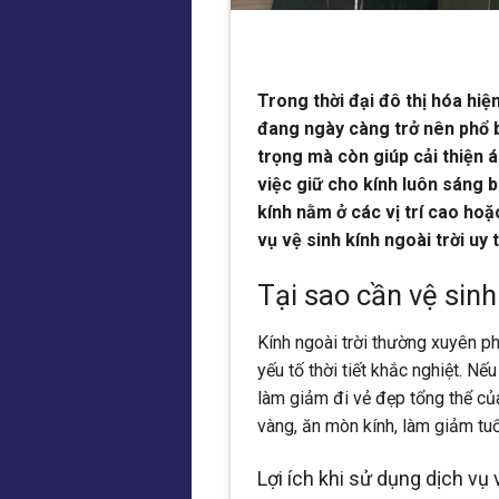
Trong thời đại đô thị hóa hiệ
đang ngày càng trở nên phổ b
trọng mà còn giúp cải thiện 
việc giữ cho kính luôn sáng b
kính nằm ở các vị trí cao hoặ
vụ vệ sinh kính ngoài trời uy t
Tại sao cần vệ sinh
Kính ngoài trời thường xuyên ph
yếu tố thời tiết khắc nghiệt. N
làm giảm đi vẻ đẹp tổng thể của
vàng, ăn mòn kính, làm giảm tuổ
Lợi ích khi sử dụng dịch vụ