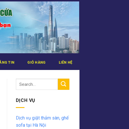
ẢNG TIN
GIỎ HÀNG
LIÊN HỆ
DỊCH VỤ
Dịch vụ giặt thảm sàn, ghế
sofa tại Hà Nội