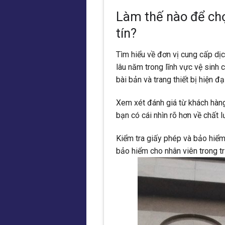
Làm thế nào để chọn
tín?
Tìm hiểu về đơn vị cung cấp dị
lâu năm trong lĩnh vực vệ sinh
bài bản và trang thiết bị hiện đại
Xem xét đánh giá từ khách hàng
bạn có cái nhìn rõ hơn về chất l
Kiểm tra giấy phép và bảo hiểm
bảo hiểm cho nhân viên trong t