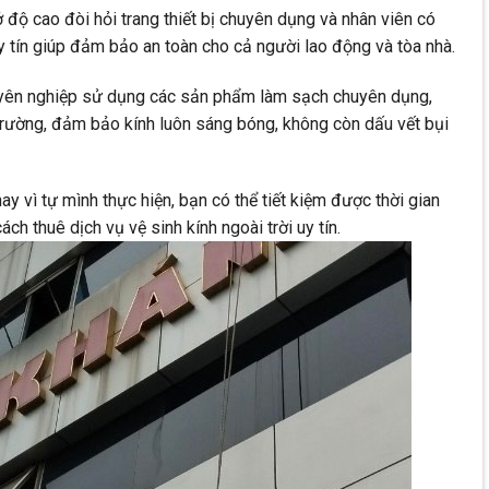
ở độ cao đòi hỏi trang thiết bị chuyên dụng và nhân viên có
y tín giúp đảm bảo an toàn cho cả người lao động và tòa nhà.
huyên nghiệp sử dụng các sản phẩm làm sạch chuyên dụng,
trường, đảm bảo kính luôn sáng bóng, không còn dấu vết bụi
Thay vì tự mình thực hiện, bạn có thể tiết kiệm được thời gian
ách thuê dịch vụ vệ sinh kính ngoài trời uy tín.