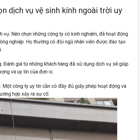
 dịch vụ vệ sinh kính ngoài trời uy
ch vụ: Nên chọn những công ty có kinh nghiệm, đã hoạt động
 công nghiệp. Họ thường có đội ngũ nhân viên được đào tạo
.
: Đánh giá từ những khách hàng đã sử dụng dịch vụ sẽ giúp
ượng và uy tín của đơn vị.
: Một công ty uy tín cần có đầy đủ giấy phép hoạt động và
rường hợp xảy ra sự cố.