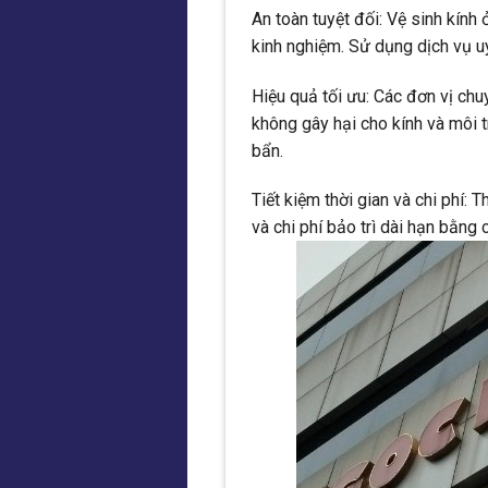
An toàn tuyệt đối: Vệ sinh kính 
kinh nghiệm. Sử dụng dịch vụ u
Hiệu quả tối ưu: Các đơn vị c
không gây hại cho kính và môi 
bẩn.
Tiết kiệm thời gian và chi phí: 
và chi phí bảo trì dài hạn bằng c