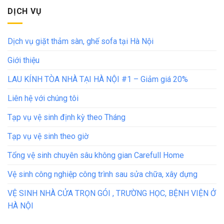
DỊCH VỤ
Dịch vụ giặt thảm sàn, ghế sofa tại Hà Nội
Giới thiệu
LAU KÍNH TÒA NHÀ TẠI HÀ NỘI #1 – Giảm giá 20%
Liên hệ với chúng tôi
Tạp vụ vệ sinh định kỳ theo Tháng
Tạp vụ vệ sinh theo giờ
Tổng vệ sinh chuyên sâu không gian Carefull Home
Vệ sinh công nghiệp công trình sau sửa chữa, xây dựng
VỆ SINH NHÀ CỬA TRỌN GÓI , TRƯỜNG HỌC, BỆNH VIỆN Ở
HÀ NỘI