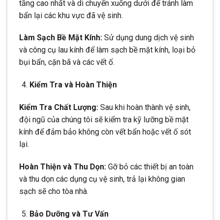
tầng cao nhất và di chuyển xuống dưới để tránh làm
bẩn lại các khu vực đã vệ sinh.
Làm Sạch Bề Mặt Kính:
Sử dụng dung dịch vệ sinh
và công cụ lau kính để làm sạch bề mặt kính, loại bỏ
bụi bẩn, cặn bã và các vết ố.
Kiểm Tra và Hoàn Thiện
Kiểm Tra Chất Lượng:
Sau khi hoàn thành vệ sinh,
đội ngũ của chúng tôi sẽ kiểm tra kỹ lưỡng bề mặt
kính để đảm bảo không còn vết bẩn hoặc vết ố sót
lại.
Hoàn Thiện và Thu Dọn:
Gỡ bỏ các thiết bị an toàn
và thu dọn các dụng cụ vệ sinh, trả lại không gian
sạch sẽ cho tòa nhà.
Bảo Dưỡng và Tư Vấn