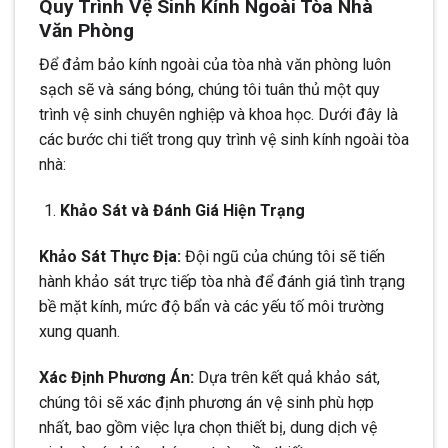
Quy Trình Vệ Sinh Kính Ngoài Tòa Nhà
Văn Phòng
Để đảm bảo kính ngoài của tòa nhà văn phòng luôn
sạch sẽ và sáng bóng, chúng tôi tuân thủ một quy
trình vệ sinh chuyên nghiệp và khoa học. Dưới đây là
các bước chi tiết trong quy trình vệ sinh kính ngoài tòa
nhà:
Khảo Sát và Đánh Giá Hiện Trạng
Khảo Sát Thực Địa:
Đội ngũ của chúng tôi sẽ tiến
hành khảo sát trực tiếp tòa nhà để đánh giá tình trạng
bề mặt kính, mức độ bẩn và các yếu tố môi trường
xung quanh.
Xác Định Phương Án:
Dựa trên kết quả khảo sát,
chúng tôi sẽ xác định phương án vệ sinh phù hợp
nhất, bao gồm việc lựa chọn thiết bị, dung dịch vệ