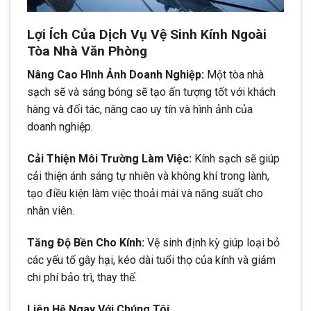
Lợi Ích Của Dịch Vụ Vệ Sinh Kính Ngoài
Tòa Nhà Văn Phòng
Nâng Cao Hình Ảnh Doanh Nghiệp:
Một tòa nhà
sạch sẽ và sáng bóng sẽ tạo ấn tượng tốt với khách
hàng và đối tác, nâng cao uy tín và hình ảnh của
doanh nghiệp.
Cải Thiện Môi Trường Làm Việc:
Kính sạch sẽ giúp
cải thiện ánh sáng tự nhiên và không khí trong lành,
tạo điều kiện làm việc thoải mái và năng suất cho
nhân viên.
Tăng Độ Bền Cho Kính:
Vệ sinh định kỳ giúp loại bỏ
các yếu tố gây hại, kéo dài tuổi thọ của kính và giảm
chi phí bảo trì, thay thế.
Liên Hệ Ngay Với Chúng Tôi