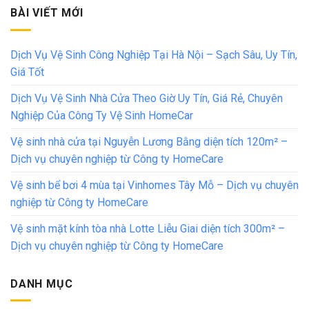
BÀI VIẾT MỚI
Dịch Vụ Vệ Sinh Công Nghiệp Tại Hà Nội – Sạch Sâu, Uy Tín,
Giá Tốt
Dịch Vụ Vệ Sinh Nhà Cửa Theo Giờ Uy Tín, Giá Rẻ, Chuyên
Nghiệp Của Công Ty Vệ Sinh HomeCar
Vệ sinh nhà cửa tại Nguyễn Lương Bằng diện tích 120m² –
Dịch vụ chuyên nghiệp từ Công ty HomeCare
Vệ sinh bể bơi 4 mùa tại Vinhomes Tây Mỗ – Dịch vụ chuyên
nghiệp từ Công ty HomeCare
Vệ sinh mặt kính tòa nhà Lotte Liễu Giai diện tích 300m² –
Dịch vụ chuyên nghiệp từ Công ty HomeCare
DANH MỤC