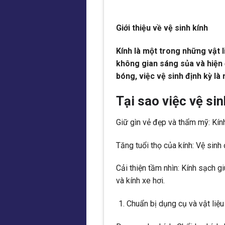
Giới thiệu về vệ sinh kính
Kính là một trong những vật l
không gian sáng sủa và hiện 
bóng, việc vệ sinh định kỳ là 
Tại sao việc vệ sin
Giữ gìn vẻ đẹp và thẩm mỹ: Kín
Tăng tuổi thọ của kính: Vệ sinh
Cải thiện tầm nhìn: Kính sạch g
và kính xe hơi.
Chuẩn bị dụng cụ và vật liệu