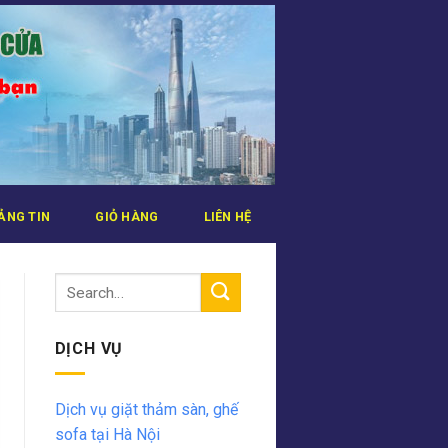
ẢNG TIN
GIỎ HÀNG
LIÊN HỆ
DỊCH VỤ
Dịch vụ giặt thảm sàn, ghế
sofa tại Hà Nội