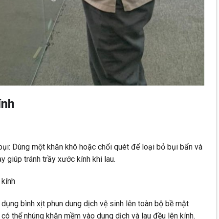
ính
ụi: Dùng một khăn khô hoặc chổi quét để loại bỏ bụi bẩn và
y giúp tránh trầy xước kính khi lau.
 kính
 dụng bình xịt phun dung dịch vệ sinh lên toàn bộ bề mặt
n có thể nhúng khăn mềm vào dung dịch và lau đều lên kính.