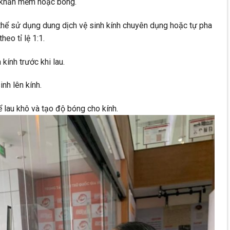
h, khăn mềm hoặc bông.
 thể sử dụng dung dịch vệ sinh kính chuyên dụng hoặc tự pha
eo tỉ lệ 1:1.
ính trước khi lau.
inh lên kính.
lau khô và tạo độ bóng cho kính.