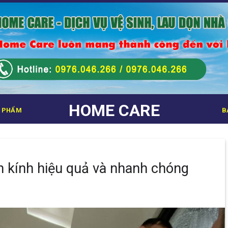
HOME CARE
 PHẨM
B
h kính hiệu quả và nhanh chóng