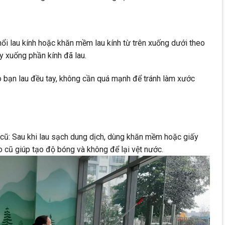
hổi lau kính hoặc khăn mềm lau kính từ trên xuống dưới theo
y xuống phần kính đã lau.
 bạn lau đều tay, không cần quá mạnh để tránh làm xước
ũ: Sau khi lau sạch dung dịch, dùng khăn mềm hoặc giấy
o cũ giúp tạo độ bóng và không để lại vệt nước.