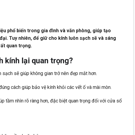
iệu phổ biến trong gia đình và văn phòng, giúp tạo
đại. Tuy nhiên, để giữ cho kính luôn sạch sẽ và sáng
rất quan trọng.
h kính lại quan trọng?
h sạch sẽ giúp không gian trở nên đẹp mắt hơn.
 đúng cách giúp bảo vệ kính khỏi các vết ố và mài mòn.
iúp tầm nhìn rõ ràng hơn, đặc biệt quan trọng đối với cửa sổ