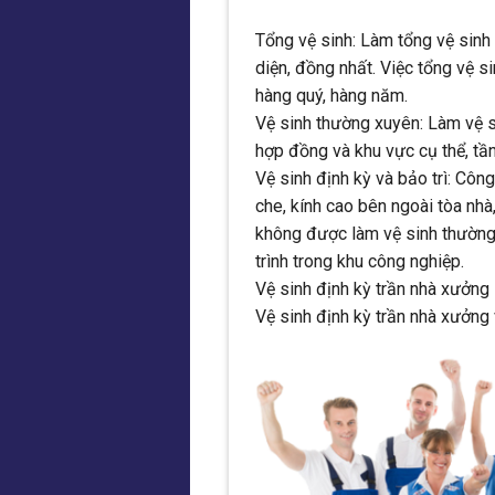
Tổng vệ sinh: Làm tổng vệ sinh
diện, đồng nhất. Việc tổng vệ s
hàng quý, hàng năm.
Vệ sinh thường xuyên: Làm vệ s
hợp đồng và khu vực cụ thể, tầ
Vệ sinh định kỳ và bảo trì: Côn
che, kính cao bên ngoài tòa nh
không được làm vệ sinh thườn
trình trong khu công nghiệp.
Vệ sinh định kỳ trần nhà xưởng
Vệ sinh định kỳ trần nhà xưởng 