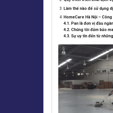
Làm thế nào để sử dụng d
HomeCare Hà Nội – Công ty
4.1. Pan là đơn vị đầu ngàn
4.2. Chúng tôi đảm bảo ma
4.3. Sự uy tín đến từ nhữ