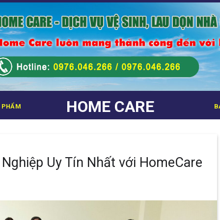
HOME CARE
 PHẨM
B
 Nghiệp Uy Tín Nhất với HomeCare