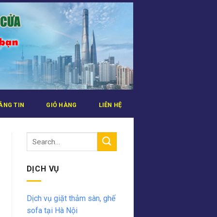
ẢNG TIN
GIỎ HÀNG
LIÊN HỆ
DỊCH VỤ
Dịch vụ giặt thảm sàn, ghế
sofa tại Hà Nội