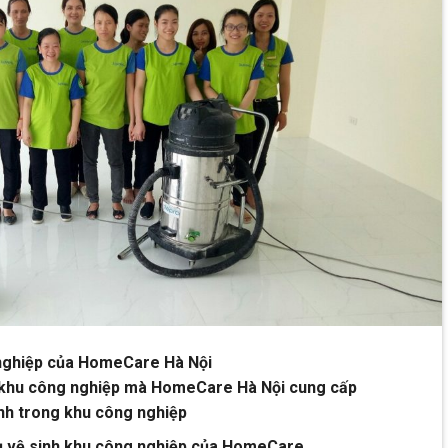
 nghiệp của HomeCare Hà Nội
nh khu công nghiệp mà HomeCare Hà Nội cung cấp
inh trong khu công nghiệp
 vụ vệ sinh khu công nghiệp của HomeCare