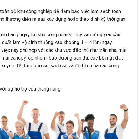
 toàn bộ khu công nghiệp để đảm bảo việc làm sạch toàn
inh thường diễn ra sau xây dựng hoặc theo định kỳ thời gian
inh hàng ngày tại khu công nghiệp. Tùy vào từng yêu cầu
n suất làm vệ sinh thường vào khoảng 1 – 4 lần/ngày.
g việc này phù hợp với các khu vực đặc thù như trần nhà, mái
à, mái canopy, ốp nhôm, bảo dưỡng sàn đá, các bề mặt đá…
g xuyên để đảm bảo sự sạch sẽ và độ bền của các công
với sự hỗ trợ của thang nâng