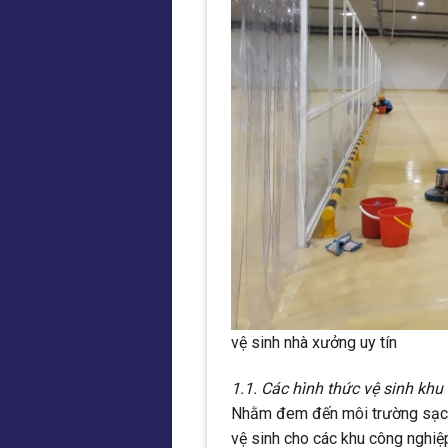
vệ sinh nhà xưởng uy tín
1.1. Các hình thức vệ sinh k
Nhằm đem đến môi trường sạch 
vệ sinh cho các khu công nghiệp