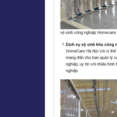
vệ sinh công nghiệp Homecare
Dịch vụ vệ sinh khu công
HomeCare Hà Nội với vị thế l
mang đến cho ban quản lý cá
nghiệp, uy tín với nhiều hình
nghiệp.