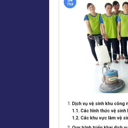
04
Th3
Dịch vụ vệ sinh khu công
1.1. Các hình thức vệ si
1.2. Các khu vực làm vệ s
Quy trình triển khai dịch