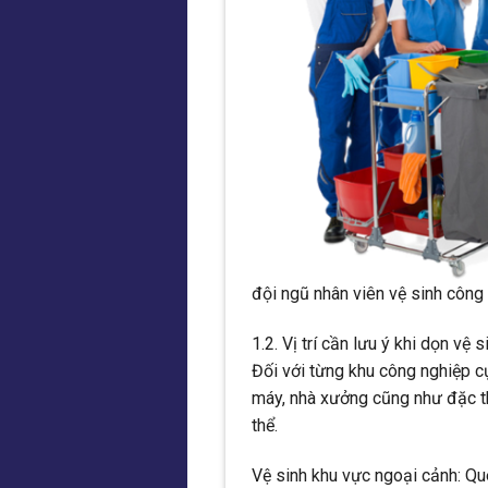
đội ngũ nhân viên vệ sinh công
1.2. Vị trí cần lưu ý khi dọn vệ s
Đối với từng khu công nghiệp c
máy, nhà xưởng cũng như đặc t
thể.
Vệ sinh khu vực ngoại cảnh: Qué