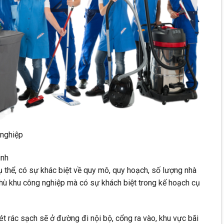
 nghiệp
inh
ụ thể, có sự khác biệt về quy mô, quy hoạch, số lượng nhà
hù khu công nghiệp mà có sự khách biệt trong kế hoạch cụ
t rác sạch sẽ ở đường đi nội bộ, cổng ra vào, khu vực bãi