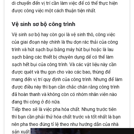
di chuyển đến vị trí cần làm việc để có thể thực hiện
được công việc một cách thuận tiện nhất.
Vệ sinh sơ bộ công trình
Vệ sinh sơ bộ hay còn gọi là vệ sinh thô, công việc
của giai đoạn này chính là thu dọn rác thải của công
trình và hút sạch bụi bằng máy hút bụi hoặc là lau
sạch bằng các thiết bị chuyên dụng dể có thể làm
sạch hết bụi của công trình. Và các vật liệu này cần
được quét và thu gọn cho vào các bao, thùng để
mang đến vị trí quy định của công trình. Nhưng để làm
được điều này thì bạn cần chắc chăn rằng công trình
đã hoàn thanh và không còn có nhóm nhân viên nào
đang thi công ở đó nữa.
Tiếp theo sẽ là việc pha hóa chất. Nhưng trước tiên
thì bạn cần phải thử hóa chất trước và tốt nhất là bạn
nên pha theo đúng tỉ lệ theo như hướng dẫn của nhà
sản xuất.