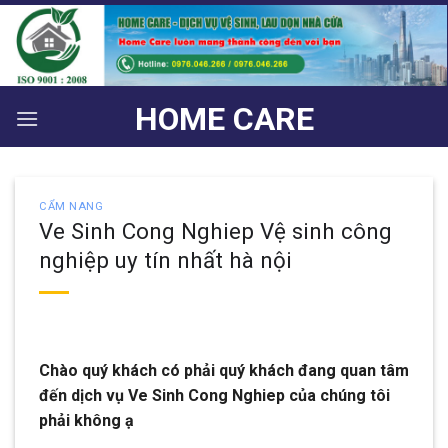
Bỏ
qua
nội
dung
HOME CARE
CẨM NANG
Ve Sinh Cong Nghiep Vệ sinh công
nghiệp uy tín nhất hà nội
Chào quý khách có phải quý khách đang quan tâm
đến dịch vụ Ve Sinh Cong Nghiep của chúng tôi
phải không ạ