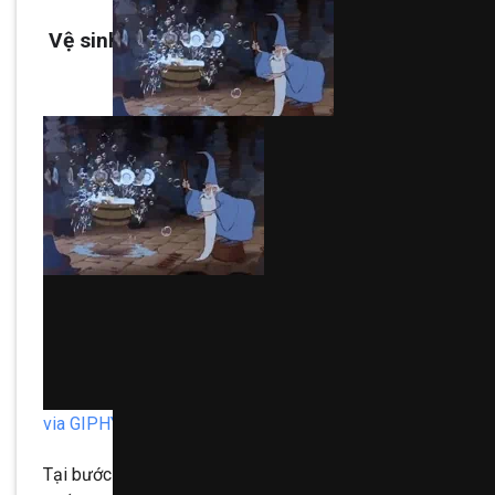
Vệ sinh các thiết bị trong công trình
via GIPHY
Tại bước này thì cần thực hiện vệ sinh chi tiết từ trên