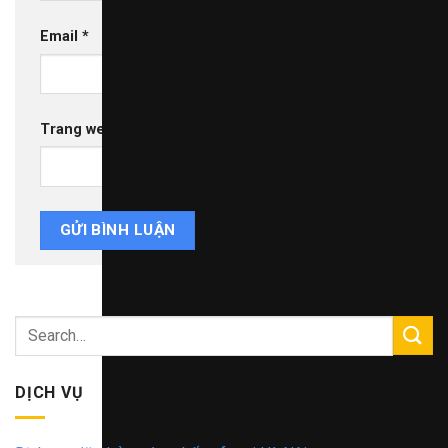
Email
*
Trang web
DỊCH VỤ