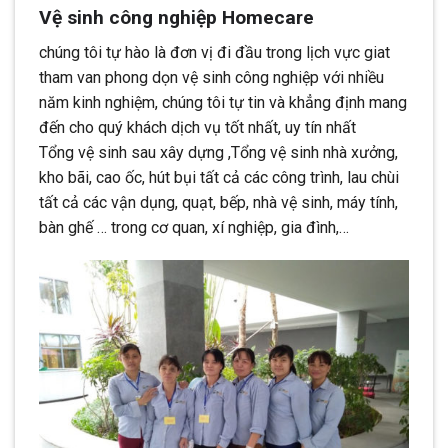
Vệ sinh công nghiệp Homecare
chúng tôi tự hào là đơn vị đi đầu trong lịch vực giat
tham van phong dọn vệ sinh công nghiệp với nhiều
năm kinh nghiệm, chúng tôi tự tin và khẳng định mang
đến cho quý khách dịch vụ tốt nhất, uy tín nhất
Tổng vệ sinh sau xây dựng ,Tổng vệ sinh nhà xưởng,
kho bãi, cao ốc, hút bụi tất cả các công trình, lau chùi
tất cả các vận dụng, quạt, bếp, nhà vệ sinh, máy tính,
bàn ghế … trong cơ quan, xí nghiệp, gia đình,…