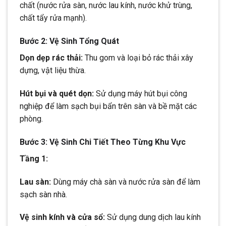
chất (nước rửa sàn, nước lau kính, nước khử trùng,
chất tẩy rửa mạnh).
Bước 2: Vệ Sinh Tổng Quát
Dọn dẹp rác thải:
Thu gom và loại bỏ rác thải xây
dựng, vật liệu thừa.
Hút bụi và quét dọn:
Sử dụng máy hút bụi công
nghiệp để làm sạch bụi bẩn trên sàn và bề mặt các
phòng.
Bước 3: Vệ Sinh Chi Tiết Theo Từng Khu Vực
Tầng 1:
Lau sàn:
Dùng máy chà sàn và nước rửa sàn để làm
sạch sàn nhà.
Vệ sinh kính và cửa sổ:
Sử dụng dung dịch lau kính