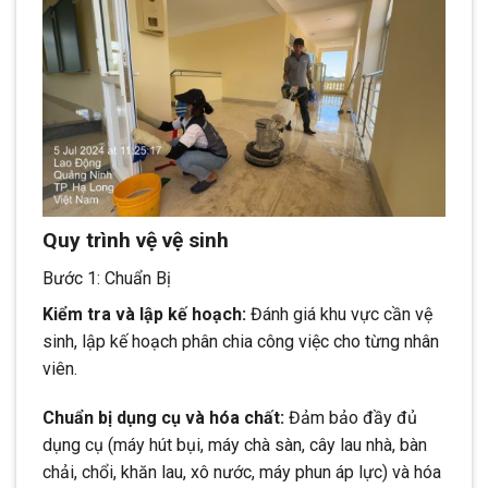
Quy trình vệ vệ sinh
Bước 1: Chuẩn Bị
Kiểm tra và lập kế hoạch:
Đánh giá khu vực cần vệ
sinh, lập kế hoạch phân chia công việc cho từng nhân
viên.
Chuẩn bị dụng cụ và hóa chất:
Đảm bảo đầy đủ
dụng cụ (máy hút bụi, máy chà sàn, cây lau nhà, bàn
chải, chổi, khăn lau, xô nước, máy phun áp lực) và hóa