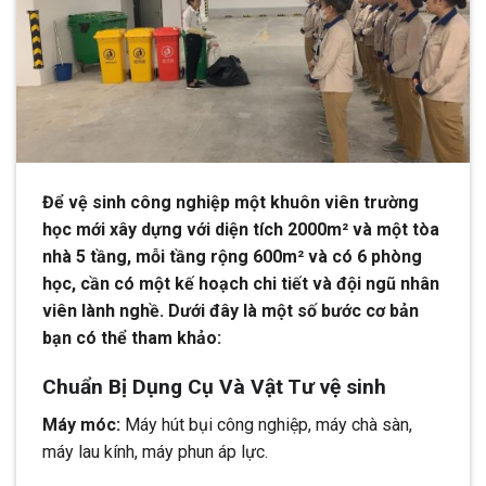
Để vệ sinh công nghiệp một khuôn viên trường
học mới xây dựng với diện tích 2000m² và một tòa
nhà 5 tầng, mỗi tầng rộng 600m² và có 6 phòng
học, cần có một kế hoạch chi tiết và đội ngũ nhân
viên lành nghề. Dưới đây là một số bước cơ bản
bạn có thể tham khảo:
Chuẩn Bị Dụng Cụ Và Vật Tư vệ sinh
Máy móc:
Máy hút bụi công nghiệp, máy chà sàn,
máy lau kính, máy phun áp lực.