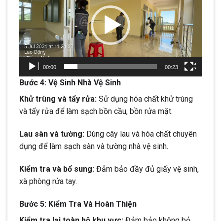
Video
00:00
00:23
Bước 4: Vệ Sinh Nhà Vệ Sinh
Khử trùng và tẩy rửa:
Sử dụng hóa chất khử trùng
và tẩy rửa để làm sạch bồn cầu, bồn rửa mặt.
Lau sàn và tường:
Dùng cây lau và hóa chất chuyên
dụng để làm sạch sàn và tường nhà vệ sinh.
Kiểm tra và bổ sung:
Đảm bảo đầy đủ giấy vệ sinh,
xà phòng rửa tay.
Bước 5: Kiểm Tra Và Hoàn Thiện
Kiểm tra lại toàn bộ khu vực:
Đảm bảo không bỏ