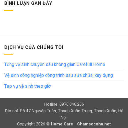
BÌNH LUẬN GẦN ĐÂY
DỊCH VỤ CỦA CHÚNG TÔI
Tổng vệ sinh chuyên sâu không gian Carefull Home
Vệ sinh công nghiệp công trình sau sửa chữa, xây dựng
Tạp vụ vệ sinh theo giờ
Hotline: 0976.046.266
Địa chỉ: Số 47 Nguyễn Tuân, Thanh Xuân Trung, Thanh Xuân, Hà
Nội.
Copyright 2026 ©
Home Care - Chamsocnha.net