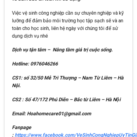
Việc vệ sinh công nghiệp cần sự chuyên nghiệp và kỹ
lưỡng để đảm bảo môi trường học tập sạch sẽ và an
toàn cho học sinh, liên hệ ngày với chúng tôi để sử
dụng dịch vụ nhé
Dịch vụ tận tâm – Nâng tầm giá trị cuộc sống.
Hotline: 0976046266
CS1: số 32/50 Mễ Trì Thượng – Nam Từ Liêm – Hà
Nội.
CS2 : Số 47/172 Phú Diễn – Bắc từ Liêm – Hà Nội
Email: Hoahomecare01@gmail.com
Fanpage
:
https://www.facebook.com/VeSinhCongNghiepUyTinG