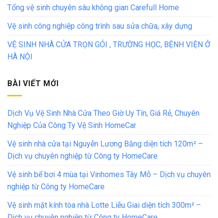
Tổng vệ sinh chuyên sâu không gian Carefull Home
Vệ sinh công nghiệp công trình sau sửa chữa, xây dựng
VỆ SINH NHÀ CỬA TRỌN GÓI , TRƯỜNG HỌC, BỆNH VIỆN Ở
HÀ NỘI
BÀI VIẾT MỚI
Dịch Vụ Vệ Sinh Nhà Cửa Theo Giờ Uy Tín, Giá Rẻ, Chuyên
Nghiệp Của Công Ty Vệ Sinh HomeCar
Vệ sinh nhà cửa tại Nguyễn Lương Bằng diện tích 120m² –
Dịch vụ chuyên nghiệp từ Công ty HomeCare
Vệ sinh bể bơi 4 mùa tại Vinhomes Tây Mỗ – Dịch vụ chuyên
nghiệp từ Công ty HomeCare
Vệ sinh mặt kính tòa nhà Lotte Liễu Giai diện tích 300m² –
Dịch vụ chuyên nghiệp từ Công ty HomeCare