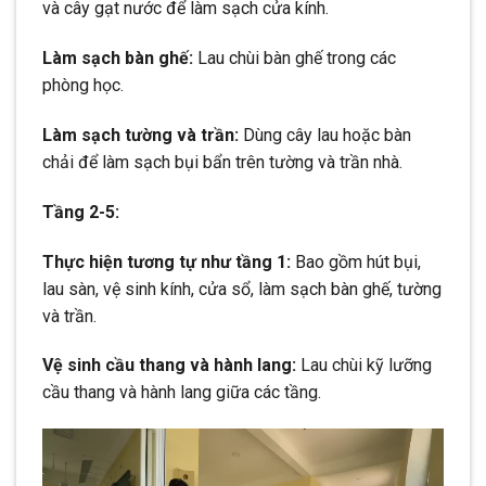
và cây gạt nước để làm sạch cửa kính.
Làm sạch bàn ghế:
Lau chùi bàn ghế trong các
phòng học.
Làm sạch tường và trần:
Dùng cây lau hoặc bàn
chải để làm sạch bụi bẩn trên tường và trần nhà.
Tầng 2-5:
Thực hiện tương tự như tầng 1:
Bao gồm hút bụi,
lau sàn, vệ sinh kính, cửa sổ, làm sạch bàn ghế, tường
và trần.
Vệ sinh cầu thang và hành lang:
Lau chùi kỹ lưỡng
cầu thang và hành lang giữa các tầng.
Trình
chơi