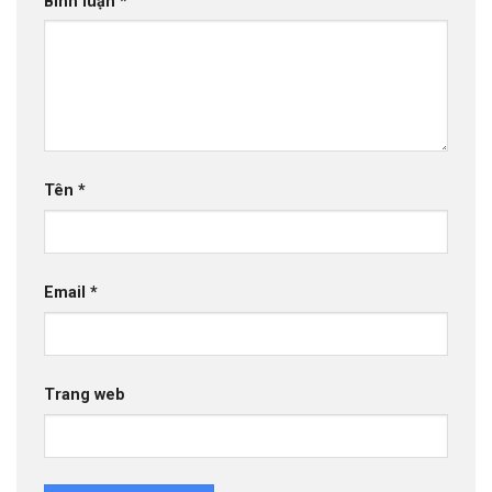
Bình luận
*
Tên
*
Email
*
Trang web