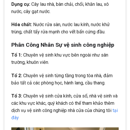
Dụng cụ:
Cây lau nhà, bàn chải, chổi, khăn lau, xô
nước, cây gạt nước.
Hóa chất:
Nước rửa sàn, nước lau kính, nước khử
trùng, chất tẩy rửa mạnh cho vết bẩn cứng đầu.
Phân Công Nhân Sự vệ sinh công nghiệp
Tổ 1:
Chuyên vệ sinh khu vực bên ngoài như sân
trường, khuôn viên.
Tổ 2:
Chuyên vệ sinh từng tầng trong tòa nhà, đảm
bảo tất cả các phòng học, hành lang, cầu thang.
Tổ 3:
Chuyên vệ sinh cửa kính, cửa sổ, nhà vệ sinh và
các khu vực khác, quý khách có thể tham khảo thêm
dịch vụ vệ sinh công nghiệp nhà cửa của chúng tôi
tại
đây