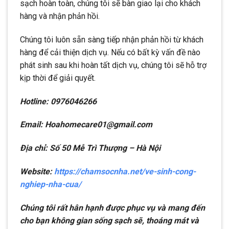
sạch hoàn toàn, chúng tôi sẽ bàn giao lại cho khách
hàng và nhận phản hồi.
Chúng tôi luôn sẵn sàng tiếp nhận phản hồi từ khách
hàng để cải thiện dịch vụ. Nếu có bất kỳ vấn đề nào
phát sinh sau khi hoàn tất dịch vụ, chúng tôi sẽ hỗ trợ
kịp thời để giải quyết.
Hotline: 0976046266
Email: Hoahomecare01@gmail.com
Địa chỉ: Số 50 Mễ Trì Thượng – Hà Nội
Website:
https://chamsocnha.net/ve-sinh-cong-
nghiep-nha-cua/
Chúng tôi rất hân hạnh được phục vụ và mang đến
cho bạn không gian sống sạch sẽ, thoáng mát và