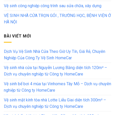
Vệ sinh công nghiệp công trình sau sửa chữa, xây dựng
VỆ SINH NHÀ CỬA TRỌN GÓI , TRƯỜNG HỌC, BỆNH VIỆN Ở
HÀ NỘI
BÀI VIẾT MỚI
Dịch Vụ Vệ Sinh Nhà Cửa Theo Giờ Uy Tín, Giá Rẻ, Chuyên
Nghiệp Của Công Ty Vệ Sinh HomeCar
Vệ sinh nhà cửa tại Nguyễn Lương Bằng diện tích 120m² –
Dịch vụ chuyên nghiệp từ Công ty HomeCare
Vệ sinh bể bơi 4 mùa tại Vinhomes Tây Mỗ – Dịch vụ chuyên
nghiệp từ Công ty HomeCare
Vệ sinh mặt kính tòa nhà Lotte Liễu Giai diện tích 300m² –
Dịch vụ chuyên nghiệp từ Công ty HomeCare