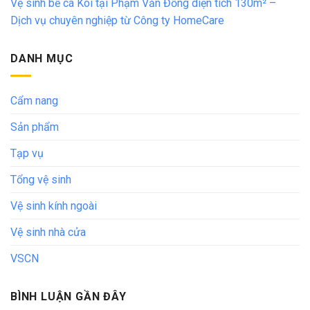
Vệ sinh bể cá Koi tại Phạm Văn Đồng diện tích 130m² –
Dịch vụ chuyên nghiệp từ Công ty HomeCare
DANH MỤC
Cẩm nang
Sản phẩm
Tạp vụ
Tổng vệ sinh
Vệ sinh kính ngoài
Vệ sinh nhà cửa
VSCN
BÌNH LUẬN GẦN ĐÂY