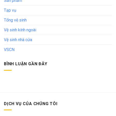
Sản phẩm
Tạp vụ
Tổng vệ sinh
Vệ sinh kính ngoài
Vệ sinh nhà cửa
VSCN
BÌNH LUẬN GẦN ĐÂY
DỊCH VỤ CỦA CHÚNG TÔI