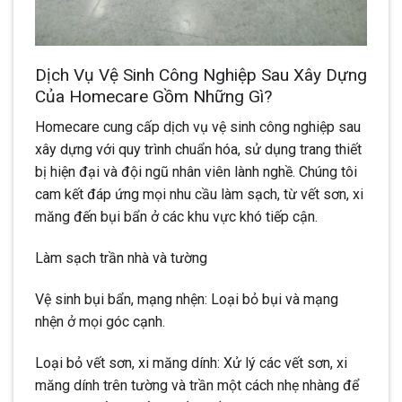
Dịch Vụ Vệ Sinh Công Nghiệp Sau Xây Dựng
Của Homecare Gồm Những Gì?
Homecare cung cấp dịch vụ vệ sinh công nghiệp sau
xây dựng với quy trình chuẩn hóa, sử dụng trang thiết
bị hiện đại và đội ngũ nhân viên lành nghề. Chúng tôi
cam kết đáp ứng mọi nhu cầu làm sạch, từ vết sơn, xi
măng đến bụi bẩn ở các khu vực khó tiếp cận.
Làm sạch trần nhà và tường
Vệ sinh bụi bẩn, mạng nhện: Loại bỏ bụi và mạng
nhện ở mọi góc cạnh.
Loại bỏ vết sơn, xi măng dính: Xử lý các vết sơn, xi
măng dính trên tường và trần một cách nhẹ nhàng để