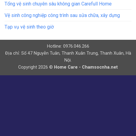
Tổng vệ sinh chuyên sâu không gian Carefull Home
Vệ sinh công nghiệp công trình sau sửa chữa, xây dựng
Tạp vụ vệ sinh theo giờ
Hotline: 0976.046.266
Địa chỉ: Số 47 Nguyễn Tuân, Thanh Xuân Trung, Thanh Xuân, Hà
Nội.
Copyright 2026 ©
Home Care - Chamsocnha.net