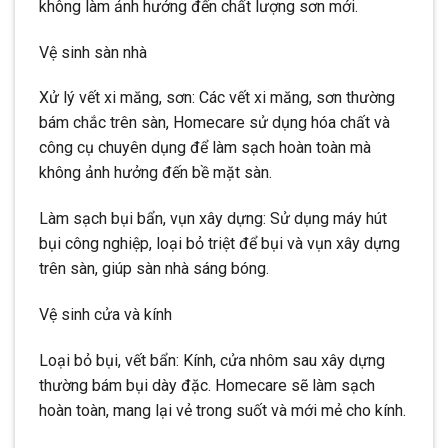
không làm ảnh hưởng đến chất lượng sơn mới.
Vệ sinh sàn nhà
Xử lý vết xi măng, sơn: Các vết xi măng, sơn thường
bám chắc trên sàn, Homecare sử dụng hóa chất và
công cụ chuyên dụng để làm sạch hoàn toàn mà
không ảnh hưởng đến bề mặt sàn.
Làm sạch bụi bẩn, vụn xây dựng: Sử dụng máy hút
bụi công nghiệp, loại bỏ triệt để bụi và vụn xây dựng
trên sàn, giúp sàn nhà sáng bóng.
Vệ sinh cửa và kính
Loại bỏ bụi, vết bẩn: Kính, cửa nhôm sau xây dựng
thường bám bụi dày đặc. Homecare sẽ làm sạch
hoàn toàn, mang lại vẻ trong suốt và mới mẻ cho kính.