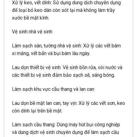
Xử lý keo, vết dính: Sử dụng dung dịch chuyên dụng
để loại bỏ keo dán còn sót lại mà không làm trầy
xước bề mặt kính.
Vệ sinh nhà vệ sinh
Làm sạch sàn, tường nhà vệ sinh: Xử lý các vết bám
xi măng, vết bẩn và bụi bám lâu ngày.
Lau dọn thiết bị vệ sinh: Vệ sinh bồn rửa, vòi nước và
các thiết bị vệ sinh đảm bảo sạch sẽ, sáng bóng.
Làm sạch khu vực cầu thang và lan can
Lau dọn bề mặt lan can, tay vịn: Xử lý các vết sơn, keo
còn dính lại trên bề mặt.
Làm sạch cầu thang: Dùng máy hút bụi công nghiệp
và dung dịch vệ sinh chuyên dụng để làm sạch cầu