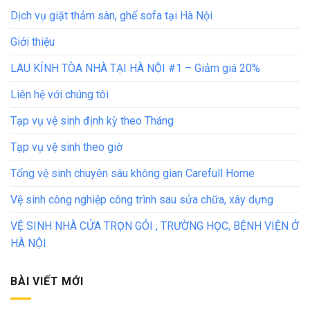
Dịch vụ giặt thảm sàn, ghế sofa tại Hà Nội
Giới thiệu
LAU KÍNH TÒA NHÀ TẠI HÀ NỘI #1 – Giảm giá 20%
Liên hệ với chúng tôi
Tạp vụ vệ sinh định kỳ theo Tháng
Tạp vụ vệ sinh theo giờ
Tổng vệ sinh chuyên sâu không gian Carefull Home
Vệ sinh công nghiệp công trình sau sửa chữa, xây dựng
VỆ SINH NHÀ CỬA TRỌN GÓI , TRƯỜNG HỌC, BỆNH VIỆN Ở
HÀ NỘI
BÀI VIẾT MỚI