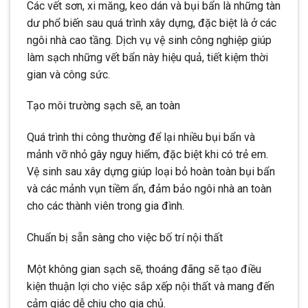
Các vết sơn, xi măng, keo dán và bụi bẩn là những tàn
dư phổ biến sau quá trình xây dựng, đặc biệt là ở các
ngôi nhà cao tầng. Dịch vụ vệ sinh công nghiệp giúp
làm sạch những vết bẩn này hiệu quả, tiết kiệm thời
gian và công sức.
Tạo môi trường sạch sẽ, an toàn
Quá trình thi công thường để lại nhiều bụi bẩn và
mảnh vỡ nhỏ gây nguy hiểm, đặc biệt khi có trẻ em.
Vệ sinh sau xây dựng giúp loại bỏ hoàn toàn bụi bẩn
và các mảnh vụn tiềm ẩn, đảm bảo ngôi nhà an toàn
cho các thành viên trong gia đình.
Chuẩn bị sẵn sàng cho việc bố trí nội thất
Một không gian sạch sẽ, thoáng đãng sẽ tạo điều
kiện thuận lợi cho việc sắp xếp nội thất và mang đến
cảm giác dễ chịu cho gia chủ.