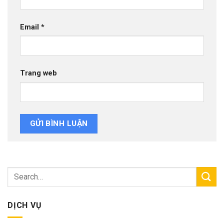
Email
*
Trang web
DỊCH VỤ