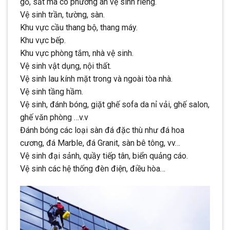
gỗ, sắt mà có phương án vệ sinh riêng.
Vệ sinh trần, tường, sàn.
Khu vực cầu thang bộ, thang máy.
Khu vực bếp.
Khu vực phòng tắm, nhà vệ sinh.
Vệ sinh vật dụng, nội thất.
Vệ sinh lau kính mặt trong và ngoài tòa nhà.
Vệ sinh tầng hầm.
Vệ sinh, đánh bóng, giặt ghế sofa da nỉ vải, ghế salon,
ghế văn phòng …v.v
Đánh bóng các loại sàn đá đặc thù như đá hoa
cương, đá Marble, đá Granit, sàn bê tông, vv…
Vệ sinh đại sảnh, quầy tiếp tân, biển quảng cáo.
Vệ sinh các hệ thống đèn điện, điều hòa…