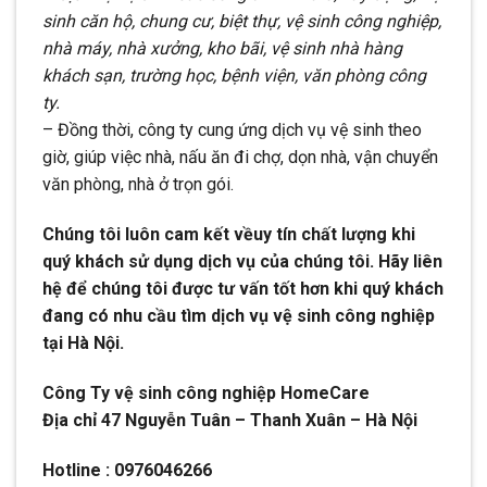
sinh căn hộ, chung cư, biệt thự, vệ sinh công nghiệp,
nhà máy, nhà xưởng, kho bãi, vệ sinh nhà hàng
khách sạn, trường học, bệnh viện, văn phòng công
ty.
– Đồng thời, công ty cung ứng dịch vụ vệ sinh theo
giờ, giúp việc nhà, nấu ăn đi chợ, dọn nhà, vận chuyển
văn phòng, nhà ở trọn gói.
Chúng tôi luôn cam kết vềuy tín chất lượng khi
quý khách sử dụng dịch vụ của chúng tôi. Hãy liên
hệ để chúng tôi được tư vấn tốt hơn khi quý khách
đang có nhu cầu tìm dịch vụ vệ sinh công nghiệp
tại Hà Nội.
Công Ty vệ sinh công nghiệp HomeCare
Địa chỉ 47 Nguyễn Tuân – Thanh Xuân – Hà Nội
Hotline : 0976046266