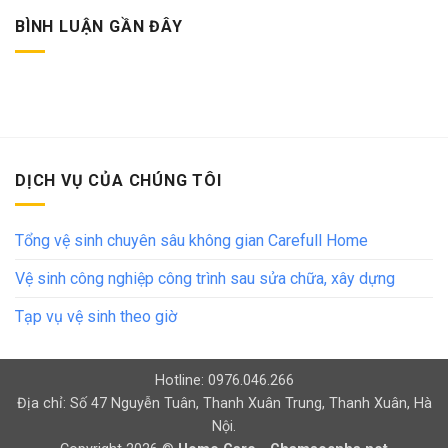
BÌNH LUẬN GẦN ĐÂY
DỊCH VỤ CỦA CHÚNG TÔI
Tổng vệ sinh chuyên sâu không gian Carefull Home
Vệ sinh công nghiệp công trình sau sửa chữa, xây dựng
Tạp vụ vệ sinh theo giờ
Hotline: 0976.046.266
Địa chỉ: Số 47 Nguyễn Tuân, Thanh Xuân Trung, Thanh Xuân, Hà
Nội.