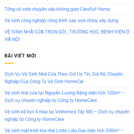
Tổng vệ sinh chuyên sâu không gian Carefull Home
Vệ sinh công nghiệp công trình sau sửa chữa, xây dựng
VỆ SINH NHÀ CỬA TRỌN GÓI , TRƯỜNG HỌC, BỆNH VIỆN Ở
HÀ NỘI
BÀI VIẾT MỚI
Dịch Vụ Vệ Sinh Nhà Cửa Theo Giờ Uy Tín, Giá Rẻ, Chuyên
Nghiệp Của Công Ty Vệ Sinh HomeCar
Vệ sinh nhà cửa tại Nguyễn Lương Bằng diện tích 120m² –
Dịch vụ chuyên nghiệp từ Công ty HomeCare
Vệ sinh bể bơi 4 mùa tại Vinhomes Tây Mỗ – Dịch vụ chuyên
nghiệp từ Công ty HomeCare
Vệ sinh mặt kính tòa nhà Lotte Liễu Giai diện tích 300m² –