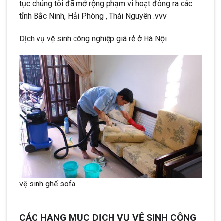
tục chúng tôi đã mở rộng phạm vi hoạt đông ra các
tỉnh Bắc Ninh, Hải Phòng , Thái Nguyên .vvv
Dịch vụ vệ sinh công nghiệp giá rẻ ở Hà Nội
vệ sinh ghế sofa
CÁC HẠNG MỤC DỊCH VỤ VỆ SINH CÔNG