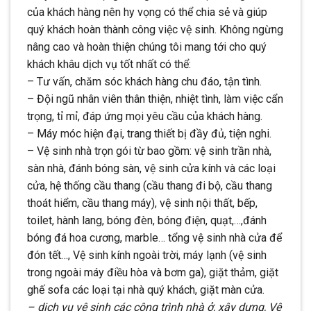
của khách hàng nên hy vọng có thể chia sẻ và giúp
quý khách hoàn thành công việc vệ sinh. Không ngừng
nâng cao và hoàn thiện chúng tôi mang tới cho quý
khách khâu dịch vụ tốt nhất có thể:
– Tư vấn, chăm sóc khách hàng chu đáo, tận tình.
– Đội ngũ nhân viên thân thiện, nhiệt tình, làm việc cẩn
trọng, tỉ mỉ, đáp ứng mọi yêu cầu của khách hàng.
– Máy móc hiện đại, trang thiết bị đầy đủ, tiện nghi.
– Vệ sinh nhà trọn gói từ bao gồm: vệ sinh trần nhà,
sàn nhà, đánh bóng sàn, vệ sinh cửa kính và các loại
cửa, hệ thống cầu thang (cầu thang đi bộ, cầu thang
thoát hiểm, cầu thang máy), vệ sinh nội thất, bếp,
toilet, hành lang, bóng đèn, bóng điện, quạt,…,đánh
bóng đá hoa cương, marble… tổng vệ sinh nhà cửa để
đón tết…, Vệ sinh kính ngoài trời, máy lạnh (vệ sinh
trong ngoài máy điều hòa và bơm ga), giặt thảm, giặt
ghế sofa các loại tại nhà quý khách, giặt màn cửa.
– dịch vụ vệ sinh các công trình nhà ở, xây dựng, Vệ