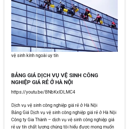
vệ sinh kính ngoài uy tín
BẢNG GIÁ DỊCH VỤ VỆ SINH CÔNG
NGHIỆP GIÁ RẺ Ở HÀ NỘI
https://youtu.be/BNbKxlDLMC4
Dịch vụ vệ sinh công nghiệp giá rẻ ở Hà Nội
Bảng Giá Dịch vụ vệ sinh công nghiệp giá rẻ ở Hà Nội
Công ty Gia Thành – dịch vụ vệ sinh công nghiệp giá
rẻ uy tín chất lượng chúng tôi hiểu được mong muốn