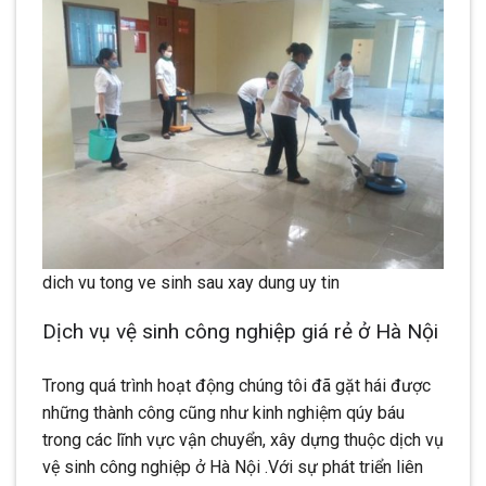
dich vu tong ve sinh sau xay dung uy tin
Dịch vụ vệ sinh công nghiệp giá rẻ ở Hà Nội
Trong quá trình hoạt động chúng tôi đã gặt hái được
những thành công cũng như kinh nghiệm qúy báu
trong các lĩnh vực vận chuyển, xây dựng thuộc dịch vụ
vệ sinh công nghiệp ở Hà Nội .Với sự phát triển liên