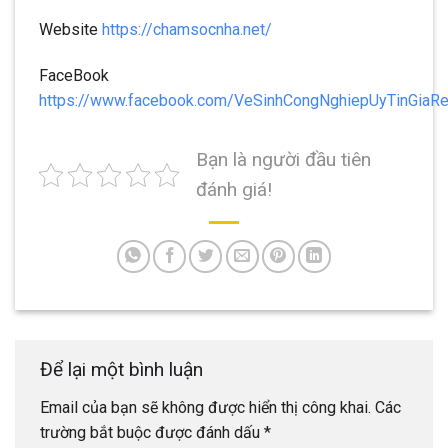
Website
https://chamsocnha.net/
FaceBook
https://www.facebook.com/VeSinhCongNghiepUyTinGiaR
Bạn là người đầu tiên
đánh giá!
Để lại một bình luận
Email của bạn sẽ không được hiển thị công khai.
Các
trường bắt buộc được đánh dấu
*