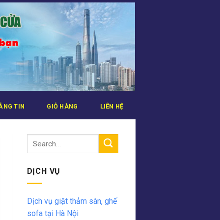
ẢNG TIN
GIỎ HÀNG
LIÊN HỆ
DỊCH VỤ
Dịch vụ giặt thảm sàn, ghế
sofa tại Hà Nội