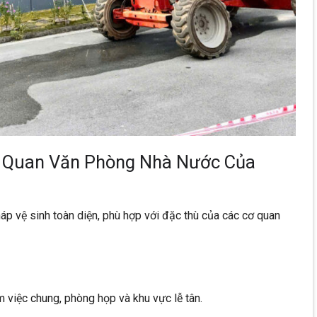
ơ Quan Văn Phòng Nhà Nước Của
p vệ sinh toàn diện, phù hợp với đặc thù của các cơ quan
 việc chung, phòng họp và khu vực lễ tân.