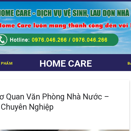
HOME CARE
 PHẨM
B
Cơ Quan Văn Phòng Nhà Nước –
 Chuyên Nghiệp