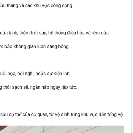
 cầu thang và các khu vực công cộng.
ửa kính, thảm trải sàn, hệ thống điều hòa và rèm cửa.
ảm bảo không gian luôn sáng bóng.
i họp, hội nghị, hoặc sự kiện lớn.
 thái sạch sẽ, ngăn nắp ngay lập tức.
 cầu cụ thể của cơ quan, từ vệ sinh từng khu vực đến tổng vệ