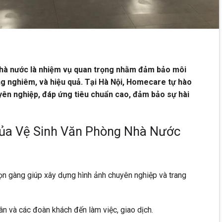
nhà nước là nhiệm vụ quan trọng nhằm đảm bảo môi
ng nghiêm, và hiệu quả. Tại Hà Nội, Homecare tự hào
yên nghiệp, đáp ứng tiêu chuẩn cao, đảm bảo sự hài
ủa Vệ Sinh Văn Phòng Nhà Nước
ọn gàng giúp xây dựng hình ảnh chuyên nghiệp và trang
ân và các đoàn khách đến làm việc, giao dịch.