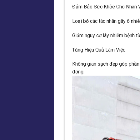
Đảm Bảo Sức Khỏe Cho Nhân 
Loại bỏ các tác nhân gây ô nhiễ
Giảm nguy cơ lây nhiễm bệnh từ 
Tăng Hiệu Quả Làm Việc
Không gian sạch đẹp góp phần t
động.