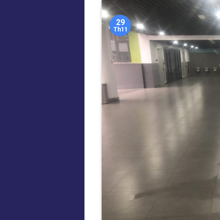
29
Th11