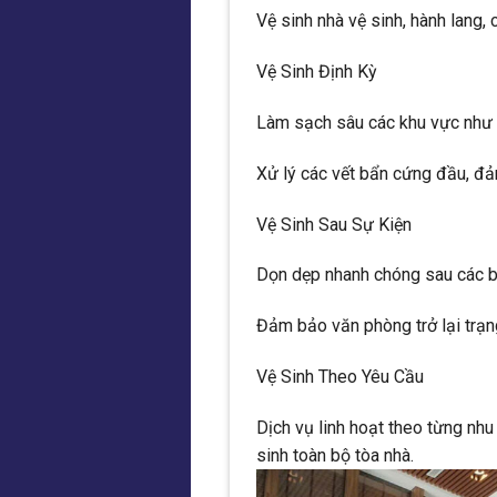
Vệ sinh nhà vệ sinh, hành lang,
Vệ Sinh Định Kỳ
Làm sạch sâu các khu vực như c
Xử lý các vết bẩn cứng đầu, đ
Vệ Sinh Sau Sự Kiện
Dọn dẹp nhanh chóng sau các buổ
Đảm bảo văn phòng trở lại trạng
Vệ Sinh Theo Yêu Cầu
Dịch vụ linh hoạt theo từng nhu
sinh toàn bộ tòa nhà.