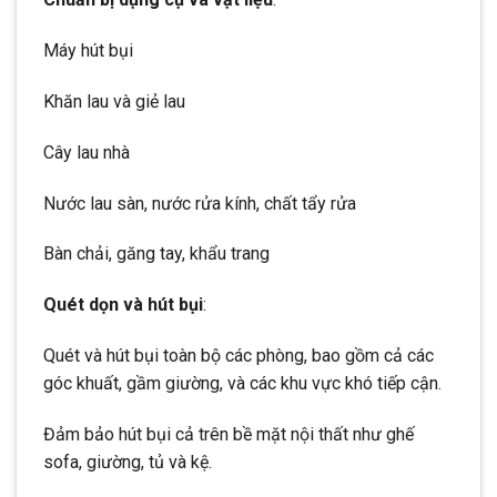
Máy hút bụi
Khăn lau và giẻ lau
Cây lau nhà
Nước lau sàn, nước rửa kính, chất tẩy rửa
Bàn chải, găng tay, khẩu trang
Quét dọn và hút bụi
:
Quét và hút bụi toàn bộ các phòng, bao gồm cả các
góc khuất, gầm giường, và các khu vực khó tiếp cận.
Đảm bảo hút bụi cả trên bề mặt nội thất như ghế
sofa, giường, tủ và kệ.