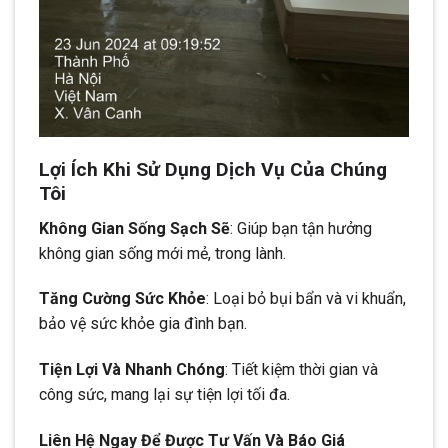
Lợi Ích Khi Sử Dụng Dịch Vụ Của Chúng
Tôi
Không Gian Sống Sạch Sẽ
: Giúp bạn tận hưởng
không gian sống mới mẻ, trong lành.
Tăng Cường Sức Khỏe
: Loại bỏ bụi bẩn và vi khuẩn,
bảo vệ sức khỏe gia đình bạn.
Tiện Lợi Và Nhanh Chóng
: Tiết kiệm thời gian và
công sức, mang lại sự tiện lợi tối đa.
Liên Hệ Ngay Để Được Tư Vấn Và Báo Giá