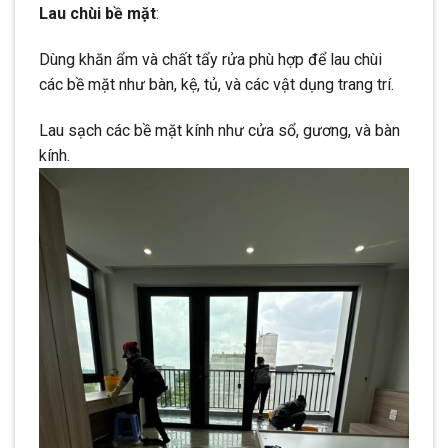
Lau chùi bề mặt
:
Dùng khăn ẩm và chất tẩy rửa phù hợp để lau chùi
các bề mặt như bàn, kệ, tủ, và các vật dụng trang trí.
Lau sạch các bề mặt kính như cửa sổ, gương, và bàn
kính.