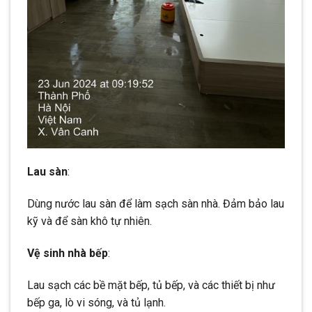
Lau sàn
:
Dùng nước lau sàn để làm sạch sàn nhà. Đảm bảo lau
kỹ và để sàn khô tự nhiên.
Vệ sinh nhà bếp
:
Lau sạch các bề mặt bếp, tủ bếp, và các thiết bị như
bếp ga, lò vi sóng, và tủ lạnh.