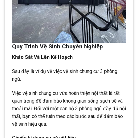
Quy Trình Vệ Sinh Chuyên Nghiệp
Khảo Sát Và Lên Kế Hoạch
Sau đây là ví dụ về việc vệ sinh chung cư 3 phòng
ngủ.
Việc vệ sinh chung cư vừa hoàn thiện nội thất là rất
quan trọng để đảm bảo không gian sống sạch sẽ và
thoải mái. Đối với một căn hộ 3 phòng ngủ đầy đủ nội
thất, bạn có thể tuân theo các bước sau để đảm bảo
vệ sinh hiệu quả:
Chuẩn bị dụng cụ và vật liệu
: