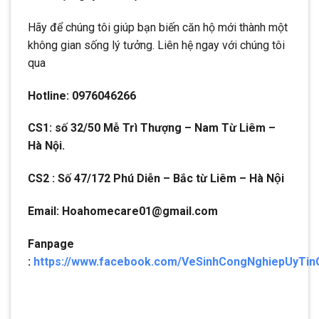
Hãy để chúng tôi giúp bạn biến căn hộ mới thành một
không gian sống lý tưởng. Liên hệ ngay với chúng tôi
qua
Hotline: 0976046266
CS1: số 32/50 Mễ Trì Thượng – Nam Từ Liêm –
Hà Nội.
CS2 : Số 47/172 Phú Diễn – Bắc từ Liêm – Hà Nội
Email: Hoahomecare01@gmail.com
Fanpage
:
https://www.facebook.com/VeSinhCongNghiepUyTin