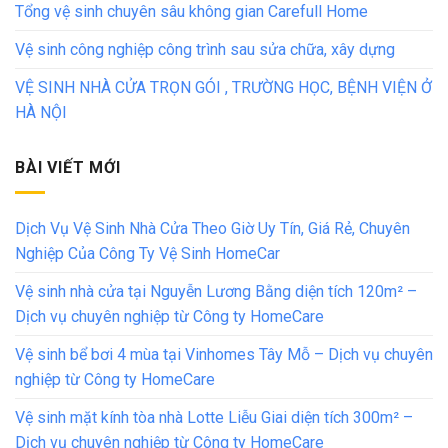
Tổng vệ sinh chuyên sâu không gian Carefull Home
Vệ sinh công nghiệp công trình sau sửa chữa, xây dựng
VỆ SINH NHÀ CỬA TRỌN GÓI , TRƯỜNG HỌC, BỆNH VIỆN Ở
HÀ NỘI
BÀI VIẾT MỚI
Dịch Vụ Vệ Sinh Nhà Cửa Theo Giờ Uy Tín, Giá Rẻ, Chuyên
Nghiệp Của Công Ty Vệ Sinh HomeCar
Vệ sinh nhà cửa tại Nguyễn Lương Bằng diện tích 120m² –
Dịch vụ chuyên nghiệp từ Công ty HomeCare
Vệ sinh bể bơi 4 mùa tại Vinhomes Tây Mỗ – Dịch vụ chuyên
nghiệp từ Công ty HomeCare
Vệ sinh mặt kính tòa nhà Lotte Liễu Giai diện tích 300m² –
Dịch vụ chuyên nghiệp từ Công ty HomeCare