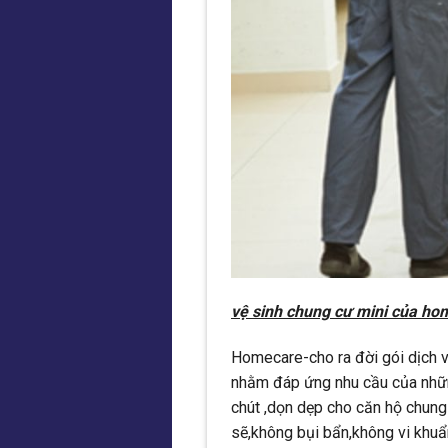
vệ sinh chung cư mini của hom
Homecare-cho ra đời gói dịch vụ
nhằm đáp ứng nhu cầu của nhữn
chút ,dọn dẹp cho căn hộ chun
sẽ,không bụi bẩn,không vi khuẩ