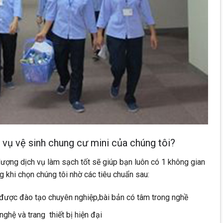
 vụ vệ sinh chung cư mini của chúng tôi?
lượng dịch vụ làm sạch tốt sẽ giúp bạn luôn có 1 không gian
 khi chọn chúng tôi nhờ các tiêu chuẩn sau:
được đào tạo chuyên nghiệp,bài bản có tâm trong nghề
nghệ và trang thiết bị hiện đại