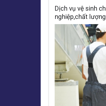
Dịch vụ vệ sinh ch
nghiệp,chất lượng