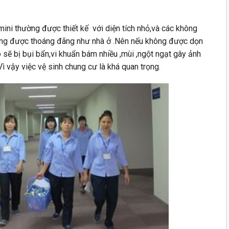
ini thường được thiết kế với diện tích nhỏ,và các không
hông được thoáng đãng như nhà ở .Nên nếu không được dọn
 sẽ bị bụi bẩn,vi khuẩn bám nhiều ,mùi ,ngột ngạt gây ảnh
 vậy việc vệ sinh chung cư là khá quan trọng.