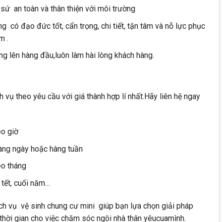
sứ an toàn và thân thiện với môi trường
àng có đạo đức tốt, cẩn trọng, chi tiết, tận tâm và nỗ lực phục
m .
g lên hàng đầu,luôn làm hài lòng khách hàng.
h vụ theo yêu cầu với giá thành hợp lí nhất.Hãy liên hệ ngay
eo giờ
àng ngày hoặc hàng tuần
eo tháng
 tết, cuối năm…
h vụ vệ sinh chung cư mini giúp bạn lựa chọn giải pháp
, thời gian cho việc chăm sóc ngôi nhà thân yêucuamình.