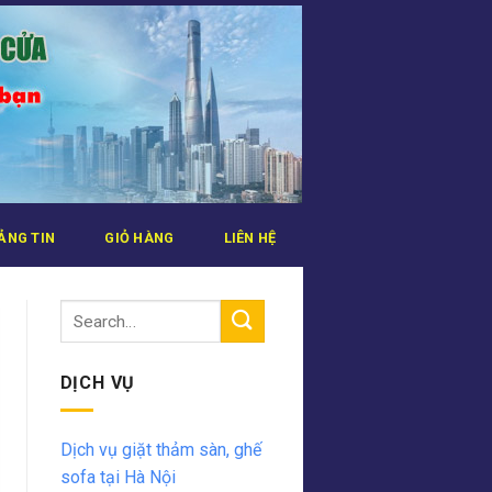
ẢNG TIN
GIỎ HÀNG
LIÊN HỆ
DỊCH VỤ
Dịch vụ giặt thảm sàn, ghế
sofa tại Hà Nội