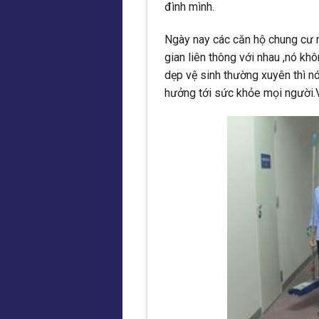
đình mình.
Ngày nay các căn hộ chung cư m
gian liên thông với nhau ,nó k
dẹp vệ sinh thường xuyên thì nó
hưởng tới sức khỏe mọi người.Vì