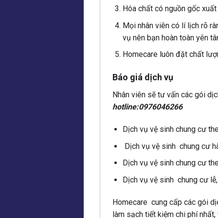
Hóa chất có nguồn gốc xuất 
Mọi nhân viên có lí lịch rõ r
vụ nên bạn hoàn toàn yên tâ
Homecare luôn đặt chất lượn
Báo giá dịch vụ
Nhân viên sẽ tư vấn các gói dịc
hotline:0976046266
Dịch vụ vệ sinh chung cư th
Dịch vụ vệ sinh chung cư h
Dịch vụ vệ sinh chung cư th
Dịch vụ vệ sinh chung cư lễ,
Homecare cung cấp các gói dịc
làm sạch tiết kiệm chi phí nhất