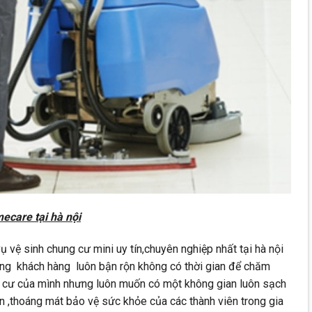
ecare tại hà nội
 vệ sinh chung cư mini uy tín,chuyên nghiệp nhất tại hà nội
g khách hàng luôn bận rộn không có thời gian để chăm
g cư của mình nhưng luôn muốn có một không gian luôn sạch
n ,thoáng mát bảo vệ sức khỏe của các thành viên trong gia