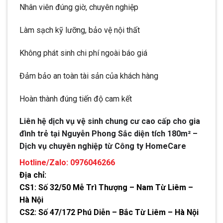
Nhân viên đúng giờ, chuyên nghiệp
Làm sạch kỹ lưỡng, bảo vệ nội thất
Không phát sinh chi phí ngoài báo giá
Đảm bảo an toàn tài sản của khách hàng
Hoàn thành đúng tiến độ cam kết
Liên hệ dịch vụ vệ sinh chung cư cao cấp cho gia
đình trẻ tại Nguyễn Phong Sắc diện tích 180m² –
Dịch vụ chuyên nghiệp từ Công ty HomeCare
Hotline/Zalo: 0976046266
Địa chỉ:
CS1: Số 32/50 Mễ Trì Thượng – Nam Từ Liêm –
Hà Nội
CS2: Số 47/172 Phú Diễn – Bắc Từ Liêm – Hà Nội