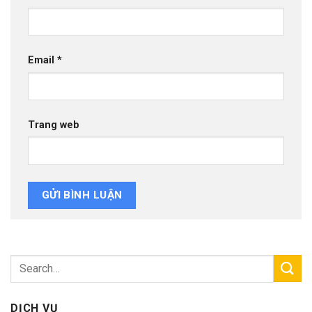
Email
*
Trang web
DỊCH VỤ