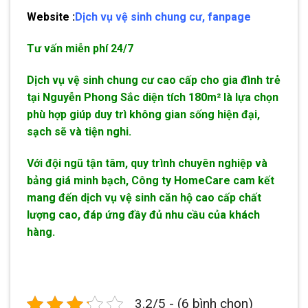
Website :
Dịch vụ vệ sinh chung cư
,
fanpage
Tư vấn miễn phí 24/7
Dịch vụ vệ sinh chung cư cao cấp cho gia đình trẻ
tại Nguyễn Phong Sắc diện tích 180m² là lựa chọn
phù hợp giúp duy trì không gian sống hiện đại,
sạch sẽ và tiện nghi.
Với đội ngũ tận tâm, quy trình chuyên nghiệp và
bảng giá minh bạch, Công ty HomeCare cam kết
mang đến dịch vụ vệ sinh căn hộ cao cấp chất
lượng cao, đáp ứng đầy đủ nhu cầu của khách
hàng.
3.2/5 - (6 bình chọn)