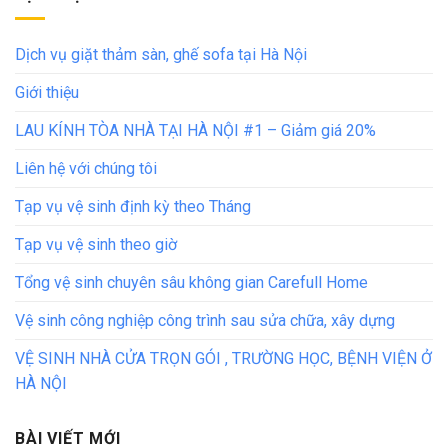
Dịch vụ giặt thảm sàn, ghế sofa tại Hà Nội
Giới thiệu
LAU KÍNH TÒA NHÀ TẠI HÀ NỘI #1 – Giảm giá 20%
Liên hệ với chúng tôi
Tạp vụ vệ sinh định kỳ theo Tháng
Tạp vụ vệ sinh theo giờ
Tổng vệ sinh chuyên sâu không gian Carefull Home
Vệ sinh công nghiệp công trình sau sửa chữa, xây dựng
VỆ SINH NHÀ CỬA TRỌN GÓI , TRƯỜNG HỌC, BỆNH VIỆN Ở
HÀ NỘI
BÀI VIẾT MỚI