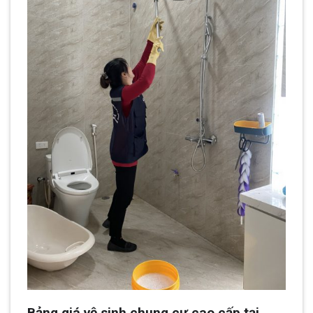
Bảng giá vệ sinh chung cư cao cấp tại