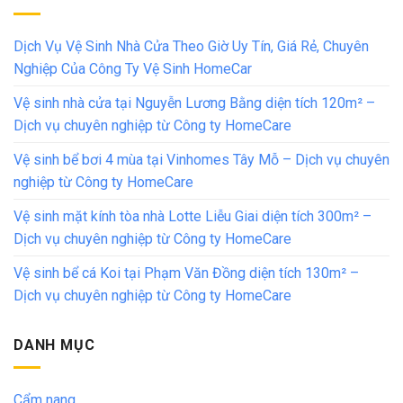
Dịch Vụ Vệ Sinh Nhà Cửa Theo Giờ Uy Tín, Giá Rẻ, Chuyên
Nghiệp Của Công Ty Vệ Sinh HomeCar
Vệ sinh nhà cửa tại Nguyễn Lương Bằng diện tích 120m² –
Dịch vụ chuyên nghiệp từ Công ty HomeCare
Vệ sinh bể bơi 4 mùa tại Vinhomes Tây Mỗ – Dịch vụ chuyên
nghiệp từ Công ty HomeCare
Vệ sinh mặt kính tòa nhà Lotte Liễu Giai diện tích 300m² –
Dịch vụ chuyên nghiệp từ Công ty HomeCare
Vệ sinh bể cá Koi tại Phạm Văn Đồng diện tích 130m² –
Dịch vụ chuyên nghiệp từ Công ty HomeCare
DANH MỤC
Cẩm nang