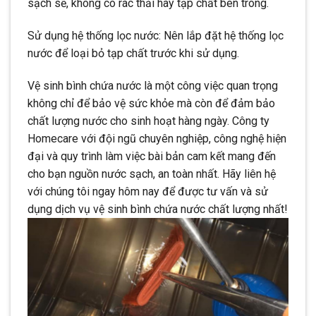
sạch sẽ, không có rác thải hay tạp chất bên trong.
Sử dụng hệ thống lọc nước: Nên lắp đặt hệ thống lọc
nước để loại bỏ tạp chất trước khi sử dụng.
Vệ sinh bình chứa nước là một công việc quan trọng
không chỉ để bảo vệ sức khỏe mà còn để đảm bảo
chất lượng nước cho sinh hoạt hàng ngày. Công ty
Homecare với đội ngũ chuyên nghiệp, công nghệ hiện
đại và quy trình làm việc bài bản cam kết mang đến
cho bạn nguồn nước sạch, an toàn nhất. Hãy liên hệ
với chúng tôi ngay hôm nay để được tư vấn và sử
dụng dịch vụ vệ sinh bình chứa nước chất lượng nhất!