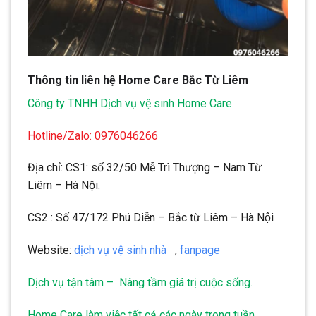
Thông tin liên hệ Home Care Bắc Từ Liêm
Công ty TNHH Dịch vụ vệ sinh Home Care
Hotline/Zalo: 0976046266
Địa chỉ: CS1: số 32/50 Mễ Trì Thượng – Nam Từ
Liêm – Hà Nội.
CS2 : Số 47/172 Phú Diễn – Bắc từ Liêm – Hà Nội
Website:
dịch vụ vệ sinh nhà
,
fanpage
Dịch vụ tận tâm – Nâng tầm giá trị cuộc sống.
Home Care làm việc tất cả các ngày trong tuần