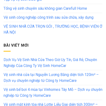
Tổng vệ sinh chuyên sâu không gian Carefull Home
Vệ sinh công nghiệp công trình sau sửa chữa, xây dựng
VỆ SINH NHÀ CỬA TRỌN GÓI , TRƯỜNG HỌC, BỆNH VIỆN Ở
HÀ NỘI
BÀI VIẾT MỚI
Dịch Vụ Vệ Sinh Nhà Cửa Theo Giờ Uy Tín, Giá Rẻ, Chuyên
Nghiệp Của Công Ty Vệ Sinh HomeCar
Vệ sinh nhà cửa tại Nguyễn Lương Bằng diện tích 120m² –
Dịch vụ chuyên nghiệp từ Công ty HomeCare
Vệ sinh bể bơi 4 mùa tại Vinhomes Tây Mỗ – Dịch vụ chuyên
nghiệp từ Công ty HomeCare
Vệ sinh mặt kính tòa nhà Lotte Liễu Giai diện tích 300m² –