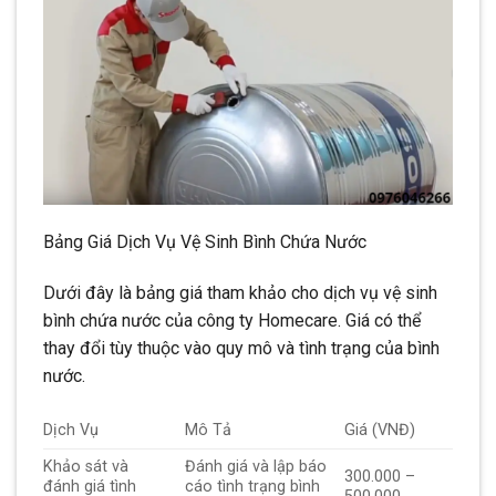
Bảng Giá Dịch Vụ Vệ Sinh Bình Chứa Nước
Dưới đây là bảng giá tham khảo cho dịch vụ vệ sinh
bình chứa nước của công ty Homecare. Giá có thể
thay đổi tùy thuộc vào quy mô và tình trạng của bình
nước.
Dịch Vụ
Mô Tả
Giá (VNĐ)
Khảo sát và
Đánh giá và lập báo
300.000 –
đánh giá tình
cáo tình trạng bình