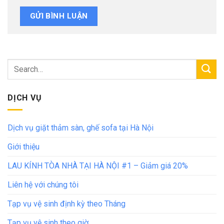
DỊCH VỤ
Dịch vụ giặt thảm sàn, ghế sofa tại Hà Nội
Giới thiệu
LAU KÍNH TÒA NHÀ TẠI HÀ NỘI #1 – Giảm giá 20%
Liên hệ với chúng tôi
Tạp vụ vệ sinh định kỳ theo Tháng
Tạp vụ vệ sinh theo giờ