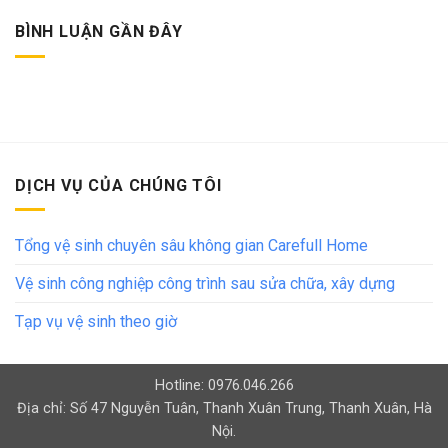
BÌNH LUẬN GẦN ĐÂY
DỊCH VỤ CỦA CHÚNG TÔI
Tổng vệ sinh chuyên sâu không gian Carefull Home
Vệ sinh công nghiệp công trình sau sửa chữa, xây dựng
Tạp vụ vệ sinh theo giờ
Hotline: 0976.046.266
Địa chỉ: Số 47 Nguyễn Tuân, Thanh Xuân Trung, Thanh Xuân, Hà
Nội.