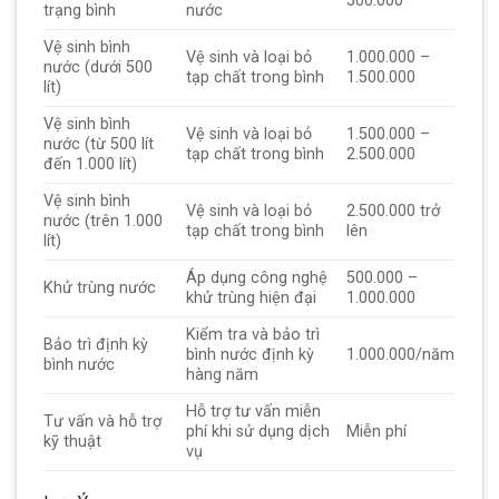
500.000
trạng bình
nước
Vệ sinh bình
Vệ sinh và loại bỏ
1.000.000 –
nước (dưới 500
tạp chất trong bình
1.500.000
lít)
Vệ sinh bình
Vệ sinh và loại bỏ
1.500.000 –
nước (từ 500 lít
tạp chất trong bình
2.500.000
đến 1.000 lít)
Vệ sinh bình
Vệ sinh và loại bỏ
2.500.000 trở
nước (trên 1.000
tạp chất trong bình
lên
lít)
Áp dụng công nghệ
500.000 –
Khử trùng nước
khử trùng hiện đại
1.000.000
Kiểm tra và bảo trì
Bảo trì định kỳ
bình nước định kỳ
1.000.000/năm
bình nước
hàng năm
Hỗ trợ tư vấn miễn
Tư vấn và hỗ trợ
phí khi sử dụng dịch
Miễn phí
kỹ thuật
vụ