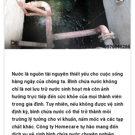
Nước là nguồn tài nguyên thiết yếu cho cuộc sống
hàng ngày của chúng ta. Bình chứa nước không
chỉ là nơi lưu trữ nước sinh hoạt mà còn ảnh
hưởng trực tiếp đến sức khỏe của mọi thành viên
trong gia đình. Tuy nhiên, nếu không được vệ sinh
định kỳ, bình chứa nước có thể trở thành môi
trường lý tưởng cho vi khuẩn, nấm mốc và các tạp
chất khác. Công ty Homecare tự hào mang đến
dịch vụ vệ sinh bình chứa nước chuyên nghiệp,