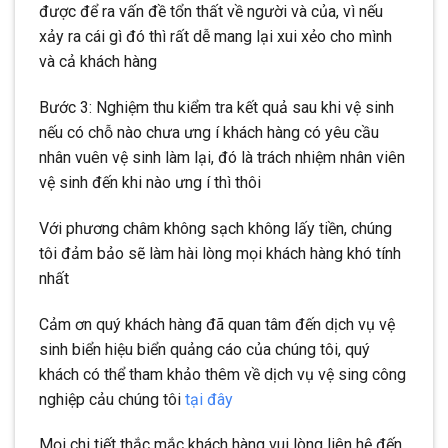
được để ra vấn đề tổn thất về người và của, vì nếu
xảy ra cái gì đó thì rất dễ mang lại xui xẻo cho mình
và cả khách hàng
Bước 3: Nghiệm thu kiểm tra kết quả sau khi vệ sinh
nếu có chỗ nào chưa ưng í khách hàng có yêu cầu
nhân vuên vệ sinh làm lại, đó là trách nhiệm nhân viên
vệ sinh đến khi nào ưng í thì thôi
Với phương châm không sạch không lấy tiền, chúng
tôi đảm bảo sẽ làm hài lòng mọi khách hàng khó tính
nhất
Cảm ơn quý khách hàng đã quan tâm đến dịch vụ vệ
sinh biển hiệu biển quảng cáo của chúng tôi, quý
khách có thể tham khảo thêm về dịch vụ vệ sing công
nghiệp cảu chúng tôi
tại đây
Mọi chi tiết thắc mắc khách hàng vui lòng liên hệ đến