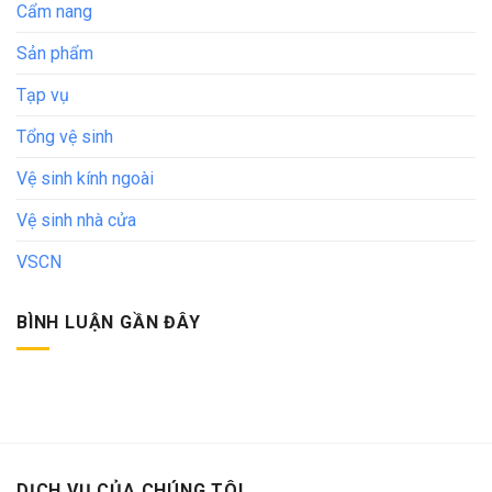
Cẩm nang
Sản phẩm
Tạp vụ
Tổng vệ sinh
Vệ sinh kính ngoài
Vệ sinh nhà cửa
VSCN
BÌNH LUẬN GẦN ĐÂY
DỊCH VỤ CỦA CHÚNG TÔI