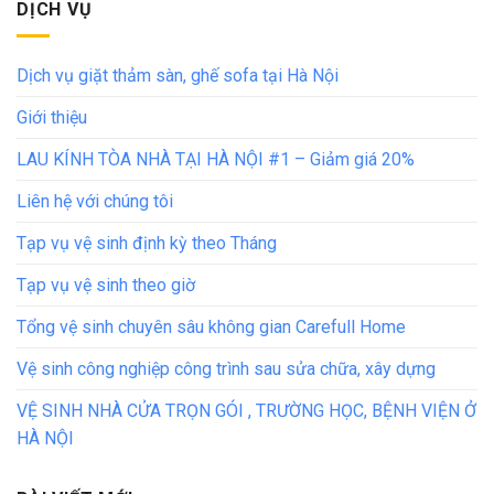
DỊCH VỤ
Dịch vụ giặt thảm sàn, ghế sofa tại Hà Nội
Giới thiệu
LAU KÍNH TÒA NHÀ TẠI HÀ NỘI #1 – Giảm giá 20%
Liên hệ với chúng tôi
Tạp vụ vệ sinh định kỳ theo Tháng
Tạp vụ vệ sinh theo giờ
Tổng vệ sinh chuyên sâu không gian Carefull Home
Vệ sinh công nghiệp công trình sau sửa chữa, xây dựng
VỆ SINH NHÀ CỬA TRỌN GÓI , TRƯỜNG HỌC, BỆNH VIỆN Ở
HÀ NỘI