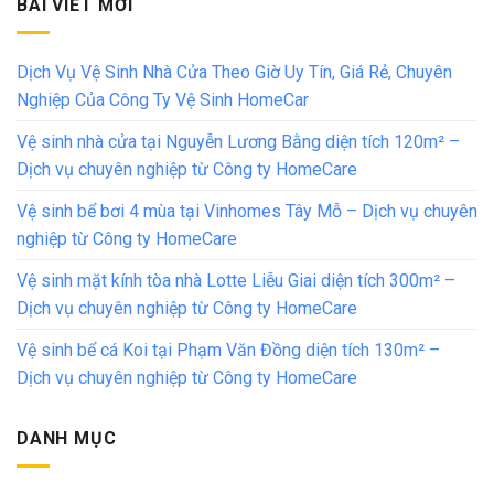
BÀI VIẾT MỚI
Dịch Vụ Vệ Sinh Nhà Cửa Theo Giờ Uy Tín, Giá Rẻ, Chuyên
Nghiệp Của Công Ty Vệ Sinh HomeCar
Vệ sinh nhà cửa tại Nguyễn Lương Bằng diện tích 120m² –
Dịch vụ chuyên nghiệp từ Công ty HomeCare
Vệ sinh bể bơi 4 mùa tại Vinhomes Tây Mỗ – Dịch vụ chuyên
nghiệp từ Công ty HomeCare
Vệ sinh mặt kính tòa nhà Lotte Liễu Giai diện tích 300m² –
Dịch vụ chuyên nghiệp từ Công ty HomeCare
Vệ sinh bể cá Koi tại Phạm Văn Đồng diện tích 130m² –
Dịch vụ chuyên nghiệp từ Công ty HomeCare
DANH MỤC