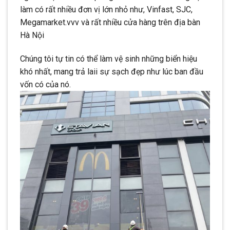
làm có rất nhiều đơn vị lớn nhỏ như, Vinfast, SJC,
Megamarket.vvv và rất nhiều cửa hàng trên địa bàn
Hà Nội
Chúng tôi tự tin có thể làm vệ sinh những biển hiệu
khó nhất, mang trả laii sự sạch đẹp như lúc ban đầu
vốn có của nó.