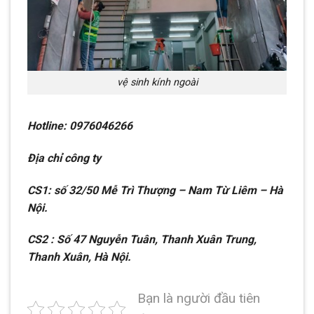
vệ sinh kính ngoài
Hotline: 0976046266
Địa chỉ công ty
CS1: số 32/50 Mễ Trì Thượng – Nam Từ Liêm – Hà
Nội.
CS2 : Số 47 Nguyễn Tuân, Thanh Xuân Trung,
Thanh Xuân, Hà Nội.
Bạn là người đầu tiên