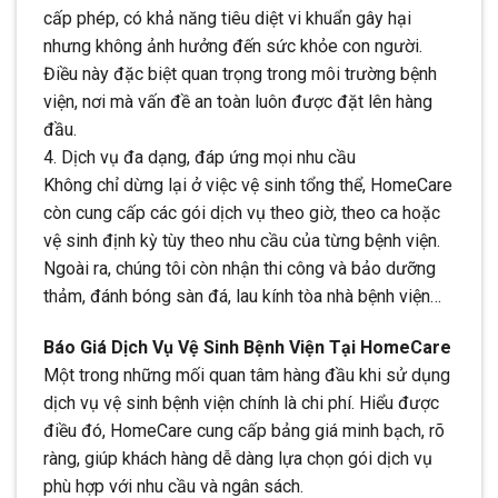
cấp phép, có khả năng tiêu diệt vi khuẩn gây hại
nhưng không ảnh hưởng đến sức khỏe con người.
Điều này đặc biệt quan trọng trong môi trường bệnh
viện, nơi mà vấn đề an toàn luôn được đặt lên hàng
đầu.
4. Dịch vụ đa dạng, đáp ứng mọi nhu cầu
Không chỉ dừng lại ở việc vệ sinh tổng thể, HomeCare
còn cung cấp các gói dịch vụ theo giờ, theo ca hoặc
vệ sinh định kỳ tùy theo nhu cầu của từng bệnh viện.
Ngoài ra, chúng tôi còn nhận thi công và bảo dưỡng
thảm, đánh bóng sàn đá, lau kính tòa nhà bệnh viện…
Báo Giá Dịch Vụ Vệ Sinh Bệnh Viện Tại HomeCare
Một trong những mối quan tâm hàng đầu khi sử dụng
dịch vụ vệ sinh bệnh viện chính là chi phí. Hiểu được
điều đó, HomeCare cung cấp bảng giá minh bạch, rõ
ràng, giúp khách hàng dễ dàng lựa chọn gói dịch vụ
phù hợp với nhu cầu và ngân sách.