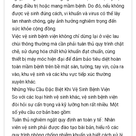
đang điều trị hoặc mang mầm bệnh. Do đó, nếu không
được vệ sinh đúng cách, vi khuẩn và virus có thể lây
lan nhanh chóng, gây ảnh hưởng nghiêm trọng đến
sức khỏe cộng đồng.
Việc vệ sinh bệnh viện không chỉ dừng lại ở việc lau
chùi thông thường mà cần phải tuân thủ quy trình chặt
chẽ, sử dụng hóa chất khử khuẩn đạt chuẩn, cùng
thiết bị máy móc hiện đại để đảm bảo tiêu diệt hoàn
toàn mầm bệnh trên bề mặt sàn, tường, tay vịn, cửa ra
vào, khu vệ sinh và các khu vực tiếp xúc thường
xuyên khác.
Những Yêu Cầu Đặc Biệt Khi Vệ Sinh Bệnh Viện
So với các loại hình vệ sinh khác, vệ sinh bệnh viện
đòi hỏi sự cẩn trọng và kỹ lưỡng hơn rất nhiều. Một
số yêu cầu cơ bản bao gồm:
Tuân thủ nghiêm ngặt quy định an toàn y tế : Nhân
viên vệ sinh phải được đào tạo bài bản, hiểu rõ các
quy trình phòng chống nhiễm khuẩn và biết cách xử lý