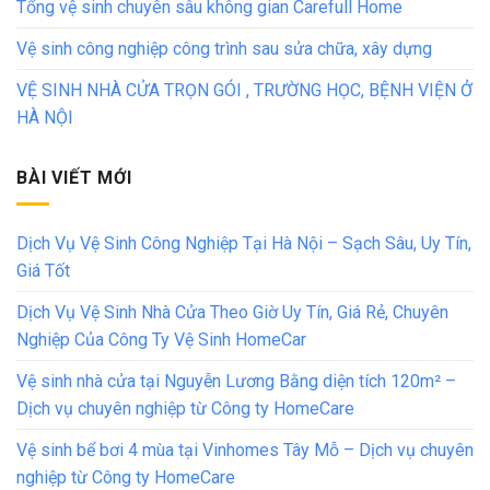
Tổng vệ sinh chuyên sâu không gian Carefull Home
Vệ sinh công nghiệp công trình sau sửa chữa, xây dựng
VỆ SINH NHÀ CỬA TRỌN GÓI , TRƯỜNG HỌC, BỆNH VIỆN Ở
HÀ NỘI
BÀI VIẾT MỚI
Dịch Vụ Vệ Sinh Công Nghiệp Tại Hà Nội – Sạch Sâu, Uy Tín,
Giá Tốt
Dịch Vụ Vệ Sinh Nhà Cửa Theo Giờ Uy Tín, Giá Rẻ, Chuyên
Nghiệp Của Công Ty Vệ Sinh HomeCar
Vệ sinh nhà cửa tại Nguyễn Lương Bằng diện tích 120m² –
Dịch vụ chuyên nghiệp từ Công ty HomeCare
Vệ sinh bể bơi 4 mùa tại Vinhomes Tây Mỗ – Dịch vụ chuyên
nghiệp từ Công ty HomeCare