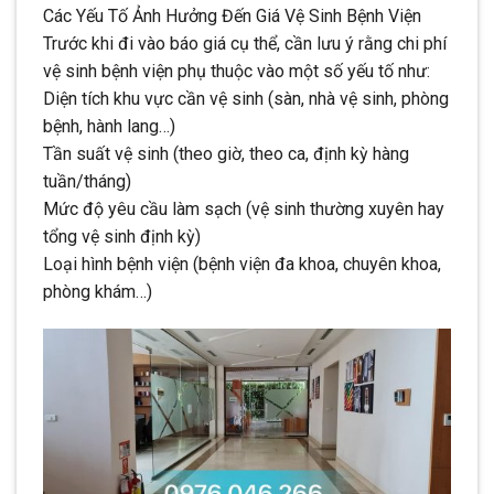
Các Yếu Tố Ảnh Hưởng Đến Giá Vệ Sinh Bệnh Viện
Trước khi đi vào báo giá cụ thể, cần lưu ý rằng chi phí
vệ sinh bệnh viện phụ thuộc vào một số yếu tố như:
Diện tích khu vực cần vệ sinh (sàn, nhà vệ sinh, phòng
bệnh, hành lang…)
Tần suất vệ sinh (theo giờ, theo ca, định kỳ hàng
tuần/tháng)
Mức độ yêu cầu làm sạch (vệ sinh thường xuyên hay
tổng vệ sinh định kỳ)
Loại hình bệnh viện (bệnh viện đa khoa, chuyên khoa,
phòng khám…)