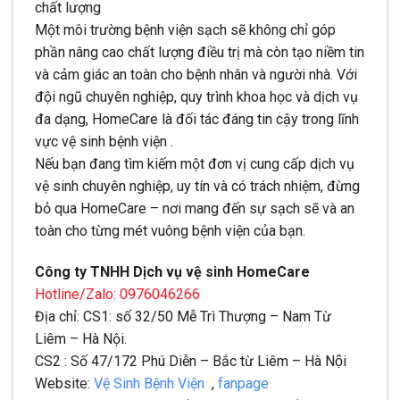
chất lượng
Một môi trường bệnh viện sạch sẽ không chỉ góp
phần nâng cao chất lượng điều trị mà còn tạo niềm tin
và cảm giác an toàn cho bệnh nhân và người nhà. Với
đội ngũ chuyên nghiệp, quy trình khoa học và dịch vụ
đa dạng, HomeCare là đối tác đáng tin cậy trong lĩnh
vực vệ sinh bệnh viện .
Nếu bạn đang tìm kiếm một đơn vị cung cấp dịch vụ
vệ sinh chuyên nghiệp, uy tín và có trách nhiệm, đừng
bỏ qua HomeCare – nơi mang đến sự sạch sẽ và an
toàn cho từng mét vuông bệnh viện của bạn.
Công ty TNHH Dịch vụ vệ sinh HomeCare
Hotline/Zalo: 0976046266
Địa chỉ: CS1: số 32/50 Mễ Trì Thượng – Nam Từ
Liêm – Hà Nội.
CS2 : Số 47/172 Phú Diễn – Bắc từ Liêm – Hà Nội
Website:
Vệ Sinh Bệnh Viện
,
fanpage