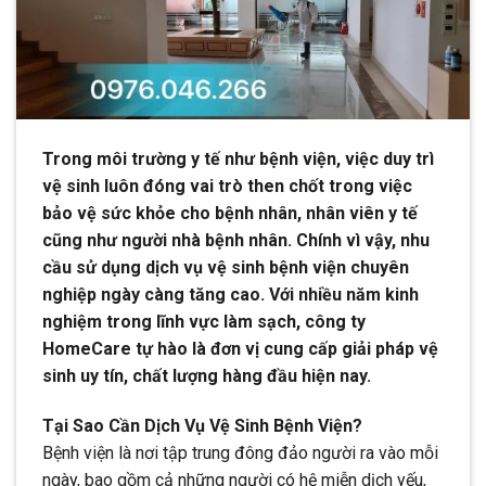
Trong môi trường y tế như bệnh viện, việc duy trì
vệ sinh luôn đóng vai trò then chốt trong việc
bảo vệ sức khỏe cho bệnh nhân, nhân viên y tế
cũng như người nhà bệnh nhân. Chính vì vậy, nhu
cầu sử dụng dịch vụ vệ sinh bệnh viện chuyên
nghiệp ngày càng tăng cao. Với nhiều năm kinh
nghiệm trong lĩnh vực làm sạch, công ty
HomeCare tự hào là đơn vị cung cấp giải pháp vệ
sinh uy tín, chất lượng hàng đầu hiện nay.
Tại Sao Cần Dịch Vụ Vệ Sinh Bệnh Viện?
Bệnh viện là nơi tập trung đông đảo người ra vào mỗi
ngày, bao gồm cả những người có hệ miễn dịch yếu,