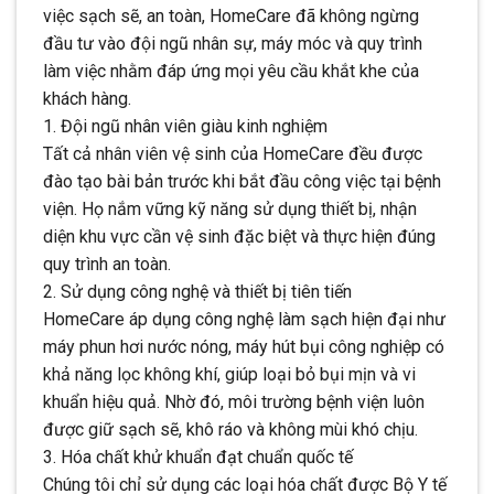
việc sạch sẽ, an toàn, HomeCare đã không ngừng
đầu tư vào đội ngũ nhân sự, máy móc và quy trình
làm việc nhằm đáp ứng mọi yêu cầu khắt khe của
khách hàng.
1. Đội ngũ nhân viên giàu kinh nghiệm
Tất cả nhân viên vệ sinh của HomeCare đều được
đào tạo bài bản trước khi bắt đầu công việc tại bệnh
viện. Họ nắm vững kỹ năng sử dụng thiết bị, nhận
diện khu vực cần vệ sinh đặc biệt và thực hiện đúng
quy trình an toàn.
2. Sử dụng công nghệ và thiết bị tiên tiến
HomeCare áp dụng công nghệ làm sạch hiện đại như
máy phun hơi nước nóng, máy hút bụi công nghiệp có
khả năng lọc không khí, giúp loại bỏ bụi mịn và vi
khuẩn hiệu quả. Nhờ đó, môi trường bệnh viện luôn
được giữ sạch sẽ, khô ráo và không mùi khó chịu.
3. Hóa chất khử khuẩn đạt chuẩn quốc tế
Chúng tôi chỉ sử dụng các loại hóa chất được Bộ Y tế