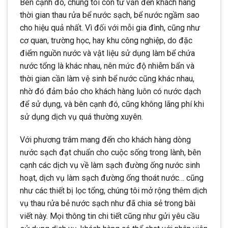
Bên cạnh đó, chúng tôi còn tư vấn đến khách hàng
thời gian thau rửa bể nước sạch, bể nước ngầm sao
cho hiệu quả nhất. Vì đối với mỗi gia đình, cũng như
cơ quan, trường học, hay khu công nghiệp, do đặc
điểm nguồn nước và vật liệu sử dụng làm bể chứa
nước tổng là khác nhau, nên mức độ nhiễm bẩn và
thời gian cần làm vệ sinh bể nước cũng khác nhau,
nhờ đó đảm bảo cho khách hàng luôn có nước dạch
để sử dụng, và bên cạnh đó, cũng không lãng phí khi
sử dụng dịch vụ quá thường xuyên.
Với phương trâm mang đến cho khách hàng dòng
nước sạch đạt chuẩn cho cuộc sống trong lành, bên
cạnh các dịch vụ về làm sạch đường ống nước sinh
hoạt, dịch vụ làm sạch đường ống thoát nước… cũng
như các thiết bị lọc tổng, chúng tôi mở rộng thêm dịch
vụ thau rửa bẻ nước sạch như đã chia sẻ trong bài
viết này. Mọi thông tin chi tiết cũng như gửi yêu cầu