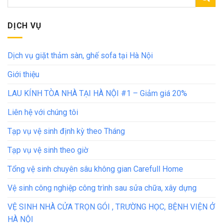
DỊCH VỤ
Dịch vụ giặt thảm sàn, ghế sofa tại Hà Nội
Giới thiệu
LAU KÍNH TÒA NHÀ TẠI HÀ NỘI #1 – Giảm giá 20%
Liên hệ với chúng tôi
Tạp vụ vệ sinh định kỳ theo Tháng
Tạp vụ vệ sinh theo giờ
Tổng vệ sinh chuyên sâu không gian Carefull Home
Vệ sinh công nghiệp công trình sau sửa chữa, xây dựng
VỆ SINH NHÀ CỬA TRỌN GÓI , TRƯỜNG HỌC, BỆNH VIỆN Ở
HÀ NỘI