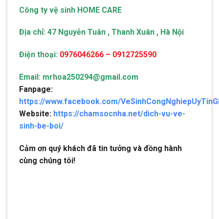
Công ty vệ sinh HOME CARE
Địa chỉ: 47 Nguyễn Tuân , Thanh Xuân , Hà Nội
Điện thoại:
0976046266 – 0912725590
Email: mrhoa250294@gmail.com
Fanpage:
https://www.facebook.com/VeSinhCongNghiepUyTinG
Website:
https://chamsocnha.net/dich-vu-ve-
sinh-be-boi/
Cảm ơn quý khách đã tin tưởng và đồng hành
cùng chúng tôi!