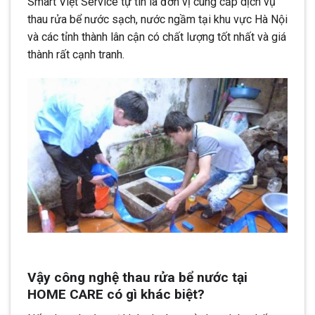
Smart Việt Service tự tin là đơn vị cung cấp dịch vụ
thau rửa bể nước sạch, nước ngầm tại khu vực Hà Nội
và các tỉnh thành lân cận có chất lượng tốt nhất và giá
thành rất cạnh tranh.
Vậy công nghệ thau rửa bể nước tại
HOME CARE có gì khác biệt?