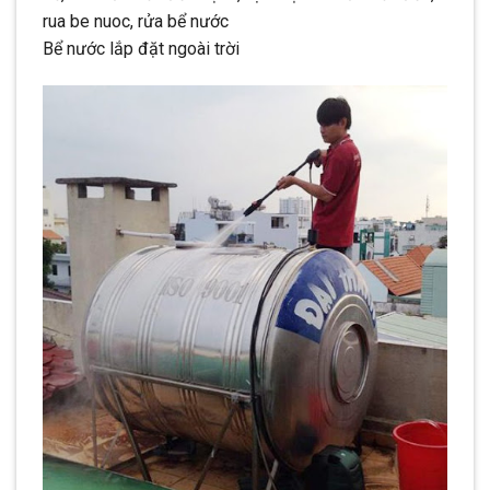
rua be nuoc, rửa bể nước
Bể nước lắp đặt ngoài trời