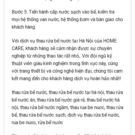
Bước 5: Tiến hành cấp nước sạch vào bể, kiểm tra
mọi hệ thống van nước, hệ thống bơm và bàn giao cho
khách hàng.
Với dịch vụ thau rửa bể nước tại Hà Nội của HOME
CARE, khách hàng sẽ cảm nhận được sự chuyên
nghiệp từ những thao tác rất nhỏ,. Với đội ngũ kỹ
thuật viên giàu kinh nghiệm trong lĩnh vực này, cùng
với trang thiết bị và công nghệ hiện đại, chúng tôi cam
kết mang đến cho khách hàng dịch vụ hoàn hảo nhất!
thau rửa bể nước, thau rửa bể nước tại hà nội, thau rửa
bể nước ăn, thau rửa bể nước giá rẻ, thau bể nước hà
nội, thau rửa bể nước ngầm, thau rua be nuoc, thau rửa
bể, thau rửa bể nước sạch, dịch vụ thau rửa bể nước,
rua be nuoc, rửa bể nước