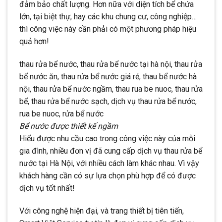
đảm bảo chất lượng. Hơn nữa với diện tích bể chứa
lớn, tại biệt thự, hay các khu chung cư, công nghiệp…
thì công việc này cần phải có một phương pháp hiệu
quả hơn!
thau rửa bể nước, thau rửa bể nước tại hà nội, thau rửa
bể nước ăn, thau rửa bể nước giá rẻ, thau bể nước hà
nội, thau rửa bể nước ngầm, thau rua be nuoc, thau rửa
bể, thau rửa bể nước sạch, dịch vụ thau rửa bể nước,
rua be nuoc, rửa bể nước
Bể nước được thiết kế ngầm
Hiểu được nhu cầu cao trong công việc này của mỗi
gia đình, nhiều đơn vị đã cung cấp dịch vụ thau rửa bể
nước tại Hà Nội, với nhiều cách làm khác nhau. Vì vậy
khách hàng cần có sự lựa chọn phù hợp để có được
dịch vụ tốt nhất!
Với công nghệ hiện đại, và trang thiết bị tiên tiến,