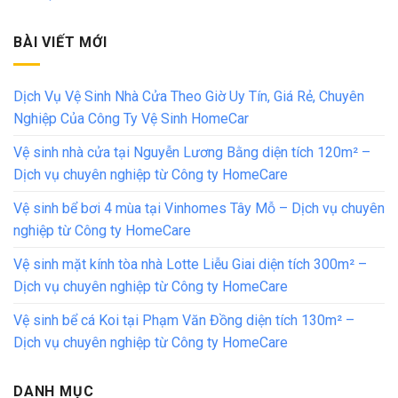
BÀI VIẾT MỚI
Dịch Vụ Vệ Sinh Nhà Cửa Theo Giờ Uy Tín, Giá Rẻ, Chuyên
Nghiệp Của Công Ty Vệ Sinh HomeCar
Vệ sinh nhà cửa tại Nguyễn Lương Bằng diện tích 120m² –
Dịch vụ chuyên nghiệp từ Công ty HomeCare
Vệ sinh bể bơi 4 mùa tại Vinhomes Tây Mỗ – Dịch vụ chuyên
nghiệp từ Công ty HomeCare
Vệ sinh mặt kính tòa nhà Lotte Liễu Giai diện tích 300m² –
Dịch vụ chuyên nghiệp từ Công ty HomeCare
Vệ sinh bể cá Koi tại Phạm Văn Đồng diện tích 130m² –
Dịch vụ chuyên nghiệp từ Công ty HomeCare
DANH MỤC