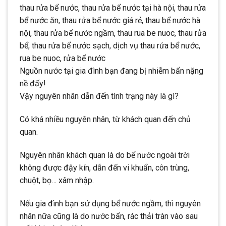
thau rửa bể nước, thau rửa bể nước tại hà nội, thau rửa
bể nước ăn, thau rửa bể nước giá rẻ, thau bể nước hà
nội, thau rửa bể nước ngầm, thau rua be nuoc, thau rửa
bể, thau rửa bể nước sạch, dịch vụ thau rửa bể nước,
rua be nuoc, rửa bể nước
Nguồn nước tại gia đình bạn đang bị nhiễm bẩn nặng
nề đấy!
Vậy nguyên nhân dẫn đến tình trạng này là gì?
Có khá nhiều nguyên nhân, từ khách quan đến chủ
quan.
Nguyên nhân khách quan là do bể nước ngoài trời
không được đậy kín, dẫn đến vi khuẩn, côn trùng,
chuột, bọ… xâm nhập.
Nếu gia đình bạn sử dụng bể nước ngầm, thì nguyên
nhân nữa cũng là do nước bẩn, rác thải tràn vào sau