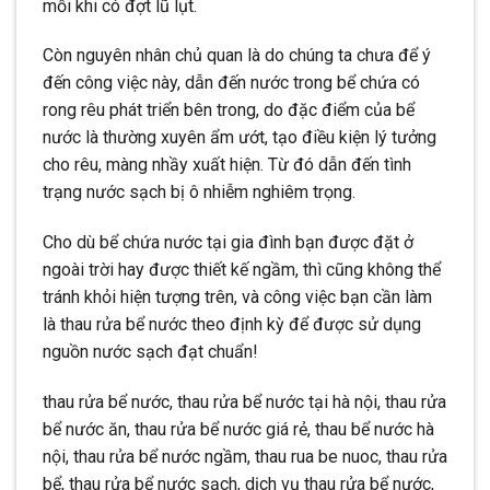
mỗi khi có đợt lũ lụt.
Còn nguyên nhân chủ quan là do chúng ta chưa để ý
đến công việc này, dẫn đến nước trong bể chứa có
rong rêu phát triển bên trong, do đặc điểm của bể
nước là thường xuyên ẩm ướt, tạo điều kiện lý tưởng
cho rêu, màng nhầy xuất hiện. Từ đó dẫn đến tình
trạng nước sạch bị ô nhiễm nghiêm trọng.
Cho dù bể chứa nước tại gia đình bạn được đặt ở
ngoài trời hay được thiết kế ngầm, thì cũng không thể
tránh khỏi hiện tượng trên, và công việc bạn cần làm
là thau rửa bể nước theo định kỳ để được sử dụng
nguồn nước sạch đạt chuẩn!
thau rửa bể nước, thau rửa bể nước tại hà nội, thau rửa
bể nước ăn, thau rửa bể nước giá rẻ, thau bể nước hà
nội, thau rửa bể nước ngầm, thau rua be nuoc, thau rửa
bể, thau rửa bể nước sạch, dịch vụ thau rửa bể nước,