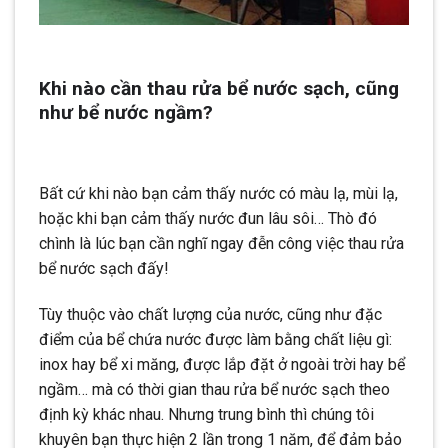
Khi nào cần thau rửa bể nước sạch, cũng
như bể nước ngầm?
Bất cứ khi nào bạn cảm thấy nước có màu lạ, mùi lạ,
hoặc khi bạn cảm thấy nước đun lâu sôi… Thò đó
chình là lúc bạn cần nghĩ ngay đễn công việc thau rửa
bể nước sạch đấy!
Tùy thuộc vào chất lượng của nước, cũng như đặc
điểm của bể chứa nước được làm bằng chất liệu gì:
inox hay bể xi măng, được lắp đặt ở ngoài trời hay bể
ngầm… mà có thời gian thau rửa bể nước sạch theo
định kỳ khác nhau. Nhưng trung bình thì chúng tôi
khuyên bạn thực hiện 2 lần trong 1 năm, để đảm bảo