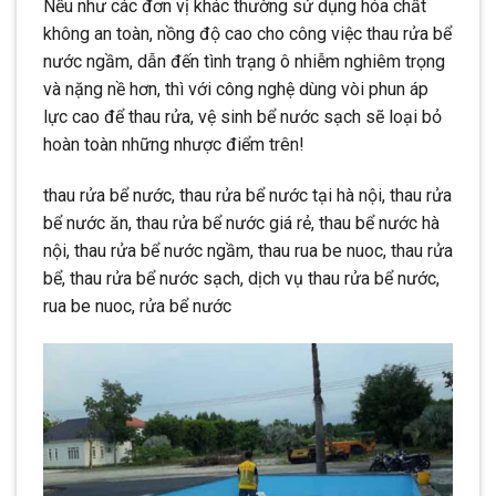
Nếu như các đơn vị khác thường sử dụng hóa chất
không an toàn, nồng độ cao cho công việc thau rửa bể
nước ngầm, dẫn đến tình trạng ô nhiễm nghiêm trọng
và nặng nề hơn, thì với công nghệ dùng vòi phun áp
lực cao để thau rửa, vệ sinh bể nước sạch sẽ loại bỏ
hoàn toàn những nhược điểm trên!
thau rửa bể nước, thau rửa bể nước tại hà nội, thau rửa
bể nước ăn, thau rửa bể nước giá rẻ, thau bể nước hà
nội, thau rửa bể nước ngầm, thau rua be nuoc, thau rửa
bể, thau rửa bể nước sạch, dịch vụ thau rửa bể nước,
rua be nuoc, rửa bể nước