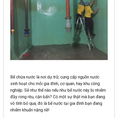
Bể chứa nước là nơi dự trữ, cung cấp nguồn nước
sinh hoạt cho mỗi gia đình, cơ quan, hay khu công
nghiệp. Sẽ như thế nào nếu như bể nước này bị nhiễm
đầy rong rêu, cặn bẩn? Có một sự thật mà bạn đang
vô tình bỏ qua, đó là bể nước tại gia đình bạn đang
nhiễm khuẩn nặng nề!