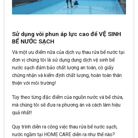
Sử dụng vòi phun áp lực cao để VỆ SINH
BỂ NƯỚC SẠCH
Và một ưu điểm nữa của dịch vụ thau rửa bể nước tại
đơn vị chúng tôi là sử dụng dung dịch vệ sinh bể
nước sạch đảm bảo chất lượng an toàn, có giấy
chứng nhận và kiểm định chất lượng, hoàn toàn thân
thiện với môi trường!
Tùy theo từng đặc điểm của nguồn nước và bể chứa,
mà chúng tôi sẽ đưa ra phương án và cách làm hiệu
quả nhất!
Quy trình diễn ra công việc thau rửa bể nước sạch,
nước ngầm tại HOME CARE diễn ra như thế nào?