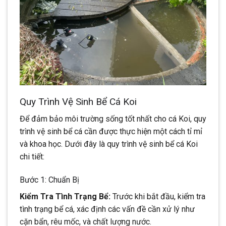
Quy Trình Vệ Sinh Bể Cá Koi
Để đảm bảo môi trường sống tốt nhất cho cá Koi, quy
trình vệ sinh bể cá cần được thực hiện một cách tỉ mỉ
và khoa học. Dưới đây là quy trình vệ sinh bể cá Koi
chi tiết:
Bước 1: Chuẩn Bị
Kiểm Tra Tình Trạng Bể:
Trước khi bắt đầu, kiểm tra
tình trạng bể cá, xác định các vấn đề cần xử lý như
cặn bẩn, rêu mốc, và chất lượng nước.