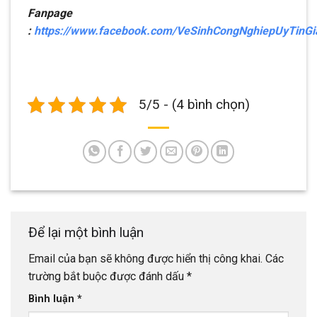
Fanpage
:
https://www.facebook.com/VeSinhCongNghiepUyTinG
5/5 - (4 bình chọn)
Để lại một bình luận
Email của bạn sẽ không được hiển thị công khai.
Các
trường bắt buộc được đánh dấu
*
Bình luận
*