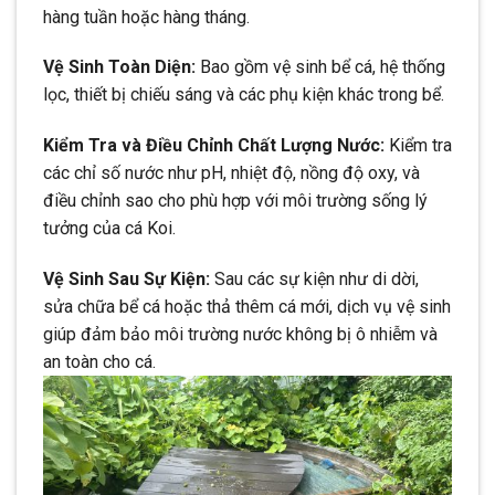
hàng tuần hoặc hàng tháng.
Vệ Sinh Toàn Diện:
Bao gồm vệ sinh bể cá, hệ thống
lọc, thiết bị chiếu sáng và các phụ kiện khác trong bể.
Kiểm Tra và Điều Chỉnh Chất Lượng Nước:
Kiểm tra
các chỉ số nước như pH, nhiệt độ, nồng độ oxy, và
điều chỉnh sao cho phù hợp với môi trường sống lý
tưởng của cá Koi.
Vệ Sinh Sau Sự Kiện:
Sau các sự kiện như di dời,
sửa chữa bể cá hoặc thả thêm cá mới, dịch vụ vệ sinh
giúp đảm bảo môi trường nước không bị ô nhiễm và
an toàn cho cá.