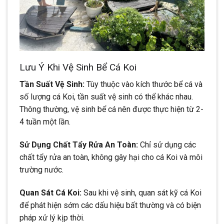
Lưu Ý Khi Vệ Sinh Bể Cá Koi
Tần Suất Vệ Sinh:
Tùy thuộc vào kích thước bể cá và
số lượng cá Koi, tần suất vệ sinh có thể khác nhau.
Thông thường, vệ sinh bể cá nên được thực hiện từ 2-
4 tuần một lần.
Sử Dụng Chất Tẩy Rửa An Toàn:
Chỉ sử dụng các
chất tẩy rửa an toàn, không gây hại cho cá Koi và môi
trường nước.
Quan Sát Cá Koi:
Sau khi vệ sinh, quan sát kỹ cá Koi
để phát hiện sớm các dấu hiệu bất thường và có biện
pháp xử lý kịp thời.