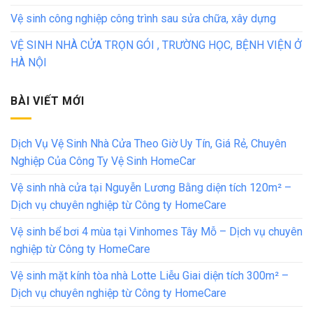
Vệ sinh công nghiệp công trình sau sửa chữa, xây dựng
VỆ SINH NHÀ CỬA TRỌN GÓI , TRƯỜNG HỌC, BỆNH VIỆN Ở
HÀ NỘI
BÀI VIẾT MỚI
Dịch Vụ Vệ Sinh Nhà Cửa Theo Giờ Uy Tín, Giá Rẻ, Chuyên
Nghiệp Của Công Ty Vệ Sinh HomeCar
Vệ sinh nhà cửa tại Nguyễn Lương Bằng diện tích 120m² –
Dịch vụ chuyên nghiệp từ Công ty HomeCare
Vệ sinh bể bơi 4 mùa tại Vinhomes Tây Mỗ – Dịch vụ chuyên
nghiệp từ Công ty HomeCare
Vệ sinh mặt kính tòa nhà Lotte Liễu Giai diện tích 300m² –
Dịch vụ chuyên nghiệp từ Công ty HomeCare