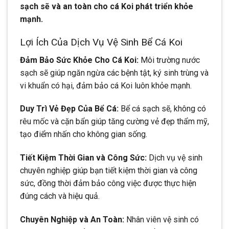
sạch sẽ và an toàn cho cá Koi phát triển khỏe
mạnh.
Lợi Ích Của Dịch Vụ Vệ Sinh Bể Cá Koi
Đảm Bảo Sức Khỏe Cho Cá Koi:
Môi trường nước
sạch sẽ giúp ngăn ngừa các bệnh tật, ký sinh trùng và
vi khuẩn có hại, đảm bảo cá Koi luôn khỏe mạnh.
Duy Trì Vẻ Đẹp Của Bể Cá:
Bể cá sạch sẽ, không có
rêu mốc và cặn bẩn giúp tăng cường vẻ đẹp thẩm mỹ,
tạo điểm nhấn cho không gian sống.
Tiết Kiệm Thời Gian và Công Sức:
Dịch vụ vệ sinh
chuyên nghiệp giúp bạn tiết kiệm thời gian và công
sức, đồng thời đảm bảo công việc được thực hiện
đúng cách và hiệu quả.
Chuyên Nghiệp và An Toàn:
Nhân viên vệ sinh có