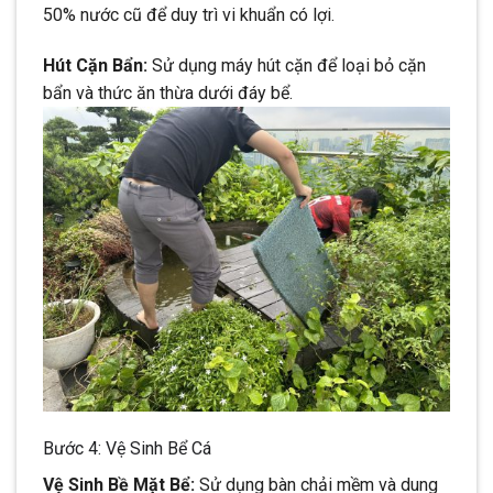
50% nước cũ để duy trì vi khuẩn có lợi.
Hút Cặn Bẩn:
Sử dụng máy hút cặn để loại bỏ cặn
bẩn và thức ăn thừa dưới đáy bể.
Bước 4: Vệ Sinh Bể Cá
Vệ Sinh Bề Mặt Bể:
Sử dụng bàn chải mềm và dung