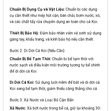
Chuẩn Bị Dụng Cụ và Vật Liệu:
Chuẩn bị các dụng
cụ cần thiết như máy hút cặn, bàn chải, bơm nước, xô,
và các chất tẩy rửa chuyên dụng an toàn cho cá Koi.
Thiết Bị Bảo Hộ:
Đảm bảo nhân viên vệ sinh sử dụng
găng tay, khẩu trang, và kính bảo hộ nếu cần thiết.
Bước 2: Di Dời Cá Koi (Nếu Cần)
Chuẩn Bị Bể Tạm Thời:
Chuẩn bị bể tạm thời với
nước sạch và điều kiện môi trường tương tự bể chính
để di dời cá Koi.
Di Dời Cá Koi:
Sử dụng lưới mềm để bắt và di dời cá
Koi sang bể tạm thời, giảm thiểu căng thẳng cho cá.
Bước 3: Xả Nước và Loại Bỏ Cặn Bẩn
Xả Nước:
Xả bớt nước trong bể cá, giữ lại khoảng 30-