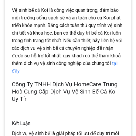
Vệ sinh bể cá Koi là công việc quan trọng, đảm bảo
môi trường sống sạch sẽ và an toàn cho cá Koi phát
triển khỏe mạnh. Bằng cách tuân thủ quy trình vệ sinh
chi tiết và khoa học, bạn có thể duy trì bể cá Koi luôn
trong tình trạng tốt nhất. Nếu cần thiết, hãy liên hệ với
các dịch vụ vệ sinh bể cá chuyên nghiệp để nhận
được sự hỗ trợ tốt nhất, quý khách có thể tham khoả
thêm dịch vụ vệ sinh công nghiệp của chúng tôi
tại
đây
Công Ty TNHH Dịch Vụ HomeCare Trung
Hoà Cung Cấp Dịch Vụ Vệ Sinh Bể Cá Koi
Uy Tín
Kết Luận
Dịch vụ vệ sinh bể là giải pháp tối ưu để duy trì môi