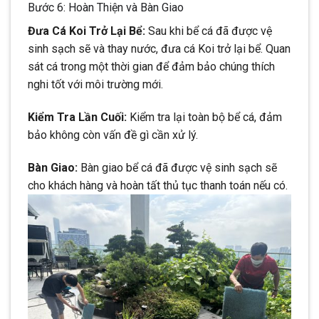
Bước 6: Hoàn Thiện và Bàn Giao
Đưa Cá Koi Trở Lại Bể:
Sau khi bể cá đã được vệ
sinh sạch sẽ và thay nước, đưa cá Koi trở lại bể. Quan
sát cá trong một thời gian để đảm bảo chúng thích
nghi tốt với môi trường mới.
Kiểm Tra Lần Cuối:
Kiểm tra lại toàn bộ bể cá, đảm
bảo không còn vấn đề gì cần xử lý.
Bàn Giao:
Bàn giao bể cá đã được vệ sinh sạch sẽ
cho khách hàng và hoàn tất thủ tục thanh toán nếu có.