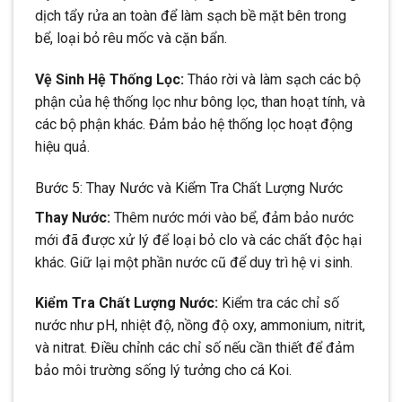
dịch tẩy rửa an toàn để làm sạch bề mặt bên trong
bể, loại bỏ rêu mốc và cặn bẩn.
Vệ Sinh Hệ Thống Lọc:
Tháo rời và làm sạch các bộ
phận của hệ thống lọc như bông lọc, than hoạt tính, và
các bộ phận khác. Đảm bảo hệ thống lọc hoạt động
hiệu quả.
Bước 5: Thay Nước và Kiểm Tra Chất Lượng Nước
Thay Nước:
Thêm nước mới vào bể, đảm bảo nước
mới đã được xử lý để loại bỏ clo và các chất độc hại
khác. Giữ lại một phần nước cũ để duy trì hệ vi sinh.
Kiểm Tra Chất Lượng Nước:
Kiểm tra các chỉ số
nước như pH, nhiệt độ, nồng độ oxy, ammonium, nitrit,
và nitrat. Điều chỉnh các chỉ số nếu cần thiết để đảm
bảo môi trường sống lý tưởng cho cá Koi.