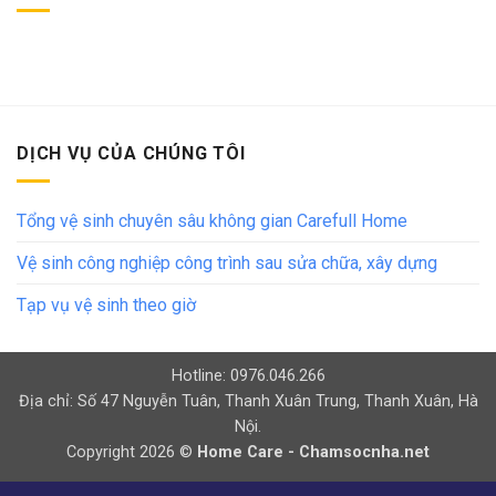
DỊCH VỤ CỦA CHÚNG TÔI
Tổng vệ sinh chuyên sâu không gian Carefull Home
Vệ sinh công nghiệp công trình sau sửa chữa, xây dựng
Tạp vụ vệ sinh theo giờ
Hotline: 0976.046.266
Địa chỉ: Số 47 Nguyễn Tuân, Thanh Xuân Trung, Thanh Xuân, Hà
Nội.
Copyright 2026 ©
Home Care - Chamsocnha.net