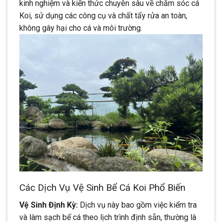
kinh nghiệm và kiến thức chuyên sâu về chăm sóc cá
Koi, sử dụng các công cụ và chất tẩy rửa an toàn,
không gây hại cho cá và môi trường.
Các Dịch Vụ Vệ Sinh Bể Cá Koi Phổ Biến
Vệ Sinh Định Kỳ:
Dịch vụ này bao gồm việc kiểm tra
và làm sạch bể cá theo lịch trình định sẵn, thường là