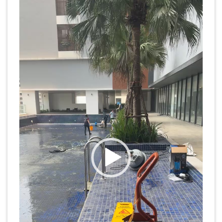
Trình
chơi
Video