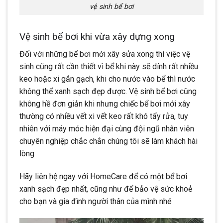
vệ sinh bể bơi
Vệ sinh bể bơi khi vừa xây dựng xong
Đối với những bể bơi mới xây sửa xong thì việc vệ
sinh cũng rất cần thiết vì bể khi này sẽ dính rất nhiều
keo hoặc xi gắn gạch, khi cho nước vào bể thì nước
không thể xanh sạch đẹp được. Vệ sinh bể bơi cũng
không hề đơn giản khi nhưng chiếc bể bơi mới xây
thường có nhiều vết xi vết keo rất khó tẩy rửa, tuy
nhiên với máy móc hiện đại cùng đội ngũ nhân viên
chuyên nghiệp chắc chắn chúng tôi sẽ làm khách hài
lòng
Hãy liên hệ ngay với HomeCare để có một bể bơi
xanh sạch đẹp nhất, cũng như để bảo vệ sức khoẻ
cho bạn và gia đình người thân của mình nhé