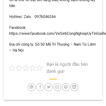
tiền
Hotline/ Zalo : 0976046266
Facebook:
https://www.facebook.com/VeSinhCongNghiepUyTinGiaR
Địa chỉ công ty: Số 50 Mễ Trì Thượng – Nam Từ Liêm
– Hà Nội
Bạn là người đầu tiên
đánh giá!