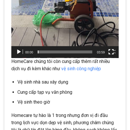
00:00
03:59
HomeCare chúng tôi còn cung cấp thêm rất nhiều
dịch vụ đi kèm khác như
vệ sinh công nghiệp
Vệ sinh nhà sau xây dụng
Cung cấp tạp vụ văn phòng
Vệ sinh theo giờ
Homecare tự hào là 1 trong nhưng đơn vị đi đầu
trong lịch vực dọn dẹp vệ sinh, phương châm chúng
tôi là chữ tín đặt lên hàng đầu, không sạch không lấy