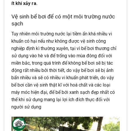
ít khi xảy ra.
Vệ sinh bể bơi để có một môi trường nước
sạch
Tuy nhiên môi trường nước lại tiềm ẩn khá nhiều vi
khuẩn có hại nếu như không được vệ sinh công
nghiệp định kì thường xuyên, tại vì bể bơi thương chỉ
sử dụng vào hè và để trống vào mùa đông đối với
miền bắc, trong quá trình để không bể bơi sẽ bị tác
động rất nhiều bởi thời tiết, do vậy bể bơi sẽ bị ảnh
bẩn nhiều và sẽ có nhiều vi khuẩn phát triển, do vậy
bể bơi cần vệ sinh thật kĩ với hoá chất và các loại
máy móc hiện đại, để bể bới xanh sạch đẹp nhất có
thể khi sử dụng mang lại lợi ích đích thực đối với
người sử dụng