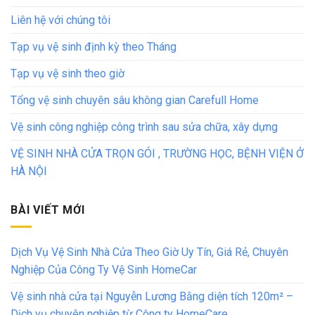
Liên hệ với chúng tôi
Tạp vụ vệ sinh định kỳ theo Tháng
Tạp vụ vệ sinh theo giờ
Tổng vệ sinh chuyên sâu không gian Carefull Home
Vệ sinh công nghiệp công trình sau sửa chữa, xây dựng
VỆ SINH NHÀ CỬA TRỌN GÓI , TRƯỜNG HỌC, BỆNH VIỆN Ở
HÀ NỘI
BÀI VIẾT MỚI
Dịch Vụ Vệ Sinh Nhà Cửa Theo Giờ Uy Tín, Giá Rẻ, Chuyên
Nghiệp Của Công Ty Vệ Sinh HomeCar
Vệ sinh nhà cửa tại Nguyễn Lương Bằng diện tích 120m² –
Dịch vụ chuyên nghiệp từ Công ty HomeCare