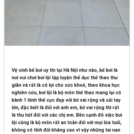
Vệ sinh bể bơi uy tín tại Hà Nội như nào, bể bơi là
nơi vui chơi bơi lội tập luyện thể dục thể thao thư
giãn và rất là có lợi cho sức khoẻ, theo khoa học
nghiên cứu, bơi lội là bộ môn thể thao mang lại có
bành 1 hình thể cực đẹp với bờ vai rộng và sải tay
lớn, đặc biết là đối với anh em, bờ vai rộng thì rất
là thu hút đối với các chị em. Bên cạnh đó việc bơi
lội cũng là bộ môn rất an toàn đối với mọi lứa tuổi,
không có tính đối kháng cao vì vậy những tai nan