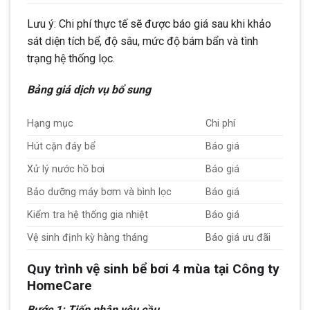
Lưu ý: Chi phí thực tế sẽ được báo giá sau khi khảo
sát diện tích bể, độ sâu, mức độ bám bẩn và tình
trạng hệ thống lọc.
Bảng giá dịch vụ bổ sung
Hạng mục
Chi phí
Hút cặn đáy bể
Báo giá
Xử lý nước hồ bơi
Báo giá
Bảo dưỡng máy bơm và bình lọc
Báo giá
Kiểm tra hệ thống gia nhiệt
Báo giá
Vệ sinh định kỳ hàng tháng
Báo giá ưu đãi
Quy trình vệ sinh bể bơi 4 mùa tại Công ty
HomeCare
Bước 1: Tiếp nhận yêu cầu