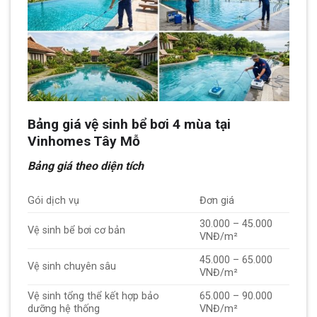
Bảng giá vệ sinh bể bơi 4 mùa tại
Vinhomes Tây Mỗ
Bảng giá theo diện tích
Gói dịch vụ
Đơn giá
30.000 – 45.000
Vệ sinh bể bơi cơ bản
VNĐ/m²
45.000 – 65.000
Vệ sinh chuyên sâu
VNĐ/m²
Vệ sinh tổng thể kết hợp bảo
65.000 – 90.000
dưỡng hệ thống
VNĐ/m²