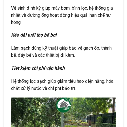
Vệ sinh định kỳ giúp máy bơm, bình lọc, hệ thống gia
nhiệt và đường ống hoạt động hiệu quả, hạn chế hư
hỏng.
Kéo dài tuổi thọ bể bơi
Làm sạch đúng kỹ thuật giúp bảo vệ gạch ốp, thành
bể, đáy bể và các thiết bị đi kèm.
Tiết kiệm chi phí vận hành
Hệ thống lọc sạch giúp giảm tiêu hao điện năng, hóa
chất xử lý nước và chi phí bảo trì.