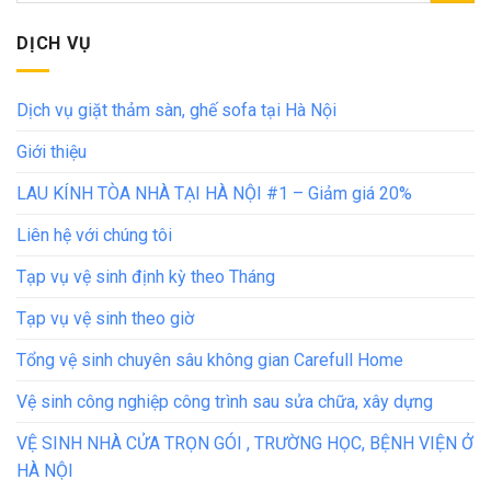
DỊCH VỤ
Dịch vụ giặt thảm sàn, ghế sofa tại Hà Nội
Giới thiệu
LAU KÍNH TÒA NHÀ TẠI HÀ NỘI #1 – Giảm giá 20%
Liên hệ với chúng tôi
Tạp vụ vệ sinh định kỳ theo Tháng
Tạp vụ vệ sinh theo giờ
Tổng vệ sinh chuyên sâu không gian Carefull Home
Vệ sinh công nghiệp công trình sau sửa chữa, xây dựng
VỆ SINH NHÀ CỬA TRỌN GÓI , TRƯỜNG HỌC, BỆNH VIỆN Ở
HÀ NỘI