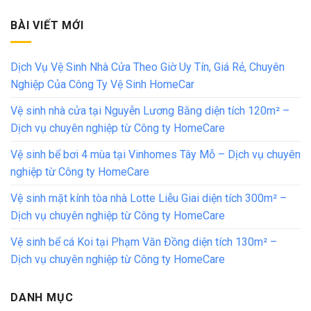
BÀI VIẾT MỚI
Dịch Vụ Vệ Sinh Nhà Cửa Theo Giờ Uy Tín, Giá Rẻ, Chuyên
Nghiệp Của Công Ty Vệ Sinh HomeCar
Vệ sinh nhà cửa tại Nguyễn Lương Bằng diện tích 120m² –
Dịch vụ chuyên nghiệp từ Công ty HomeCare
Vệ sinh bể bơi 4 mùa tại Vinhomes Tây Mỗ – Dịch vụ chuyên
nghiệp từ Công ty HomeCare
Vệ sinh mặt kính tòa nhà Lotte Liễu Giai diện tích 300m² –
Dịch vụ chuyên nghiệp từ Công ty HomeCare
Vệ sinh bể cá Koi tại Phạm Văn Đồng diện tích 130m² –
Dịch vụ chuyên nghiệp từ Công ty HomeCare
DANH MỤC