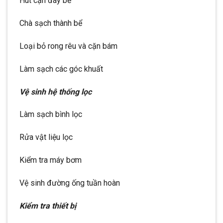
Hút cặn đáy bể
Chà sạch thành bể
Loại bỏ rong rêu và cặn bám
Làm sạch các góc khuất
Vệ sinh hệ thống lọc
Làm sạch bình lọc
Rửa vật liệu lọc
Kiểm tra máy bơm
Vệ sinh đường ống tuần hoàn
Kiểm tra thiết bị