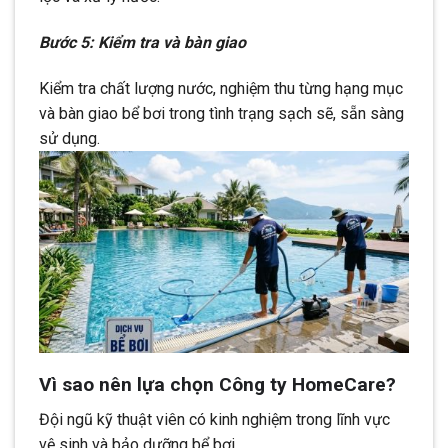
Bước 5: Kiểm tra và bàn giao
Kiểm tra chất lượng nước, nghiệm thu từng hạng mục
và bàn giao bể bơi trong tình trạng sạch sẽ, sẵn sàng
sử dụng.
Vì sao nên lựa chọn Công ty HomeCare?
Đội ngũ kỹ thuật viên có kinh nghiệm trong lĩnh vực
vệ sinh và bảo dưỡng bể bơi.