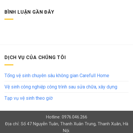
BÌNH LUẬN GẦN ĐÂY
DỊCH VỤ CỦA CHÚNG TÔI
Tổng vệ sinh chuyên sâu không gian Carefull Home
Vệ sinh công nghiệp công trình sau sửa chữa, xây dựng
Tạp vụ vệ sinh theo giờ
Hotline: 0976.046.266
Địa chỉ: Số 47 Nguyễn Tuân, Thanh Xuân Trung, Thanh Xuân, Hà
Nội.