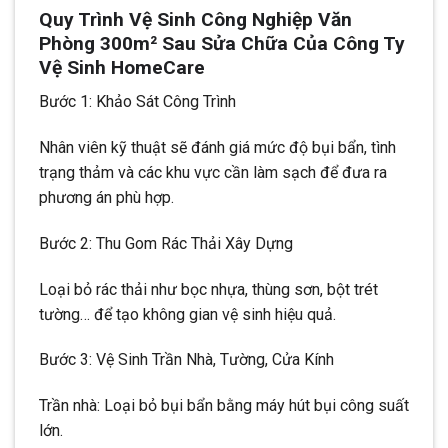
Quy Trình Vệ Sinh Công Nghiệp Văn
Phòng 300m² Sau Sửa Chữa Của Công Ty
Vệ Sinh HomeCare
Bước 1: Khảo Sát Công Trình
Nhân viên kỹ thuật sẽ đánh giá mức độ bụi bẩn, tình
trạng thảm và các khu vực cần làm sạch để đưa ra
phương án phù hợp.
Bước 2: Thu Gom Rác Thải Xây Dựng
Loại bỏ rác thải như bọc nhựa, thùng sơn, bột trét
tường… để tạo không gian vệ sinh hiệu quả.
Bước 3: Vệ Sinh Trần Nhà, Tường, Cửa Kính
Trần nhà: Loại bỏ bụi bẩn bằng máy hút bụi công suất
lớn.