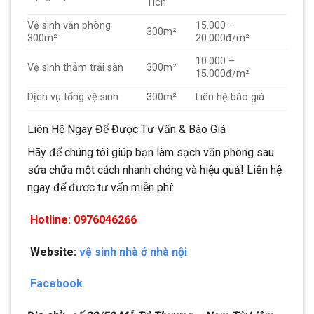
Tích
Vệ sinh văn phòng
15.000 –
300m²
300m²
20.000đ/m²
10.000 –
Vệ sinh thảm trải sàn
300m²
15.000đ/m²
Dịch vụ tổng vệ sinh
300m²
Liên hệ báo giá
Liên Hệ Ngay Để Được Tư Vấn & Báo Giá
Hãy để chúng tôi giúp bạn làm sạch văn phòng sau
sửa chữa một cách nhanh chóng và hiệu quả! Liên hệ
ngay để được tư vấn miễn phí:
Hotline: 0976046266
Website:
vệ sinh nhà ở nhà nội
Facebook