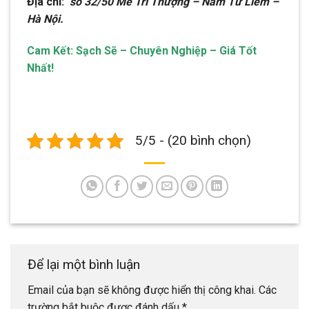
Địa chỉ:
số 32/50 Mễ Trì Thượng – Nam Từ Liêm –
Hà Nội.
Cam Kết: Sạch Sẽ – Chuyên Nghiệp – Giá Tốt
Nhất!
5/5 - (20 bình chọn)
Để lại một bình luận
Email của bạn sẽ không được hiển thị công khai.
Các
trường bắt buộc được đánh dấu
*