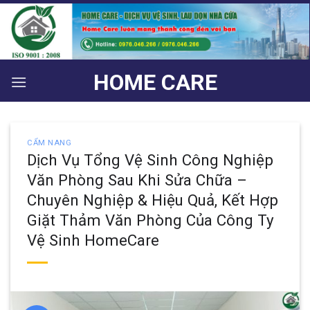
Bỏ
qua
nội
dung
HOME CARE
CẨM NANG
Dịch Vụ Tổng Vệ Sinh Công Nghiệp
Văn Phòng Sau Khi Sửa Chữa –
Chuyên Nghiệp & Hiệu Quả, Kết Hợp
Giặt Thảm Văn Phòng Của Công Ty
Vệ Sinh HomeCare