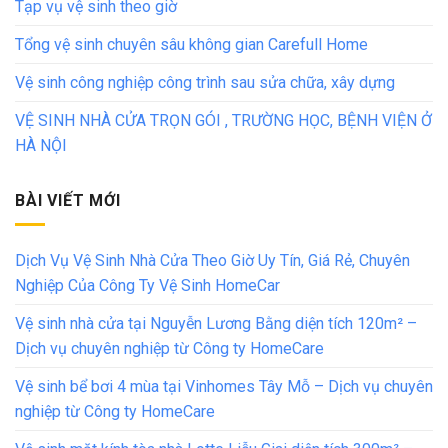
Tạp vụ vệ sinh theo giờ
Tổng vệ sinh chuyên sâu không gian Carefull Home
Vệ sinh công nghiệp công trình sau sửa chữa, xây dựng
VỆ SINH NHÀ CỬA TRỌN GÓI , TRƯỜNG HỌC, BỆNH VIỆN Ở
HÀ NỘI
BÀI VIẾT MỚI
Dịch Vụ Vệ Sinh Nhà Cửa Theo Giờ Uy Tín, Giá Rẻ, Chuyên
Nghiệp Của Công Ty Vệ Sinh HomeCar
Vệ sinh nhà cửa tại Nguyễn Lương Bằng diện tích 120m² –
Dịch vụ chuyên nghiệp từ Công ty HomeCare
Vệ sinh bể bơi 4 mùa tại Vinhomes Tây Mỗ – Dịch vụ chuyên
nghiệp từ Công ty HomeCare