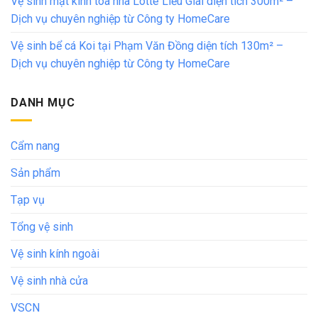
Vệ sinh mặt kính tòa nhà Lotte Liễu Giai diện tích 300m² –
Dịch vụ chuyên nghiệp từ Công ty HomeCare
Vệ sinh bể cá Koi tại Phạm Văn Đồng diện tích 130m² –
Dịch vụ chuyên nghiệp từ Công ty HomeCare
DANH MỤC
Cẩm nang
Sản phẩm
Tạp vụ
Tổng vệ sinh
Vệ sinh kính ngoài
Vệ sinh nhà cửa
VSCN