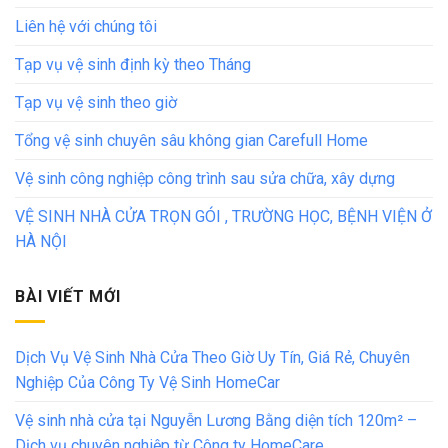
Liên hệ với chúng tôi
Tạp vụ vệ sinh định kỳ theo Tháng
Tạp vụ vệ sinh theo giờ
Tổng vệ sinh chuyên sâu không gian Carefull Home
Vệ sinh công nghiệp công trình sau sửa chữa, xây dựng
VỆ SINH NHÀ CỬA TRỌN GÓI , TRƯỜNG HỌC, BỆNH VIỆN Ở
HÀ NỘI
BÀI VIẾT MỚI
Dịch Vụ Vệ Sinh Nhà Cửa Theo Giờ Uy Tín, Giá Rẻ, Chuyên
Nghiệp Của Công Ty Vệ Sinh HomeCar
Vệ sinh nhà cửa tại Nguyễn Lương Bằng diện tích 120m² –
Dịch vụ chuyên nghiệp từ Công ty HomeCare