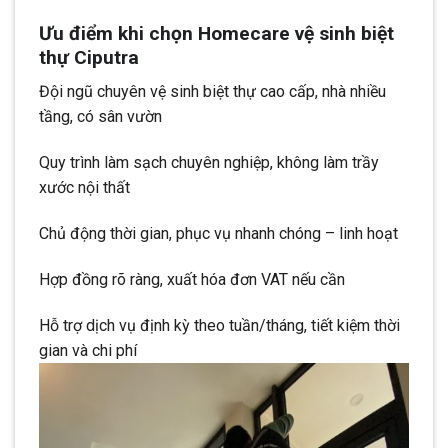
Ưu điểm khi chọn Homecare vệ sinh biệt
thự Ciputra
Đội ngũ chuyên vệ sinh biệt thự cao cấp, nhà nhiều
tầng, có sân vườn
Quy trình làm sạch chuyên nghiệp, không làm trầy
xước nội thất
Chủ động thời gian, phục vụ nhanh chóng – linh hoạt
Hợp đồng rõ ràng, xuất hóa đơn VAT nếu cần
Hỗ trợ dịch vụ định kỳ theo tuần/tháng, tiết kiệm thời
gian và chi phí