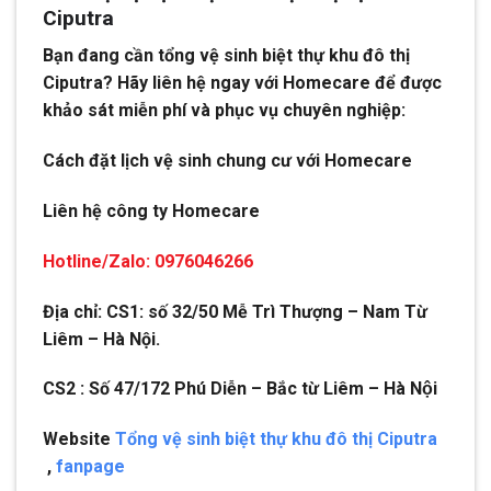
Ciputra
Bạn đang cần tổng vệ sinh biệt thự khu đô thị
Ciputra? Hãy liên hệ ngay với Homecare để được
khảo sát miễn phí và phục vụ chuyên nghiệp:
Cách đặt lịch vệ sinh chung cư với Homecare
Liên hệ công ty Homecare
Hotline/Zalo: 0976046266
Địa chỉ: CS1: số 32/50 Mễ Trì Thượng – Nam Từ
Liêm – Hà Nội.
CS2 : Số 47/172 Phú Diễn – Bắc từ Liêm – Hà Nội
Website
Tổng vệ sinh biệt thự khu đô thị Ciputra
,
fanpage