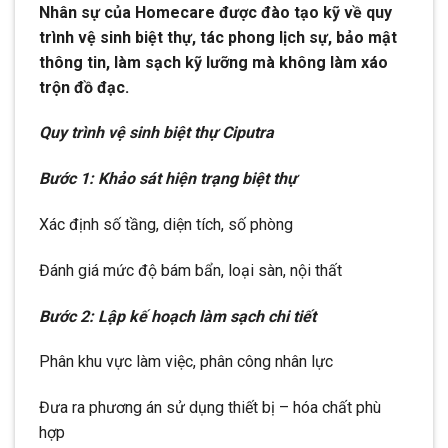
Nhân sự của Homecare được đào tạo kỹ về quy
trình vệ sinh biệt thự, tác phong lịch sự, bảo mật
thông tin, làm sạch kỹ lưỡng mà không làm xáo
trộn đồ đạc.
Quy trình vệ sinh biệt thự Ciputra
Bước 1: Khảo sát hiện trạng biệt thự
Xác định số tầng, diện tích, số phòng
Đánh giá mức độ bám bẩn, loại sàn, nội thất
Bước 2: Lập kế hoạch làm sạch chi tiết
Phân khu vực làm việc, phân công nhân lực
Đưa ra phương án sử dụng thiết bị – hóa chất phù
hợp