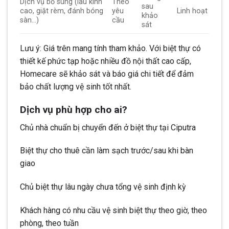
Dịch vụ bổ sung (lau kính
Theo
sau
cao, giặt rèm, đánh bóng
yêu
Linh hoạt
khảo
sàn…)
cầu
sát
Lưu ý: Giá trên mang tính tham khảo. Với biệt thự có
thiết kế phức tạp hoặc nhiều đồ nội thất cao cấp,
Homecare sẽ khảo sát và báo giá chi tiết để đảm
bảo chất lượng vệ sinh tốt nhất.
Dịch vụ phù hợp cho ai?
Chủ nhà chuẩn bị chuyển đến ở biệt thự tại Ciputra
Biệt thự cho thuê cần làm sạch trước/sau khi bàn
giao
Chủ biệt thự lâu ngày chưa tổng vệ sinh định kỳ
Khách hàng có nhu cầu vệ sinh biệt thự theo giờ, theo
phòng, theo tuần