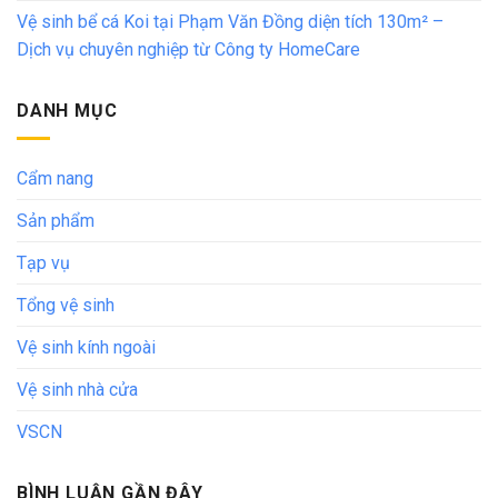
Vệ sinh bể cá Koi tại Phạm Văn Đồng diện tích 130m² –
Dịch vụ chuyên nghiệp từ Công ty HomeCare
DANH MỤC
Cẩm nang
Sản phẩm
Tạp vụ
Tổng vệ sinh
Vệ sinh kính ngoài
Vệ sinh nhà cửa
VSCN
BÌNH LUẬN GẦN ĐÂY