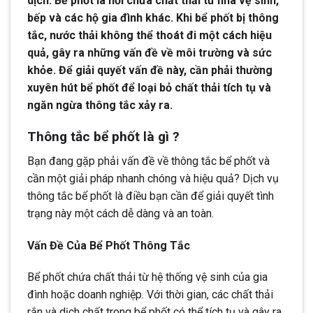
dịch. Bể phốt là nơi chứa chất thải từ nhà vệ sinh,
bếp và các hộ gia đình khác. Khi bể phốt bị thông
tắc, nước thải không thể thoát đi một cách hiệu
quả, gây ra những vấn đề về môi trường và sức
khỏe. Để giải quyết vấn đề này, cần phải thường
xuyên hút bể phốt để loại bỏ chất thải tích tụ và
ngăn ngừa thông tắc xảy ra.
Thông tắc bể phốt là gì ?
Bạn đang gặp phải vấn đề về thông tắc bể phốt và
cần một giải pháp nhanh chóng và hiệu quả? Dịch vụ
thông tắc bể phốt là điều bạn cần để giải quyết tình
trạng này một cách dễ dàng và an toàn.
Vấn Đề Của Bể Phốt Thông Tắc
Bể phốt chứa chất thải từ hệ thống vệ sinh của gia
đình hoặc doanh nghiệp. Với thời gian, các chất thải
rắn và dịch chất trong bể phốt có thể tích tụ và gây ra