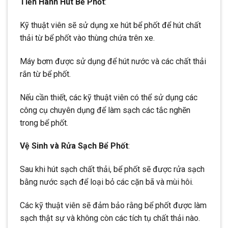
Tiến Hành Hút Bể Phốt
:
Kỹ thuật viên sẽ sử dụng xe hút bể phốt để hút chất
thải từ bể phốt vào thùng chứa trên xe.
Máy bơm được sử dụng để hút nước và các chất thải
rắn từ bể phốt.
Nếu cần thiết, các kỹ thuật viên có thể sử dụng các
công cụ chuyên dụng để làm sạch các tắc nghẽn
trong bể phốt.
Vệ Sinh và Rửa Sạch Bể Phốt
:
Sau khi hút sạch chất thải, bể phốt sẽ được rửa sạch
bằng nước sạch để loại bỏ các cặn bã và mùi hôi.
Các kỹ thuật viên sẽ đảm bảo rằng bể phốt được làm
sạch thật sự và không còn các tích tụ chất thải nào.