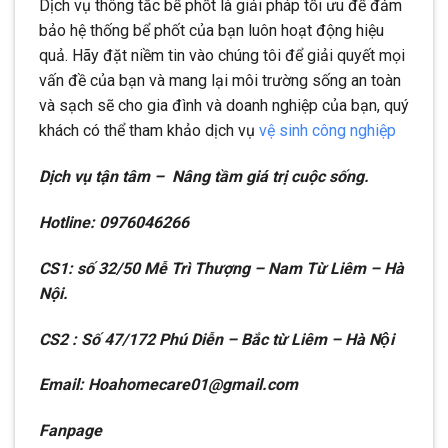
Dịch vụ thông tắc bể phốt là giải pháp tối ưu để đảm
bảo hệ thống bể phốt của bạn luôn hoạt động hiệu
quả. Hãy đặt niềm tin vào chúng tôi để giải quyết mọi
vấn đề của bạn và mang lại môi trường sống an toàn
và sạch sẽ cho gia đình và doanh nghiệp của bạn, quý
khách có thể tham khảo dịch vụ
vệ sinh công nghiệp
Dịch vụ tận tâm – Nâng tầm giá trị cuộc sống.
Hotline: 0976046266
CS1: số 32/50 Mễ Trì Thượng – Nam Từ Liêm – Hà
Nội.
CS2 : Số 47/172 Phú Diễn – Bắc từ Liêm – Hà Nội
Email: Hoahomecare01@gmail.com
Fanpage