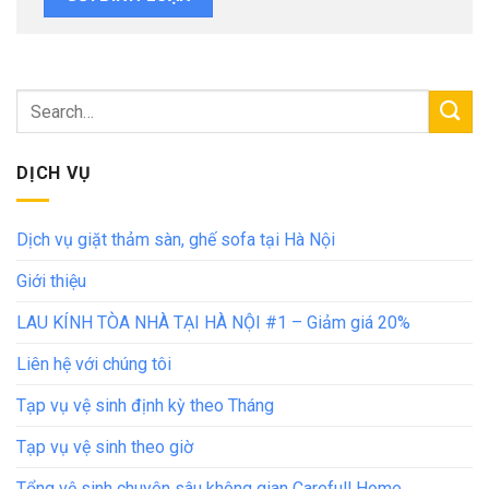
DỊCH VỤ
Dịch vụ giặt thảm sàn, ghế sofa tại Hà Nội
Giới thiệu
LAU KÍNH TÒA NHÀ TẠI HÀ NỘI #1 – Giảm giá 20%
Liên hệ với chúng tôi
Tạp vụ vệ sinh định kỳ theo Tháng
Tạp vụ vệ sinh theo giờ
Tổng vệ sinh chuyên sâu không gian Carefull Home