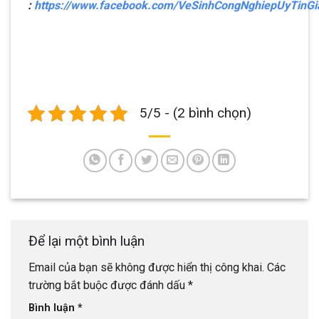
:
https://www.facebook.com/VeSinhCongNghiepUyTinG
5/5 - (2 bình chọn)
Để lại một bình luận
Email của bạn sẽ không được hiển thị công khai.
Các
trường bắt buộc được đánh dấu
*
Bình luận
*