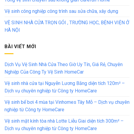
Vệ sinh công nghiệp công trình sau sửa chữa, xây dựng
VỆ SINH NHÀ CỬA TRỌN GÓI , TRƯỜNG HỌC, BỆNH VIỆN Ở
HÀ NỘI
BÀI VIẾT MỚI
Dịch Vụ Vệ Sinh Nhà Cửa Theo Giờ Uy Tín, Giá Rẻ, Chuyên
Nghiệp Của Công Ty Vệ Sinh HomeCar
Vệ sinh nhà cửa tại Nguyễn Lương Bằng diện tích 120m² –
Dịch vụ chuyên nghiệp từ Công ty HomeCare
Vệ sinh bể bơi 4 mùa tại Vinhomes Tây Mỗ – Dịch vụ chuyên
nghiệp từ Công ty HomeCare
Vệ sinh mặt kính tòa nhà Lotte Liễu Giai diện tích 300m² –
Dịch vụ chuyên nghiệp từ Công ty HomeCare