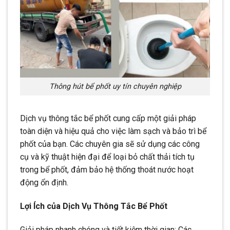
Thông hút bể phốt uy tín chuyên nghiệp
Dịch vụ thông tắc bể phốt cung cấp một giải pháp
toàn diện và hiệu quả cho việc làm sạch và bảo trì bể
phốt của bạn. Các chuyên gia sẽ sử dụng các công
cụ và kỹ thuật hiện đại để loại bỏ chất thải tích tụ
trong bể phốt, đảm bảo hệ thống thoát nước hoạt
động ổn định.
Lợi Ích của Dịch Vụ Thông Tắc Bể Phốt
Giải pháp nhanh chóng và tiết kiệm thời gian: Các