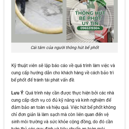
Cái tâm của người thông hút bể phốt
Kỹ thuật viên sẽ lập báo cáo về quá trình làm việc và
cung cấp hướng dẫn cho khách hàng về cách bảo trì
bể phốt để tránh tái phát vấn đề.
Lưu Ý
: Quá trình này cần được thực hiện bởi các nhà
cung cấp dịch vụ có đủ kỹ năng và kinh nghiệm để
đảm bảo an toàn và hiệu quả. Việc hút bể phốt không
chỉ đơn giản là làm sạch mà còn liên quan đến vệ
sinh môi trường và sức khỏe cộng đồng, do đó cần
tuân thủ các quy định và tiêu chuẩn an toàn môi