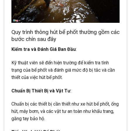
Quy trình thông hút bể phốt thường gồm các
bước chín sau đây
Kiểm tra và Đánh Giá Ban Đầu
:
Kỹ thuật viên sẽ đến hiện trường để kiểm tra tình
trạng của bể phốt và đánh giá mức độ bị tắc và cần
thiết của việc hút bể phốt.
Chuẩn Bị Thiết Bị và Vật Tư
:
Chuẩn bị các thiết bị cần thiết như xe hút bể phốt, ống
hút, máy bơm, và các vật tư an toàn như khẩu trang,
găng tay bảo hộ.