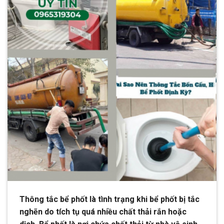
Thông tắc bể phốt là tình trạng khi bể phốt bị tắc
nghẽn do tích tụ quá nhiều chất thải rắn hoặc