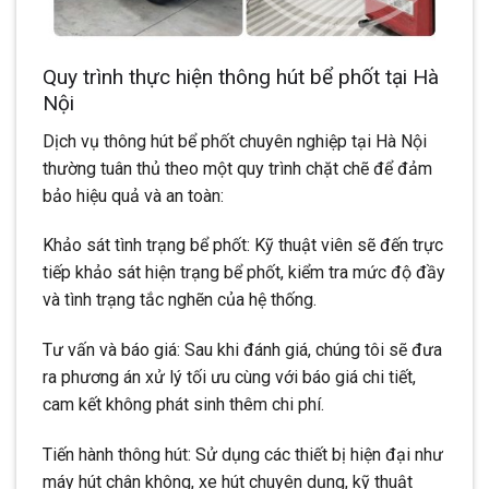
Quy trình thực hiện thông hút bể phốt tại Hà
Nội
Dịch vụ thông hút bể phốt chuyên nghiệp tại Hà Nội
thường tuân thủ theo một quy trình chặt chẽ để đảm
bảo hiệu quả và an toàn:
Khảo sát tình trạng bể phốt: Kỹ thuật viên sẽ đến trực
tiếp khảo sát hiện trạng bể phốt, kiểm tra mức độ đầy
và tình trạng tắc nghẽn của hệ thống.
Tư vấn và báo giá: Sau khi đánh giá, chúng tôi sẽ đưa
ra phương án xử lý tối ưu cùng với báo giá chi tiết,
cam kết không phát sinh thêm chi phí.
Tiến hành thông hút: Sử dụng các thiết bị hiện đại như
máy hút chân không, xe hút chuyên dụng, kỹ thuật