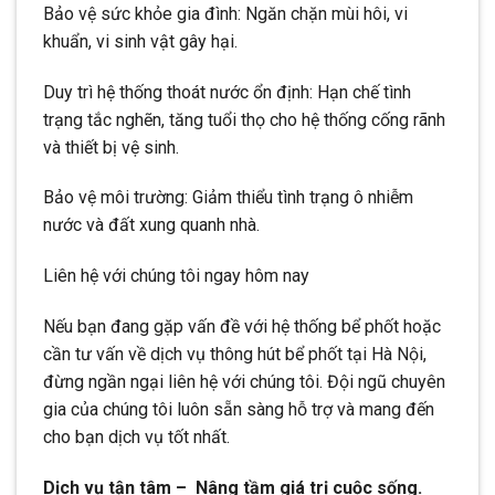
Bảo vệ sức khỏe gia đình: Ngăn chặn mùi hôi, vi
khuẩn, vi sinh vật gây hại.
Duy trì hệ thống thoát nước ổn định: Hạn chế tình
trạng tắc nghẽn, tăng tuổi thọ cho hệ thống cống rãnh
và thiết bị vệ sinh.
Bảo vệ môi trường: Giảm thiểu tình trạng ô nhiễm
nước và đất xung quanh nhà.
Liên hệ với chúng tôi ngay hôm nay
Nếu bạn đang gặp vấn đề với hệ thống bể phốt hoặc
cần tư vấn về dịch vụ thông hút bể phốt tại Hà Nội,
đừng ngần ngại liên hệ với chúng tôi. Đội ngũ chuyên
gia của chúng tôi luôn sẵn sàng hỗ trợ và mang đến
cho bạn dịch vụ tốt nhất.
Dịch vụ tận tâm – Nâng tầm giá trị cuộc sống.