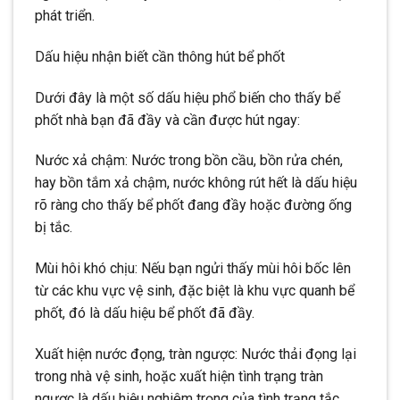
phát triển.
Dấu hiệu nhận biết cần thông hút bể phốt
Dưới đây là một số dấu hiệu phổ biến cho thấy bể
phốt nhà bạn đã đầy và cần được hút ngay:
Nước xả chậm: Nước trong bồn cầu, bồn rửa chén,
hay bồn tắm xả chậm, nước không rút hết là dấu hiệu
rõ ràng cho thấy bể phốt đang đầy hoặc đường ống
bị tắc.
Mùi hôi khó chịu: Nếu bạn ngửi thấy mùi hôi bốc lên
từ các khu vực vệ sinh, đặc biệt là khu vực quanh bể
phốt, đó là dấu hiệu bể phốt đã đầy.
Xuất hiện nước đọng, tràn ngược: Nước thải đọng lại
trong nhà vệ sinh, hoặc xuất hiện tình trạng tràn
ngược là dấu hiệu nghiêm trọng của tình trạng tắc