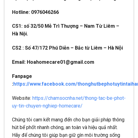
Hotline: 0976046266
CS1: số 32/50 Mễ Trì Thượng – Nam Từ Liêm –
Hà Nội.
CS2 : Số 47/172 Phú Diễn – Bắc từ Liêm – Hà Nội
Email: Hoahomecare01@gmail.com
Fanpage
:
https://www.facebook.com/thonghutbephotuytintaiha
Website:
https://chamsocnha.net/thong-tac-be-phot-
uy-tin-chuyen-nghiep-homecare/
Chúng tôi cam kết mang đến cho bạn giải pháp thông
hút bể phốt nhanh chóng, an toàn và hiệu quả nhất.
Hãy để chúng tôi giúp bạn giữ gìn môi trường sống