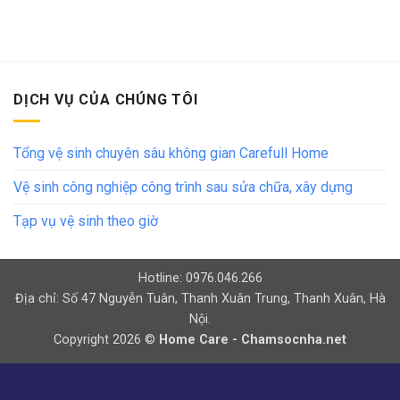
DỊCH VỤ CỦA CHÚNG TÔI
Tổng vệ sinh chuyên sâu không gian Carefull Home
Vệ sinh công nghiệp công trình sau sửa chữa, xây dựng
Tạp vụ vệ sinh theo giờ
Hotline: 0976.046.266
Địa chỉ: Số 47 Nguyễn Tuân, Thanh Xuân Trung, Thanh Xuân, Hà
Nội.
Copyright 2026 ©
Home Care - Chamsocnha.net