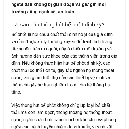
người dân không bị gián đoạn và giữ gìn môi
trường sống sạch sẽ, an toàn.
Tại sao cần thông hút bể phốt định kỳ?
Bể phốt là nơi chứa chất thải sinh hoạt của gia đình
và cần được xử lý thường xuyên để tránh tình trạng
tắc nghẽn, tràn ra ngoài, gây ô nhiễm môi trường và
ảnh hưởng đến sức khỏe của các thành viên trong gia
đình. Nếu không thực hiện hút bể phốt định kỳ, các
chất thải có thể tích tụ, gây tắc nghẽn hệ thống thoát
nước, làm giảm tuổi thọ của các thiết bị vệ sinh và
thậm chí gây hư hại nghiêm trọng cho hệ thống hạ
tầng.
Việc thông hút bể phốt không chỉ giúp loại bỏ chất
thải, mà còn làm sạch, thông thoáng hệ thống thoát
nước, ngăn chặn tình trạng mùi hôi khó chịu và phòng
ngừa các bệnh truyền nhiễm do vi khuẩn, vi sinh vật