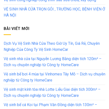
VỆ SINH NHÀ CỬA TRỌN GÓI , TRƯỜNG HỌC, BỆNH VIỆN Ở
HÀ NỘI
BÀI VIẾT MỚI
Dịch Vụ Vệ Sinh Nhà Cửa Theo Giờ Uy Tín, Giá Rẻ, Chuyên
Nghiệp Của Công Ty Vệ Sinh HomeCar
Vệ sinh nhà cửa tại Nguyễn Lương Bằng diện tích 120m² –
Dịch vụ chuyên nghiệp từ Công ty HomeCare
Vệ sinh bể bơi 4 mùa tại Vinhomes Tây Mỗ – Dịch vụ chuyên
nghiệp từ Công ty HomeCare
Vệ sinh mặt kính tòa nhà Lotte Liễu Giai diện tích 300m² –
Dịch vụ chuyên nghiệp từ Công ty HomeCare
Vệ sinh bể cá Koi tại Phạm Văn Đồng diện tích 130m² –