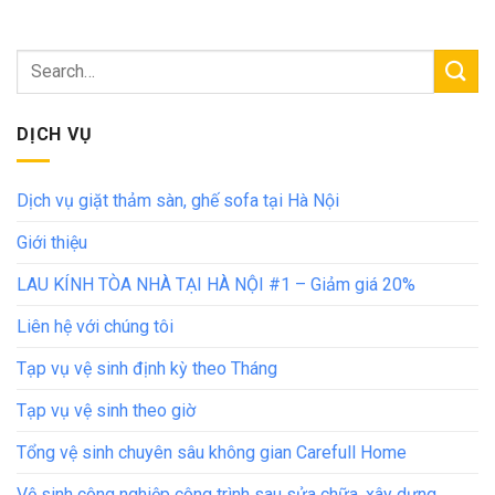
DỊCH VỤ
Dịch vụ giặt thảm sàn, ghế sofa tại Hà Nội
Giới thiệu
LAU KÍNH TÒA NHÀ TẠI HÀ NỘI #1 – Giảm giá 20%
Liên hệ với chúng tôi
Tạp vụ vệ sinh định kỳ theo Tháng
Tạp vụ vệ sinh theo giờ
Tổng vệ sinh chuyên sâu không gian Carefull Home
Vệ sinh công nghiệp công trình sau sửa chữa, xây dựng