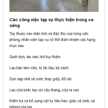
Các công việc tạp vụ thực hiện trong ca
sáng
Tùy thuộc vào diện tích và đặc thù của từng văn
phòng, nhân viên tạp vụ có thể đảm nhiệm các hạng
mục sau:
Quét dọn, lau sàn, hút bụi thảm
Lau bàn làm việc, tủ tài liệu, kệ sách
Dọn dẹp nhà vệ sinh, thay giấy, đổ rác
Lau cửa kính, tay vịn cầu thang, cửa ra vào
Kiểm tra và bổ sung vật tư tiêu hao: giấy vệ sinh, xà
phòng rửa tay