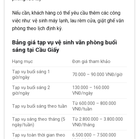
Nếu cần, khách hàng có thể yêu cầu thêm các công
việc như: vệ sinh máy lạnh, lau rèm cửa, giặt ghế văn
phòng theo lịch định kỳ.
Bảng giá tạp vụ vệ sinh văn phòng buổi
sáng tại Cầu Giấy
Hạng mục
Đơn giá tham khảo
Tạp vụ buổi sáng 1
70.000 – 90.000 VNĐ/giờ
giờ/ngày
Tạp vụ buổi sáng 2
130.000 – 160.000
giờ/ngày
VNĐ/ngày
Từ 600.000 – 800.000
Tạp vụ buổi sáng theo tuần
VNĐ/tuần
Tạp vụ sáng theo tháng (5
Từ 2.800.000 – 3.800.000
ngày/tuần)
VNĐ/tháng
Tạp vụ toàn thời gian theo
6.500.000 – 7.500.000