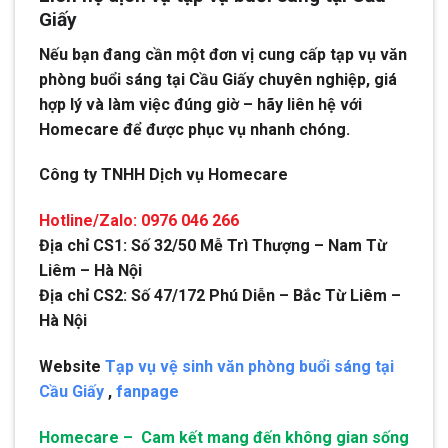
Giấy
Nếu bạn đang cần một đơn vị cung cấp tạp vụ văn
phòng buổi sáng tại Cầu Giấy chuyên nghiệp, giá
hợp lý và làm việc đúng giờ – hãy liên hệ với
Homecare để được phục vụ nhanh chóng.
Công ty TNHH Dịch vụ Homecare
Hotline/Zalo: 0976 046 266
Địa chỉ CS1: Số 32/50 Mễ Trì Thượng – Nam Từ
Liêm – Hà Nội
Địa chỉ CS2: Số 47/172 Phú Diễn – Bắc Từ Liêm –
Hà Nội
Website
Tạp vụ vệ sinh văn phòng buổi sáng tại
Cầu Giấy
,
fanpage
Homecare – Cam kết mang đến không gian sống