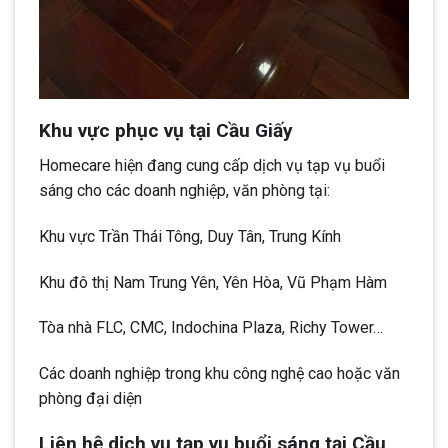
Khu vực phục vụ tại Cầu Giấy
Homecare hiện đang cung cấp dịch vụ tạp vụ buổi
sáng cho các doanh nghiệp, văn phòng tại:
Khu vực Trần Thái Tông, Duy Tân, Trung Kính
Khu đô thị Nam Trung Yên, Yên Hòa, Vũ Phạm Hàm
Tòa nhà FLC, CMC, Indochina Plaza, Richy Tower…
Các doanh nghiệp trong khu công nghệ cao hoặc văn
phòng đại diện
Liên hệ dịch vụ tạp vụ buổi sáng tại Cầu