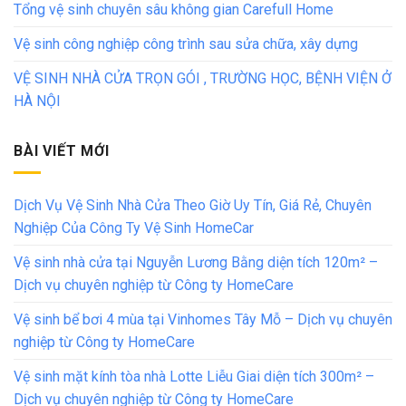
Tổng vệ sinh chuyên sâu không gian Carefull Home
Vệ sinh công nghiệp công trình sau sửa chữa, xây dựng
VỆ SINH NHÀ CỬA TRỌN GÓI , TRƯỜNG HỌC, BỆNH VIỆN Ở
HÀ NỘI
BÀI VIẾT MỚI
Dịch Vụ Vệ Sinh Nhà Cửa Theo Giờ Uy Tín, Giá Rẻ, Chuyên
Nghiệp Của Công Ty Vệ Sinh HomeCar
Vệ sinh nhà cửa tại Nguyễn Lương Bằng diện tích 120m² –
Dịch vụ chuyên nghiệp từ Công ty HomeCare
Vệ sinh bể bơi 4 mùa tại Vinhomes Tây Mỗ – Dịch vụ chuyên
nghiệp từ Công ty HomeCare
Vệ sinh mặt kính tòa nhà Lotte Liễu Giai diện tích 300m² –
Dịch vụ chuyên nghiệp từ Công ty HomeCare