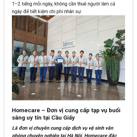
1–2 tiếng mỗi ngày, không cần thuê người làm cả
ngày để tiết kiệm chi phí nhân sự.
Homecare – Đơn vị cung cấp tạp vụ buổi
sáng uy tín tại Cầu Giấy
Là đơn vị chuyên cung cấp dịch vụ vệ sinh văn
phòng chuyên nghiệp tại Hà Nội, Homecare đặc