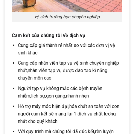
vệ sinh trường học chuyên nghiệp
Cam kết của chúng tôi về dịch vụ
Cung cấp giá thành rẻ nhất so với các đơn vị vệ
sinh khác
Cung cấp nhân viên tạp vụ vệ sinh chuyên nghiệp
nhất,nhân viên tạp vụ được đào tạo kĩ năng
chuyên môn cao
Người tạp vụ không mắc các bệnh truyền
nhiễm,lịch sự,gọn gàng,nhanh nhẹn
Hỗ trợ máy móc hiện đại,hóa chất an toàn với con
người cam kết sẽ mang lại 1 dịch vụ chất lượng
nhất cho quý khách
Với quy trình mà chúng tôi đã đúc kết,rèn luyện