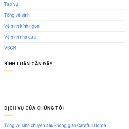
Tạp vụ
Tổng vệ sinh
Vệ sinh kính ngoài
Vệ sinh nhà cửa
VSCN
BÌNH LUẬN GẦN ĐÂY
DỊCH VỤ CỦA CHÚNG TÔI
Tổng vệ sinh chuyên sâu không gian Carefull Home