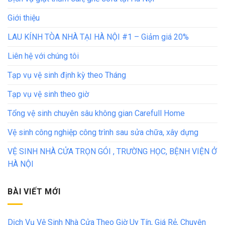
Giới thiệu
LAU KÍNH TÒA NHÀ TẠI HÀ NỘI #1 – Giảm giá 20%
Liên hệ với chúng tôi
Tạp vụ vệ sinh định kỳ theo Tháng
Tạp vụ vệ sinh theo giờ
Tổng vệ sinh chuyên sâu không gian Carefull Home
Vệ sinh công nghiệp công trình sau sửa chữa, xây dựng
VỆ SINH NHÀ CỬA TRỌN GÓI , TRƯỜNG HỌC, BỆNH VIỆN Ở
HÀ NỘI
BÀI VIẾT MỚI
Dịch Vụ Vệ Sinh Nhà Cửa Theo Giờ Uy Tín, Giá Rẻ, Chuyên