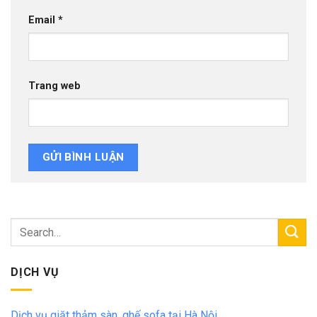
Email
*
Trang web
DỊCH VỤ
Dịch vụ giặt thảm sàn, ghế sofa tại Hà Nội