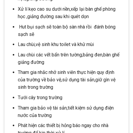
Xử lí kẹo cao su dưới nền,xếp lại bàn ghế phòng
học ,giảng đường sau khi quét dọn
Hut bụi sạch sẽ toàn bộ sàn nhà rồi đánh bóng
sạch sẽ
Lau chùi,vệ sinh khu toilet và khử mùi
Lau chùi các vết bẩn trên tường,bảng đen,bàn ghế
giảng đường
Tham gia nhắc nhở sinh viên thực hiện quy định
của trường về bảo vệ,sử dụng tài sản,giữ gìn vệ
sinh trong trường
Tưới cây trong trường
Tham gia bảo vệ tài sản,tiết kiệm sử dụng điện
nước của trường
Phát hiện các thiết bị hỏng báo ngay cho nhà
trường để kịp thời xử lí