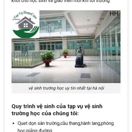
khởi cho học sinh và giáo viên mỗi khi tới trường.
vệ sinh trường học uy tín nhất tại hà nội
Quy trình vệ sinh của tạp vụ vệ sinh
trường học của chúng tôi:
Quet dọn sân trường,cầu thang,hành lang,phòng
học,giảng đường