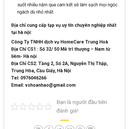
suốt nhiều năm qua cam kết sẽ làm sạch mọi ngóc
ngách dù nhỏ nhất.
Địa chỉ cung cấp tạp vụ uy tín chuyên nghiệp nhất
tại hà nội:
Công Ty TNHH dịch vụ HomeCare Trung Hoà
Địa Chỉ CS1 : Số 32/ 50 Mễ trì thượng – Nam từ
liêm- Hà nội
Địa Chỉ CS2: Tầng 2, Số 2A, Nguyễn Thị Thập,
Trung Hòa, Cầu Giấy, Hà Nội
Tel: 0976046266
Email: vshoanhao@gmail.com
Bạn là người đầu tiên
đánh giá!