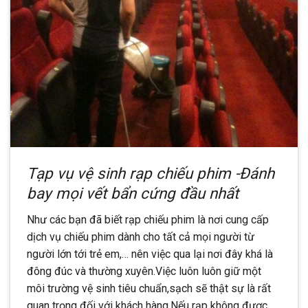
Tạp vụ vệ sinh rạp chiếu phim -Đánh
bay mọi vết bẩn cứng đầu nhất
Như các bạn đã biết rạp chiếu phim là nơi cung cấp
dịch vụ chiếu phim dành cho tất cả mọi người từ
người lớn tới trẻ em,… nên việc qua lại nơi đây khá là
đông đúc và thường xuyên.Việc luôn luôn giữ một
môi trường vệ sinh tiêu chuẩn,sạch sẽ thật sự là rất
quan trọng đối với khách hàng.Nếu rạp không được