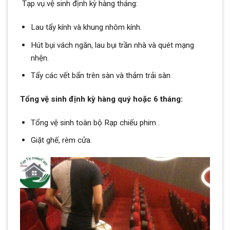
Tạp vụ vệ sinh định kỳ hàng tháng:
Lau tẩy kính và khung nhôm kính.
Hút bụi vách ngăn, lau bụi trần nhà và quét mạng
nhện.
Tẩy các vết bẩn trên sàn và thảm trải sàn
Tổng vệ sinh định kỳ hàng quý hoặc 6 tháng:
Tổng vệ sinh toàn bộ Rạp chiếu phim .
Giặt ghế, rèm cửa.