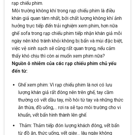
rạp chiếu phim.
Môi trường không khí trong rạp chiếu phim là điều
khán giả quan tâm nhất, bởi chất lượng không khí ảnh
hưởng trực tiếp đến trải nghiệm xem phim, hơn nữa
ghế sofa trong rạp chiếu phim tiếp nhận khán giả mỗi
ngày nên khó tránh khỏi không bị bẩn và mùi đặc biệt,
việc vệ sinh sạch sẽ cũng rất quan trọng, nếu cảm
thấy khó chịu thì còn ai muốn xem phim nữa?
Nguồn ô nhiễm của các rạp chiếu phim chủ yếu
đến từ:
Ghế xem phim: Vì rạp chiếu phim là nơi có lưu
lượng khán giả rất đông nên trên ghế, tay cầm
thường có vết dầu tay, mồ hôi từ tay và những thức
ăn thừa, đồ uống,… rơi ra sẽ tạo môi trường cho vi
khuẩn, vết bẩn hình thành lên ghế.
Thảm: Thảm tiếp đón lượng khách đông, vết bẩn
từ đồ ăn, thức uống, vết giày… lâu ngày không