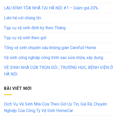
LAU KÍNH TÒA NHÀ TẠI HÀ NỘI #1 – Giảm giá 20%
Liên hệ với chúng tôi
Tạp vụ vệ sinh định kỳ theo Tháng
Tạp vụ vệ sinh theo giờ
Tổng vệ sinh chuyên sâu không gian Carefull Home
Vệ sinh công nghiệp công trình sau sửa chữa, xây dựng
VỆ SINH NHÀ CỬA TRỌN GÓI , TRƯỜNG HỌC, BỆNH VIỆN Ở
HÀ NỘI
BÀI VIẾT MỚI
Dịch Vụ Vệ Sinh Nhà Cửa Theo Giờ Uy Tín, Giá Rẻ, Chuyên
Nghiệp Của Công Ty Vệ Sinh HomeCar