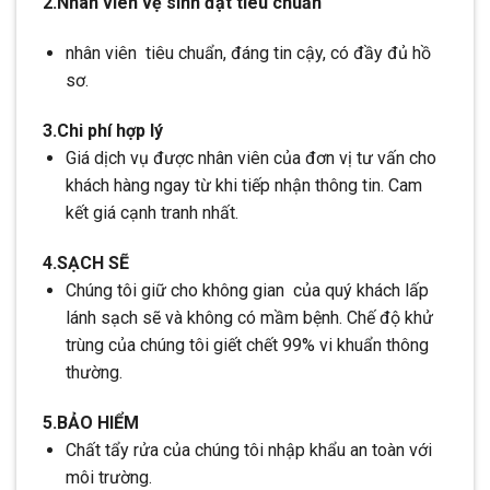
2.Nhân viên vệ sinh đạt tiêu chuẩn
nhân viên tiêu chuẩn, đáng tin cậy, có đầy đủ hồ
sơ.
3.Chi phí hợp lý
Giá dịch vụ được nhân viên của đơn vị tư vấn cho
khách hàng ngay từ khi tiếp nhận thông tin. Cam
kết giá cạnh tranh nhất.
4.SẠCH SẼ
Chúng tôi giữ cho không gian của quý khách lấp
lánh sạch sẽ và không có mầm bệnh. Chế độ khử
trùng của chúng tôi giết chết 99% vi khuẩn thông
thường.
5.BẢO HIỂM
Chất tẩy rửa của chúng tôi nhập khẩu an toàn với
môi trường.