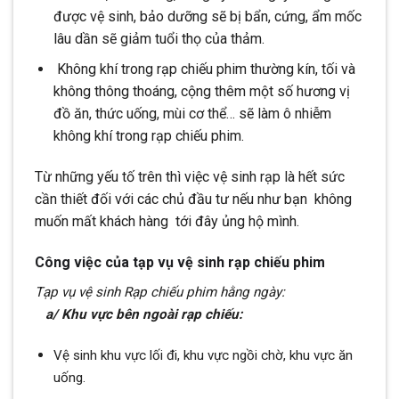
được vệ sinh, bảo dưỡng sẽ bị bẩn, cứng, ẩm mốc
lâu dần sẽ giảm tuổi thọ của thảm.
Không khí trong rạp chiếu phim thường kín, tối và
không thông thoáng, cộng thêm một số hương vị
đồ ăn, thức uống, mùi cơ thể… sẽ làm ô nhiễm
không khí trong rạp chiếu phim.
Từ những yếu tố trên thì việc vệ sinh rạp là hết sức
cần thiết đối với các chủ đầu tư nếu như bạn không
muốn mất khách hàng tới đây ủng hộ mình.
Công việc của tạp vụ vệ sinh rạp chiếu phim
Tạp vụ vệ sinh Rạp chiếu phim hằng ngày:
a/ Khu vực bên ngoài rạp chiếu:
Vệ sinh khu vực lối đi, khu vực ngồi chờ, khu vực ăn
uống.