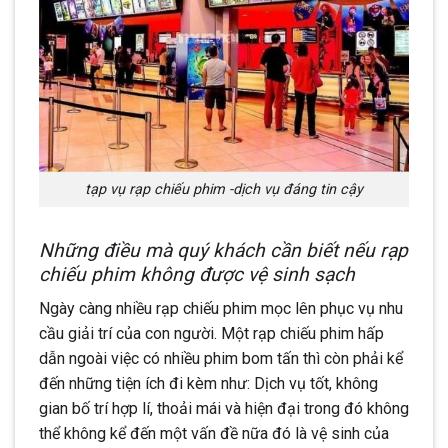
tạp vụ rạp chiếu phim -dịch vụ đáng tin cậy
Những điều mà quý khách cần biết nếu rạp
chiếu phim không được vệ sinh sạch
Ngày càng nhiều rạp chiếu phim mọc lên phục vụ nhu
cầu giải trí của con người. Một rạp chiếu phim hấp
dẫn ngoài việc có nhiều phim bom tấn thì còn phải kể
đến những tiện ích đi kèm như: Dịch vụ tốt, không
gian bố trí hợp lí, thoải mái và hiện đại trong đó không
thể không kể đến một vấn đề nữa đó là vệ sinh của