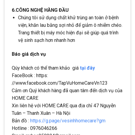
6.CÔNG NGHỆ HÀNG ĐẦU
Chúng tôi sử dụng chất khử trùng an toàn ở bệnh
viện, khăn lau bằng sợi nhỏ để giảm ô nhiễm chéo.
Trang thiết bị máy móc hiện đại sẽ giúp quá trình
vệ sinh sạch hơn nhanh hơn
Báo giá dịch vụ
Qúy khách có thể tham khảo giá
tại đây
FaceBook : https:
//www.facebook.com/TapVuHomeCareVn123
Cảm ơn Quý khách hàng đã quan tâm đến dịch vụ của
HOME CARE
Xin liên hệ với HOME CARE qua địa chỉ 47 Nguyễn
Tuân – Thanh Xuân – Hà Nội
Bản đồ :
https://g.page/vesinhhomecare?gm
Hotline : 0976046266