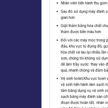
Nhân viên tiến hành thu gom 
Sau đó sử dụng máy đánh sà
gian hơn
Giặt thảm bằng hóa chất chu
thảm được bền màu hơn
Đối với các máy móc trong p
đấu, khu vực tủ đựng đồ, gư
hóa chất và lau lại nhiều lầ
sơn, chúng tôi không sử dụ
dễ làm trầy xước thay vào đ
quả, nhanh chóng và đảm bả
Vệ sinh toilet;Khu vực toiet
vệ sinh tiến hành làm sạch t
tắm bằng dụng vụ vệ sinh v
sạch bằng máy đánh sàn cỡ n
đoạn được hoàn tất, nhân viê