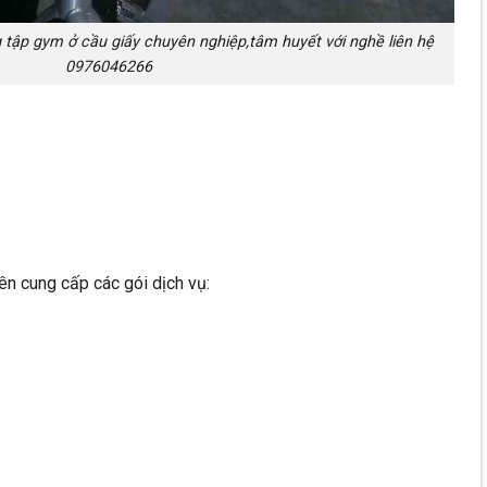
g tập gym ở cầu giấy chuyên nghiệp,tâm huyết với nghề liên hệ
0976046266
n cung cấp các gói dịch vụ: