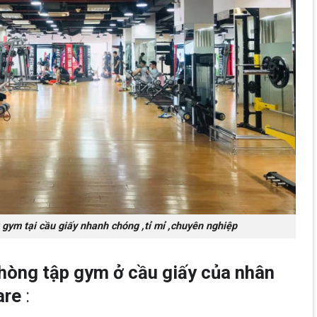
 gym tại cầu giấy nhanh chóng ,tỉ mỉ ,chuyên nghiệp
phòng tập gym ở cầu giấy của nhân
are
: