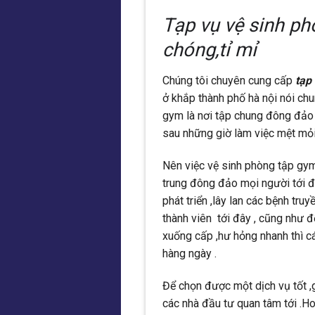
Tạp vụ vệ sinh ph
chóng,tỉ mỉ
Chúng tôi chuyên cung cấp
tạp
ở khắp thành phố hà nội nói chu
gym là nơi tập chung đông đảo 
sau những giờ làm việc mệt mỏi
Nên việc vệ sinh phòng tập gym 
trung đông đảo mọi người tới đâ
phát triển ,lây lan các bệnh tr
thành viên tới đây , cũng như 
xuống cấp ,hư hỏng nhanh thì c
hàng ngày .
Để chọn được một dịch vụ tốt ,
các nhà đầu tư quan tâm tới .H