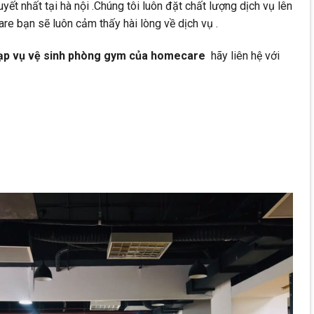
uyết nhất tại hà nội .Chúng tôi luôn đặt chất lượng dịch vụ lên
re bạn sẽ luôn cảm thấy hài lòng về dịch vụ .
tạp vụ vệ sinh phòng gym của homecare
hãy liên hệ với