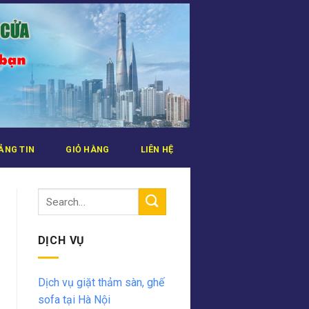
ẢNG TIN
GIỎ HÀNG
LIÊN HỆ
DỊCH VỤ
Dịch vụ giặt thảm sàn, ghế
sofa tại Hà Nội