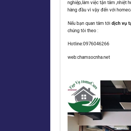
nghiệp,làm việc tận tâm ,nhiệt h
hàng đầu vì vậy đến với homeca
Nếu bạn quan tâm tới
dịch vụ 
chúng tôi theo :
Hotline:0976046266
web:chamsocnha.net