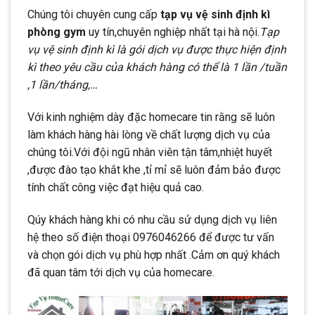
Chúng tôi chuyên cung cấp
tạp vụ vệ sinh định kì
phòng gym
uy tín,chuyên nghiệp nhất tại hà nội.
Tạp
vụ vệ sinh định kì là gói dịch vụ được thực hiện định
kì theo yêu cầu của khách hàng có thể là 1 lần /tuần
,1 lần/tháng,…
Với kinh nghiệm dày đặc homecare tin rằng sẽ luôn
làm khách hàng hài lòng về chất lượng dịch vụ của
chúng tôi.Với đội ngũ nhân viên tận tâm,nhiệt huyết
,được đào tạo khắt khe ,tỉ mỉ sẽ luôn đảm bảo được
tính chất công việc đạt hiệu quả cao.
Qúy khách hàng khi có nhu cầu sử dụng dịch vụ liên
hệ theo số điện thoại 0976046266 để được tư vấn
và chọn gói dịch vụ phù hợp nhất .Cảm ơn quý khách
đã quan tâm tới dịch vụ của homecare.