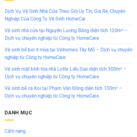
Dịch Vụ Vệ Sinh Nhà Cửa Theo Giờ Uy Tín, Giá Rẻ, Chuyên
Nghiệp Của Công Ty Vệ Sinh HomeCar
Vệ sinh nhà cửa tại Nguyễn Lương Bằng diện tích 120m² –
Dịch vụ chuyên nghiệp từ Công ty HomeCare
Vệ sinh bể bơi 4 mùa tại Vinhomes Tây Mỗ – Dịch vụ chuyên
nghiệp từ Công ty HomeCare
Vệ sinh mặt kính tòa nhà Lotte Liễu Giai diện tích 300m² –
Dịch vụ chuyên nghiệp từ Công ty HomeCare
Vệ sinh bể cá Koi tại Phạm Văn Đồng diện tích 130m² –
Dịch vụ chuyên nghiệp từ Công ty HomeCare
DANH MỤC
Cẩm nang