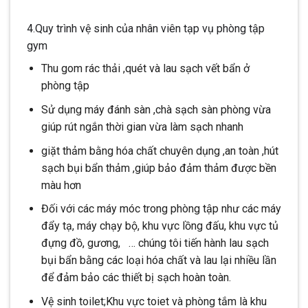
4.Quy trình vệ sinh của nhân viên tạp vụ phòng tập
gym
Thu gom rác thải ,quét và lau sạch vết bẩn ở
phòng tập
Sử dụng máy đánh sàn ,chà sạch sàn phòng vừa
giúp rút ngắn thời gian vừa làm sạch nhanh
giặt thảm bằng hóa chất chuyên dụng ,an toàn ,hút
sạch bụi bẩn thảm ,giúp bảo đảm thảm được bền
màu hơn
Đối với các máy móc trong phòng tập như các máy
đẩy tạ, máy chạy bộ, khu vực lồng đấu, khu vực tủ
đựng đồ, gương, … chúng tôi tiến hành lau sạch
bụi bẩn bằng các loại hóa chất và lau lại nhiều lần
để đảm bảo các thiết bị sạch hoàn toàn.
Vệ sinh toilet;Khu vực toiet và phòng tắm là khu