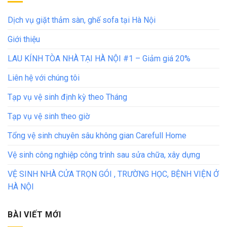
Dịch vụ giặt thảm sàn, ghế sofa tại Hà Nội
Giới thiệu
LAU KÍNH TÒA NHÀ TẠI HÀ NỘI #1 – Giảm giá 20%
Liên hệ với chúng tôi
Tạp vụ vệ sinh định kỳ theo Tháng
Tạp vụ vệ sinh theo giờ
Tổng vệ sinh chuyên sâu không gian Carefull Home
Vệ sinh công nghiệp công trình sau sửa chữa, xây dựng
VỆ SINH NHÀ CỬA TRỌN GÓI , TRƯỜNG HỌC, BỆNH VIỆN Ở
HÀ NỘI
BÀI VIẾT MỚI