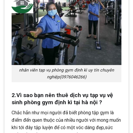
nhân viên tạp vụ phòng gym định kì uy tín chuyên
nghiệp(0976046266)
2.Vì sao bạn nên thuê dịch vụ tạp vụ vệ
sinh phòng gym định kì tại hà nội ?
Chắc hẳn như mọi người đã biết phòng tập gym là
điểm đến quen thuộc của nhiều người với mong muốn
khi tới đây tập luyện để có một vóc dáng đẹp,sức