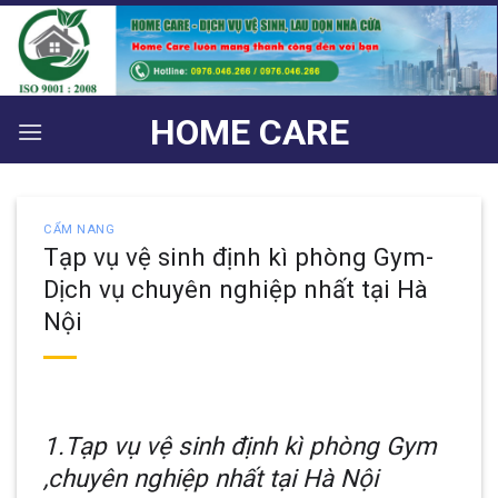
Bỏ
qua
nội
dung
HOME CARE
CẨM NANG
Tạp vụ vệ sinh định kì phòng Gym-
Dịch vụ chuyên nghiệp nhất tại Hà
Nội
1.Tạp vụ vệ sinh định kì phòng Gym
,chuyên nghiệp nhất tại Hà Nội