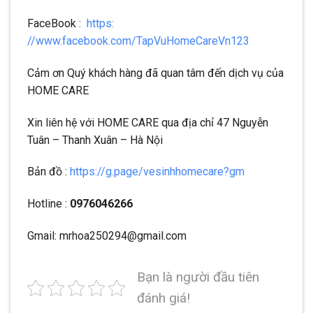
FaceBook :
https:
//www.facebook.com/TapVuHomeCareVn123
Cảm ơn Quý khách hàng đã quan tâm đến dịch vụ của
HOME CARE
Xin liên hệ với HOME CARE qua địa chỉ 47 Nguyễn
Tuân – Thanh Xuân – Hà Nội
Bản đồ :
https://g.page/vesinhhomecare?gm
Hotline :
0976046266
Gmail: mrhoa250294@gmail.com
Bạn là người đầu tiên
đánh giá!