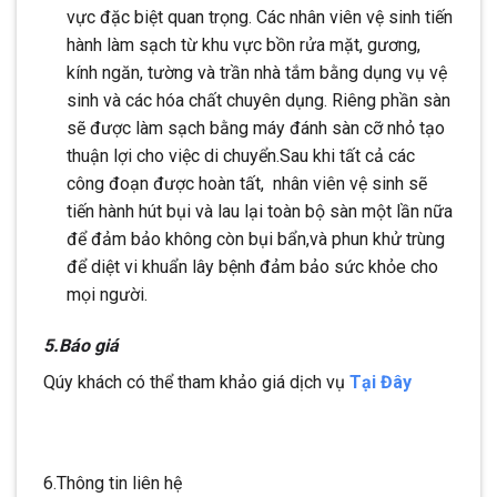
vực đặc biệt quan trọng. Các nhân viên vệ sinh tiến
hành làm sạch từ khu vực bồn rửa mặt, gương,
kính ngăn, tường và trần nhà tắm bằng dụng vụ vệ
sinh và các hóa chất chuyên dụng. Riêng phần sàn
sẽ được làm sạch bằng máy đánh sàn cỡ nhỏ tạo
thuận lợi cho việc di chuyển.Sau khi tất cả các
công đoạn được hoàn tất, nhân viên vệ sinh sẽ
tiến hành hút bụi và lau lại toàn bộ sàn một lần nữa
để đảm bảo không còn bụi bẩn,và phun khử trùng
để diệt vi khuẩn lây bệnh đảm bảo sức khỏe cho
mọi người.
5.Báo giá
Qúy khách có thể tham khảo giá dịch vụ
Tại Đây
6.Thông tin liên hệ