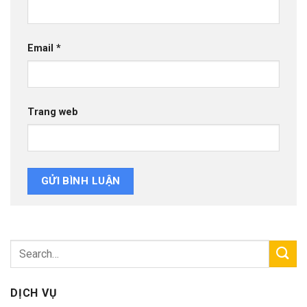
Email
*
Trang web
DỊCH VỤ