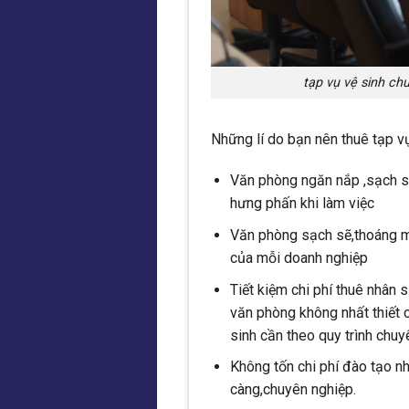
tạp vụ vệ sinh ch
Những lí do bạn nên thuê tạp v
Văn phòng ngăn nắp ,sạch sẽ
hưng phấn khi làm việc
Văn phòng sạch sẽ,thoáng má
của mỗi doanh nghiệp
Tiết kiệm chi phí thuê nhân 
văn phòng không nhất thiết c
sinh cần theo quy trình chuy
Không tốn chi phí đào tạo n
càng,chuyên nghiệp.