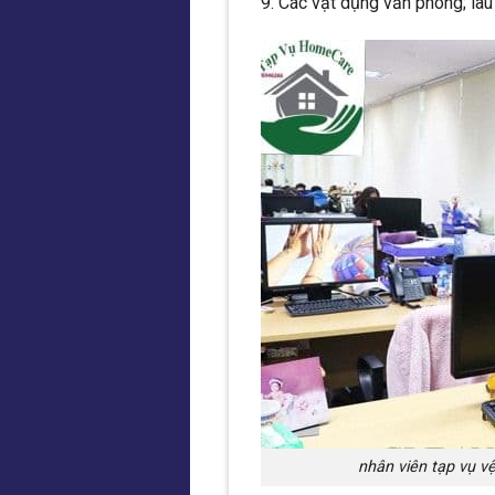
Các vật dụng văn phòng; lau 
nhân viên tạp vụ v