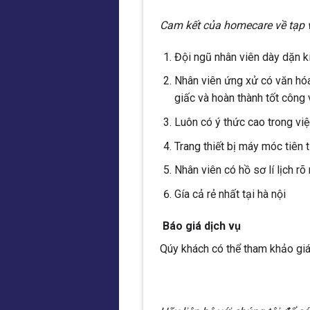
Cam kết của homecare về tạp 
Đội ngũ nhân viên dày dặn k
Nhân viên ứng xử có văn hóa 
giấc và hoàn thành tốt công v
Luôn có ý thức cao trong vi
Trang thiết bị máy móc tiên 
Nhân viên có hồ sơ lí lịch r
Gía cả rẻ nhất tại hà nội
Báo giá dịch vụ
Qúy khách có thể tham khảo giá