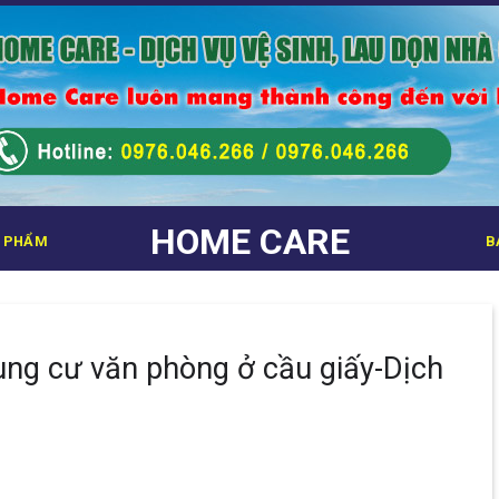
HOME CARE
 PHẨM
B
ung cư văn phòng ở cầu giấy-Dịch