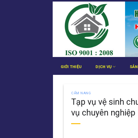
Bỏ
qua
nội
dung
GIỚI THIỆU
DỊCH VỤ
SẢN
CẨM NANG
Tạp vụ vệ sinh ch
vụ chuyên nghiệp