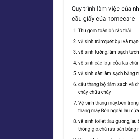
Quy trình làm việc của n
cầu giấy của homecare
Thu gom toàn bộ rác thải
vệ sinh trần:quét bụi và mạn
vệ sinh tường:làm sạch tườ
vệ sinh các loại cửa lau chù
vệ sinh sàn:làm sạch bằng 
cầu thang bộ :làm sạch và ch
cháy chữa cháy
Vệ sinh thang máy:bên trong 
thang máy.Bên ngoài lau cửa
vệ sinh toilet :lau gương,la
thông gió,chà rửa sàn bằng 