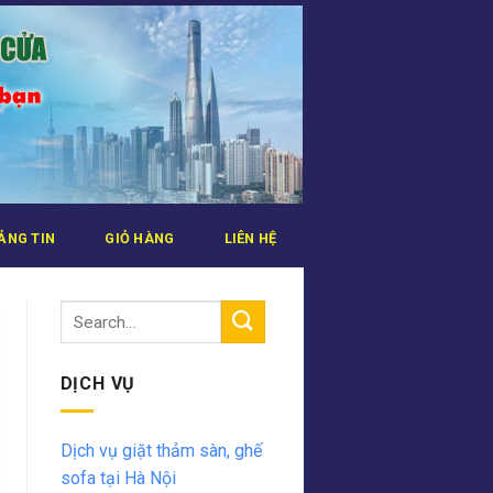
ẢNG TIN
GIỎ HÀNG
LIÊN HỆ
DỊCH VỤ
Dịch vụ giặt thảm sàn, ghế
sofa tại Hà Nội