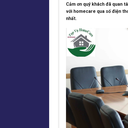
Cảm ơn quý khách đã quan tâm
với homecare qua số điện tho
nhất.