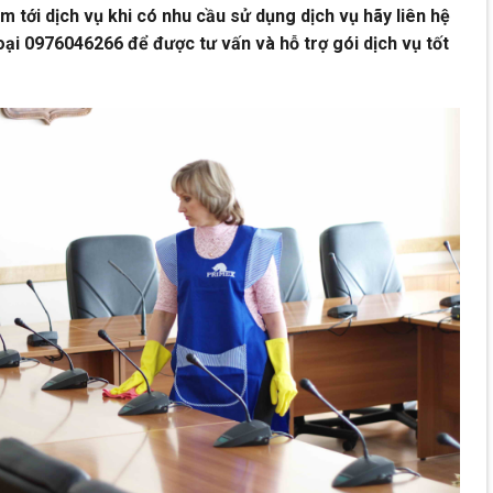
 tới dịch vụ khi có nhu cầu sử dụng dịch vụ hãy liên hệ
ại 0976046266 để được tư vấn và hỗ trợ gói dịch vụ tốt