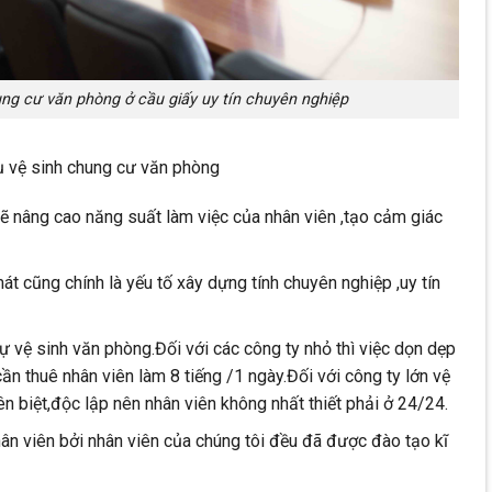
ung cư văn phòng ở cầu giấy uy tín chuyên nghiệp
ụ vệ sinh chung cư văn phòng
 nâng cao năng suất làm việc của nhân viên ,tạo cảm giác
t cũng chính là yếu tố xây dựng tính chuyên nghiệp ,uy tín
sự vệ sinh văn phòng.Đối với các công ty nhỏ thì việc dọn dẹp
ần thuê nhân viên làm 8 tiếng /1 ngày.Đối với công ty lớn vệ
ên biệt,độc lập nên nhân viên không nhất thiết phải ở 24/24.
hân viên bởi nhân viên của chúng tôi đều đã được đào tạo kĩ