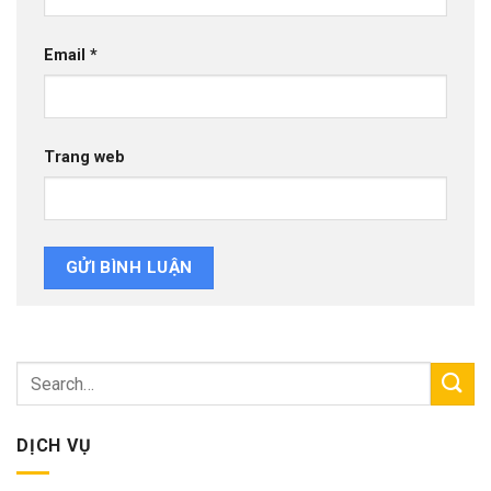
Email
*
Trang web
DỊCH VỤ