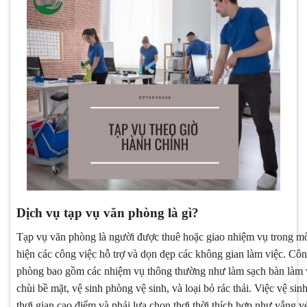
Dịch vụ tạp vụ văn phòng là gì?
Tạp vụ văn phòng là người được thuê hoặc giao nhiệm vụ trong m
hiện các công việc hỗ trợ và dọn dẹp các không gian làm việc. Côn
phòng bao gồm các nhiệm vụ thông thường như làm sạch bàn làm vi
chùi bề mặt, vệ sinh phòng vệ sinh, và loại bỏ rác thải. Việc vệ si
thơi gian cao điểm và phải lựa chọn thơi thời thích hợp như vắng v