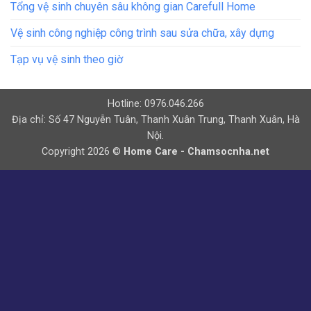
Tổng vệ sinh chuyên sâu không gian Carefull Home
Vệ sinh công nghiệp công trình sau sửa chữa, xây dựng
Tạp vụ vệ sinh theo giờ
Hotline: 0976.046.266
Địa chỉ: Số 47 Nguyễn Tuân, Thanh Xuân Trung, Thanh Xuân, Hà
Nội.
Copyright 2026 ©
Home Care - Chamsocnha.net