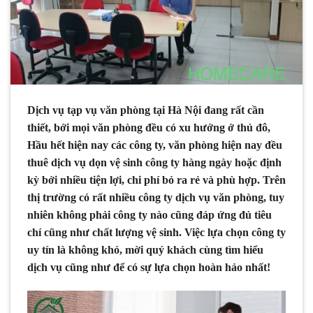
Dịch vụ tạp vụ văn phòng tại Hà Nội đang rất cần
thiết, bới mọi văn phòng đều có xu hướng ở thủ đô,
Hầu hết hiện nay các công ty, văn phòng hiện nay đều
thuê dịch vụ dọn vệ sinh công ty hàng ngày hoặc định
kỳ bởi nhiều tiện lợi, chi phí bỏ ra rẻ và phù hợp. Trên
thị trường có rất nhiều công ty dịch vụ văn phòng, tuy
nhiên không phải công ty nào cũng đáp ứng đủ tiêu
chí cũng như chất lượng vệ sinh. Việc lựa chọn công ty
uy tín là không khó, mời quý khách cùng tìm hiểu
dịch vụ cũng như để có sự lựa chọn hoàn hảo nhất!