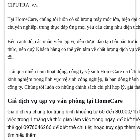
CIPUTRA .v.v..
Tại HomeCare, chúng tôi luôn có số lượng máy móc lớn, hiện đại 
chuyên nghiệp, trung thực đáp ứng mọi yêu cầu cùng như diện tích
Bên cạnh đó, các nhân viên tạp vụ đều được đào tạo bài bản trước 
thức, nên quý Khách hàng có thể yên tâm về chất lượng dịch vụ v
tôi.
Trải qua nhiều năm hoạt động, công ty vệ sinh HomeCare đã tích 
kinh nghiệm trong lĩnh vực vệ sinh công nghiệp, là bạn đồng hành
công ty. Chúng tôi luôn có những chính sách chi phí hợp lý, giá th
Giá dịch vụ tạp vụ văn phòng tại HomeCare
Giá dịch vụ chúng tôi trung bình khoảng từ 60 đến 80.000/1h 
việc trong 1 tháng và thời gian làm việc trong ngày, để biết th
thể gọi 0976046266 để biết thê chi tiết, hoặc truy cập thêm 
tìm hiểu thêm