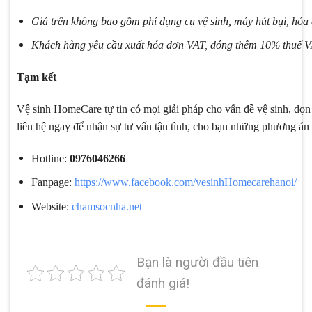
Giá trên không bao gồm phí dụng cụ vệ sinh, máy hút bụi, hóa c
Khách hàng yêu cầu xuất hóa đơn VAT, đóng thêm 10% thuế 
Tạm kết
Vệ sinh HomeCare tự tin có mọi giải pháp cho vấn đề vệ sinh, dọ
liên hệ ngay để nhận sự tư vấn tận tình, cho bạn những phương án 
Hotline:
0976046266
Fanpage:
https://www.facebook.com/vesinhHomecarehanoi/
Website:
chamsocnha.net
Bạn là người đầu tiên
đánh giá!