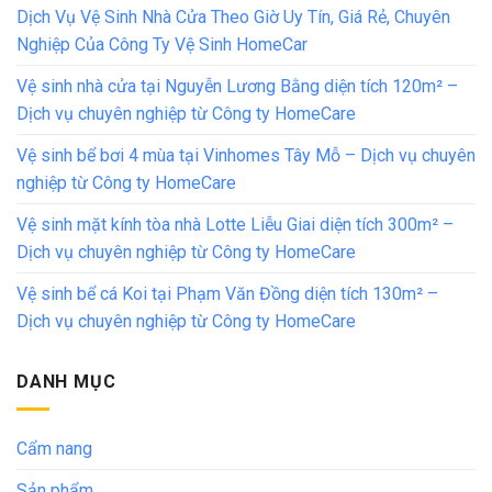
Dịch Vụ Vệ Sinh Nhà Cửa Theo Giờ Uy Tín, Giá Rẻ, Chuyên
Nghiệp Của Công Ty Vệ Sinh HomeCar
Vệ sinh nhà cửa tại Nguyễn Lương Bằng diện tích 120m² –
Dịch vụ chuyên nghiệp từ Công ty HomeCare
Vệ sinh bể bơi 4 mùa tại Vinhomes Tây Mỗ – Dịch vụ chuyên
nghiệp từ Công ty HomeCare
Vệ sinh mặt kính tòa nhà Lotte Liễu Giai diện tích 300m² –
Dịch vụ chuyên nghiệp từ Công ty HomeCare
Vệ sinh bể cá Koi tại Phạm Văn Đồng diện tích 130m² –
Dịch vụ chuyên nghiệp từ Công ty HomeCare
DANH MỤC
Cẩm nang
Sản phẩm