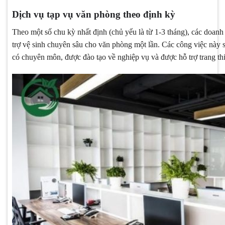
Dịch vụ tạp vụ văn phòng theo định kỳ
Theo một số chu kỳ nhất định (chủ yếu là từ 1-3 tháng), các doanh
trợ vệ sinh chuyên sâu cho văn phòng một lần. Các công việc này s
có chuyên môn, được đào tạo về nghiệp vụ và được hỗ trợ trang thi