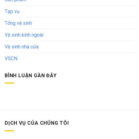
Tạp vụ
Tổng vệ sinh
Vệ sinh kính ngoài
Vệ sinh nhà cửa
VSCN
BÌNH LUẬN GẦN ĐÂY
DỊCH VỤ CỦA CHÚNG TÔI