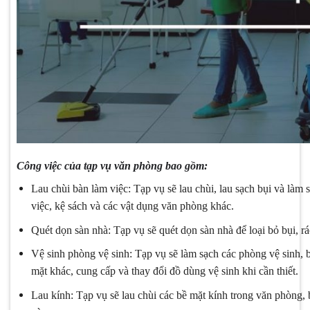
Công việc của tạp vụ văn phòng bao gồm:
Lau chùi bàn làm việc: Tạp vụ sẽ lau chùi, lau sạch bụi và làm 
việc, kệ sách và các vật dụng văn phòng khác.
Quét dọn sàn nhà: Tạp vụ sẽ quét dọn sàn nhà để loại bỏ bụi, r
Vệ sinh phòng vệ sinh: Tạp vụ sẽ làm sạch các phòng vệ sinh, 
mặt khác, cung cấp và thay đổi đồ dùng vệ sinh khi cần thiết.
Lau kính: Tạp vụ sẽ lau chùi các bề mặt kính trong văn phòng,