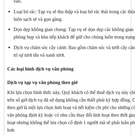
vào.
Loại bỏ rác: Tạp vụ sẽ thu thập và loại bỏ rác thải trong các t
luôn sạch sẽ và gọn gàng.
Dọn dẹp không gian chung: Tạp vụ sẽ dọn dẹp các không gian 
phòng họp và khu tiếp khách để giữ cho chúng luôn trong trạng 
Dịch vụ chăm sóc cây cảnh: Bao gồm chăm sóc và tưới cây cản
trì sự tươi tắn và xanh tươi.
Các loại hình dịch vụ văn phòng
Dịch vụ tạp vụ văn phòng theo giờ
Khi lựa chọn hình thức này,
Quý khách có thể thuê dịch vụ này chỉ 
trên số giờ dịch vụ đã sử dụng không cần thiết phải ký hợp đồng. 
theo giờ là một lựa chọn linh hoạt và tiết kiệm chi phí cho những 
văn phòng định kỳ hoặc có nhu cầu thay đổi linh hoạt theo thời gia
hoạt nhưng không thể lưa chọn cố định 1 người mà sẽ phải luân phi
hơn