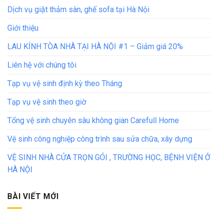
Dịch vụ giặt thảm sàn, ghế sofa tại Hà Nội
Giới thiệu
LAU KÍNH TÒA NHÀ TẠI HÀ NỘI #1 – Giảm giá 20%
Liên hệ với chúng tôi
Tạp vụ vệ sinh định kỳ theo Tháng
Tạp vụ vệ sinh theo giờ
Tổng vệ sinh chuyên sâu không gian Carefull Home
Vệ sinh công nghiệp công trình sau sửa chữa, xây dựng
VỆ SINH NHÀ CỬA TRỌN GÓI , TRƯỜNG HỌC, BỆNH VIỆN Ở
HÀ NỘI
BÀI VIẾT MỚI