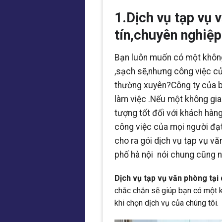
1.Dịch vụ tạp vụ 
tín,chuyên nghiệp
Bạn luôn muốn có một không
,sạch sẽ,nhưng công việc củ
thường xuyên?Công ty của bạ
làm việc .Nếu một không gia
tượng tốt đối với khách hàn
công việc của mọi người đạt
cho ra gói dịch vụ tạp vụ v
phố hà nội nói chung cũng n
Dịch vụ tạp vụ văn phòng tại
chắc chắn sẽ giúp bạn có một k
khi chọn dịch vụ của chúng tôi.