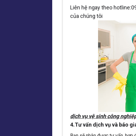
Liên hệ ngay theo hotline:
của chúng tôi
dịch vụ vệ sinh công nghiệp
4.Tư vấn dịch vụ và báo gi
Bạn sẽ nhận được tư vấn, hợp đ