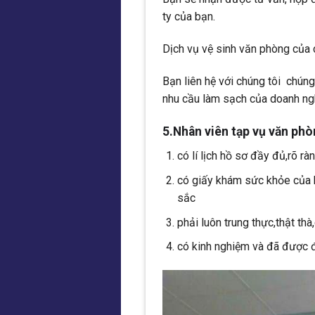
ty của bạn.
Dịch vụ vệ sinh văn phòng của 
Bạn liên hệ với chúng tôi chúng
nhu cầu làm sạch của doanh ng
5.Nhân viên tạp vụ văn phò
có lí lịch hồ sơ đầy đủ,rõ rà
có giấy khám sức khỏe của b
sắc
phải luôn trung thực,thật thà
có kinh nghiệm và đã được đà