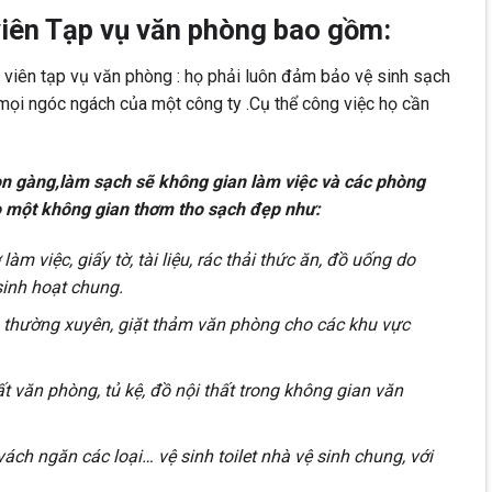
viên Tạp vụ văn phòng bao gồm:
n viên tạp vụ văn phòng : họ phải luôn đảm bảo vệ sinh sạch
,mọi ngóc ngách của một công ty .Cụ thể công việc họ cần
n gàng,làm sạch sẽ không gian làm việc và các phòng
ạo một không gian thơm tho sạch đẹp như:
làm việc, giấy tờ, tài liệu, rác thải thức ăn, đồ uống do
sinh hoạt chung.
àn thường xuyên, giặt thảm văn phòng cho các khu vực
ất văn phòng, tủ kệ, đồ nội thất trong không gian văn
vách ngăn các loại… vệ sinh toilet nhà vệ sinh chung, với