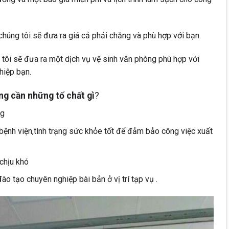
chúng tôi sẽ đưa ra giá cả phải chăng và phù hợp với bạn.
 tôi sẽ đưa ra một dịch vụ vệ sinh văn phòng phù hợp với
hiệp bạn.
ng cần những tố chất gì
?
ng
ệnh viện,tình trạng sức khỏe tốt để đảm bảo công việc xuất
,chịu khó
o tạo chuyên nghiệp bài bản ở vị trí tạp vụ .