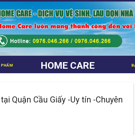
HOME CARE
 PHẨM
B
tại Quận Cầu Giấy -Uy tín -Chuyên