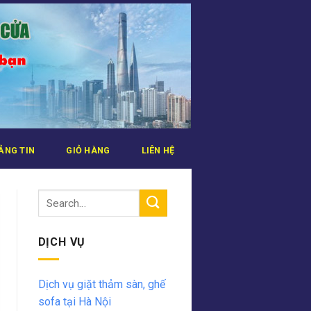
ẢNG TIN
GIỎ HÀNG
LIÊN HỆ
DỊCH VỤ
Dịch vụ giặt thảm sàn, ghế
sofa tại Hà Nội