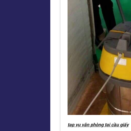
tạp vụ văn phòng tại cầu giấy