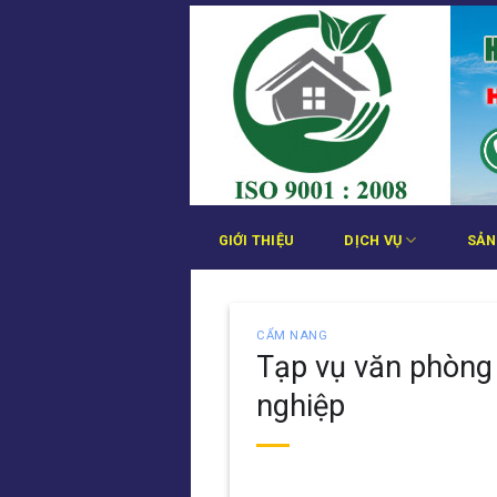
Bỏ
qua
nội
dung
GIỚI THIỆU
DỊCH VỤ
SẢN
CẨM NANG
Tạp vụ văn phòng 
nghiệp