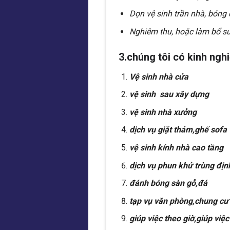
Dọn vệ sinh trần nhà, bóng 
Nghiêm thu, hoặc làm bổ su
3.chúng tôi có kinh ngh
Vệ sinh nhà cửa
vệ sinh sau xây dựng
vệ sinh nhà xưởng
dịch vụ giặt thảm,ghế sofa
vệ sinh kính nhà cao tầng
dịch vụ phun khử trùng địn
đánh bóng sàn gỗ,đá
tạp vụ văn phòng,chung cư
giúp việc theo giờ,giúp việc