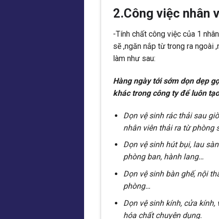
2.Công việc nhân 
-Tính chất công việc của 1 nhâ
sẽ ,ngăn nắp từ trong ra ngoài 
làm như sau:
Hàng ngày tới sớm dọn dẹp gọ
khác trong công ty để luôn t
Dọn vệ sinh rác thải sau giờ 
nhân viên thải ra từ phòng 
Dọn vệ sinh hút bụi, lau s
phòng ban, hành lang…
Dọn vệ sinh bàn ghế, nội th
phòng…
Dọn vệ sinh kính, cửa kính, 
hóa chất chuyên dụng.