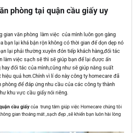
văn phòng tại quận cầu giấy uy
 gian văn phòng làm việc của mình luôn gọn gàng
a bạn lại khá bận rộn không có thời gian để dọn dẹp nó
n lại phải thường xuyên đón tiếp khách hàng,đối tác
n làm việc sạch sẽ thì sẽ giúp bạn để lại được ấn
g hay đối tác của mình,cũng như sẽ giúp năng suất
 hiệu quả hơn.Chính vì lí do này công ty homecare đã
ăn phòng để đáp ứng nhu cầu của các công ty thành
hư khu vực cầu giấy nói riêng.
 quận cầu giấy
của trung tâm giúp việc Homecare chúng tôi
hông gian thoáng mát ,sạch đẹp ,sẽ khiến bạn luôn hài lòng