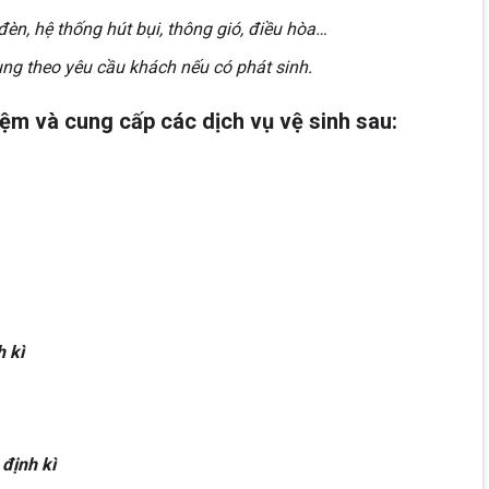
đèn, hệ thống hút bụi, thông gió, điều hòa…
ng theo yêu cầu khách nếu có phát sinh.
iệm và cung cấp các dịch vụ vệ sinh sau:
h kì
 định kì