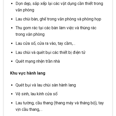
Dọn dẹp, sắp xếp lại các vật dụng cần thiết trong
văn phòng
Lau chùi bàn, ghế trong văn phòng và phòng họp
Thu gom rác tại các bàn làm việc và thùng rác
trong văn phòng
Lau cửa sổ, cửa ra vào, tay cầm,…
Lau chùi và quét bụi các thiết bị điện tử
Quét mạng nhện trần nhà
Khu vực hành lang
Quét bụi và lau chùi sàn hành lang
Vệ sinh, lau kính cửa sổ
Lau tường, cầu thang (thang máy và tháng bộ), tay
vịn cầu thang,…