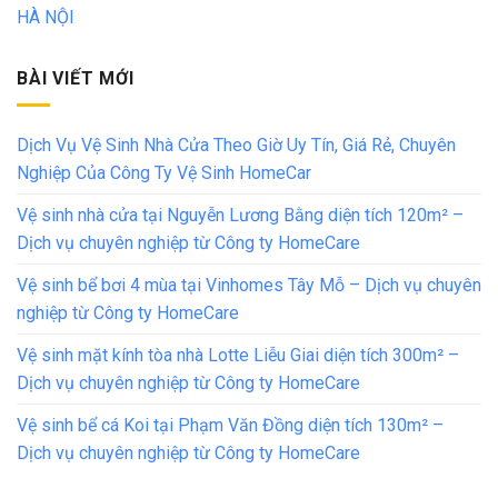
HÀ NỘI
BÀI VIẾT MỚI
Dịch Vụ Vệ Sinh Nhà Cửa Theo Giờ Uy Tín, Giá Rẻ, Chuyên
Nghiệp Của Công Ty Vệ Sinh HomeCar
Vệ sinh nhà cửa tại Nguyễn Lương Bằng diện tích 120m² –
Dịch vụ chuyên nghiệp từ Công ty HomeCare
Vệ sinh bể bơi 4 mùa tại Vinhomes Tây Mỗ – Dịch vụ chuyên
nghiệp từ Công ty HomeCare
Vệ sinh mặt kính tòa nhà Lotte Liễu Giai diện tích 300m² –
Dịch vụ chuyên nghiệp từ Công ty HomeCare
Vệ sinh bể cá Koi tại Phạm Văn Đồng diện tích 130m² –
Dịch vụ chuyên nghiệp từ Công ty HomeCare