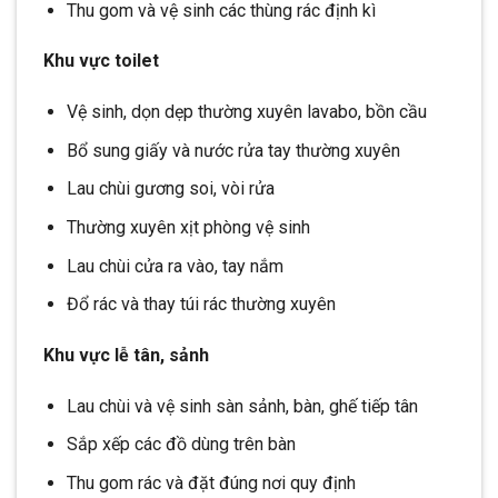
Thu gom và vệ sinh các thùng rác định kì
Khu vực toilet
Vệ sinh, dọn dẹp thường xuyên lavabo, bồn cầu
Bổ sung giấy và nước rửa tay thường xuyên
Lau chùi gương soi, vòi rửa
Thường xuyên xịt phòng vệ sinh
Lau chùi cửa ra vào, tay nắm
Đổ rác và thay túi rác thường xuyên
Khu vực lễ tân, sảnh
Lau chùi và vệ sinh sàn sảnh, bàn, ghế tiếp tân
Sắp xếp các đồ dùng trên bàn
Thu gom rác và đặt đúng nơi quy định