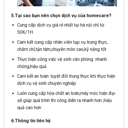
5.Tại sao bạn nên chọn dịch vụ của homecare?
Cung cấp dịch vụ giá rẻ nhất tại hà nội chỉ từ
50K/1H
Cam kết cung cấp nhân viên tạp vụ trung thực,
chăm chỉ,tận tâm,chuyên môn cao,kỹ năng tốt
Thực hiện công việc vệ sinh văn phòng nhanh
chóng,hiệu quả
Cam kết an toàn .tuyệt đối trung thực khi thực hiện
dịch vụ vệ sinh chuyên nghiệp
Luôn cung cấp hóa chất an toàn,máy móc hiện đại
sẽ giúp quá trình thi công diễn ra nhanh hơn ,hiệu
quả cao hơn
6.Thông tin liên hệ