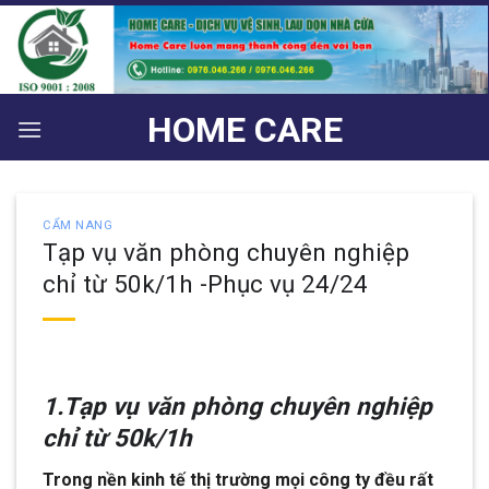
Bỏ
qua
nội
dung
HOME CARE
CẨM NANG
Tạp vụ văn phòng chuyên nghiệp
chỉ từ 50k/1h -Phục vụ 24/24
1.Tạp vụ văn phòng chuyên nghiệp
chỉ từ 50k/1h
Trong nền kinh tế thị trường mọi công ty đều rất