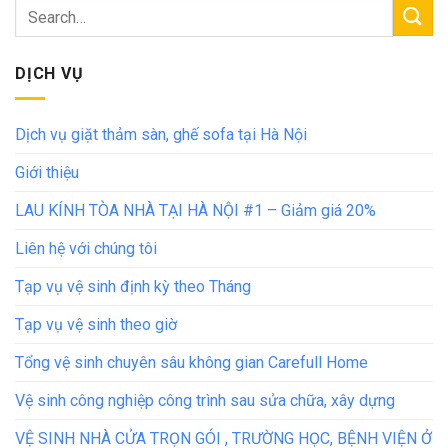
DỊCH VỤ
Dịch vụ giặt thảm sàn, ghế sofa tại Hà Nội
Giới thiệu
LAU KÍNH TÒA NHÀ TẠI HÀ NỘI #1 – Giảm giá 20%
Liên hệ với chúng tôi
Tạp vụ vệ sinh định kỳ theo Tháng
Tạp vụ vệ sinh theo giờ
Tổng vệ sinh chuyên sâu không gian Carefull Home
Vệ sinh công nghiệp công trình sau sửa chữa, xây dựng
VỆ SINH NHÀ CỬA TRỌN GÓI , TRƯỜNG HỌC, BỆNH VIỆN Ở