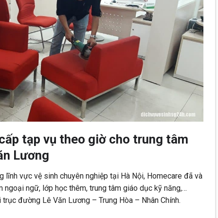
ấp tạp vụ theo giờ cho trung tâm
Văn Lương
g lĩnh vực vệ sinh chuyên nghiệp tại Hà Nội, Homecare đã và
 ngoại ngữ, lớp học thêm, trung tâm giáo dục kỹ năng,…
ại trục đường Lê Văn Lương – Trung Hòa – Nhân Chính.