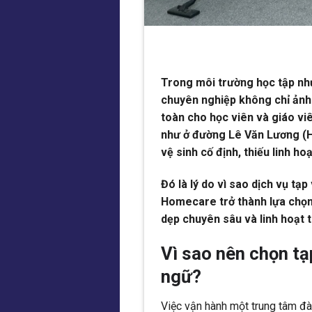
Trong môi trường học tập nh
chuyên nghiệp không chỉ ảnh
toàn cho học viên và giáo viê
như ở đường Lê Văn Lương (H
vệ sinh cố định, thiếu linh ho
Đó là lý do vì sao dịch vụ tạ
Homecare trở thành lựa chọn 
dẹp chuyên sâu và linh hoạt t
Vì sao nên chọn tạ
ngữ?
Việc vận hành một trung tâm đà