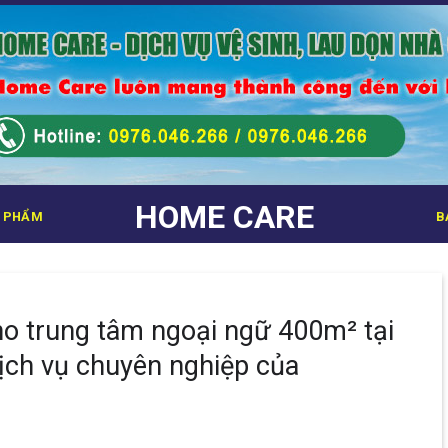
HOME CARE
 PHẨM
B
ho trung tâm ngoại ngữ 400m² tại
ịch vụ chuyên nghiệp của