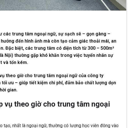
ư các trung tâm ngoại ngữ, sự sạch sẽ – gọn gàng –
 hưởng đến hình ảnh mà còn tạo cảm giác thoải mái, an
n. Đặc biệt, các trung tâm có diện tích từ 300 – 500m²
à Nội) thường gặp khó khăn trong việc tuyển nhân sự
ạt và tốn kém.
p vụ theo giờ cho trung tâm ngoại ngữ của công ty
tối ưu – giúp tiết kiệm chi phí, đảm bảo chất lượng dọn
hời gian.
p vụ theo giờ cho trung tâm ngoại
o tạo, nhất là ngoại ngữ, thường có lượng học viên đông vào