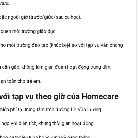
are:
oặc ngoài giờ (trước/giữa/sau ca học).
, quen môi trường giáo dục.
cho môi trường đào tạo (khác biệt so với tạp vụ văn phòng
hi cần gấp, không làm gián đoạn hoạt động trung tâm.
an toàn cho trẻ em.
 với tạp vụ theo giờ của Homecare
miễn phí tại trung tâm trên đường Lê Văn Lương.
 hợp với diện tích, khung thời gian hoạt động.
 theo ca/ngày/tuần hoặc định kỳ hàng tháng.