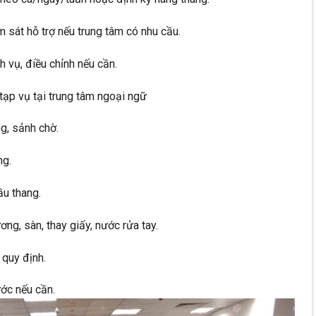
m sát hỗ trợ nếu trung tâm có nhu cầu.
h vụ, điều chỉnh nếu cần.
tạp vụ tại trung tâm ngoại ngữ
ng, sảnh chờ.
ng.
ầu thang.
ơng, sàn, thay giấy, nước rửa tay.
 quy định.
ước nếu cần.