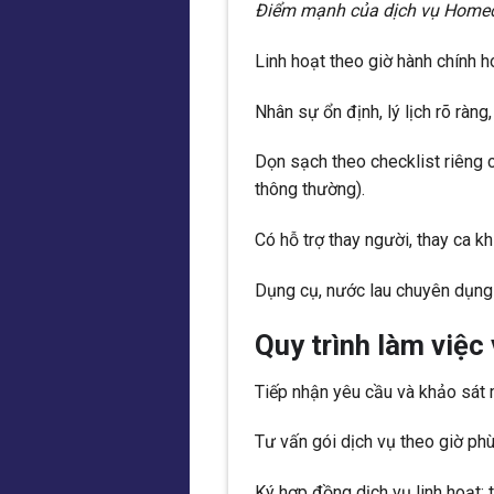
Điểm mạnh của dịch vụ Homec
Linh hoạt theo giờ hành chính h
Nhân sự ổn định, lý lịch rõ ràng
Dọn sạch theo checklist riêng 
thông thường).
Có hỗ trợ thay người, thay ca k
Dụng cụ, nước lau chuyên dụng 
Quy trình làm việc
Tiếp nhận yêu cầu và khảo sát 
Tư vấn gói dịch vụ theo giờ phù
Ký hợp đồng dịch vụ linh hoạt: