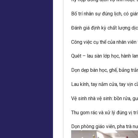
Bố trí nhân sự đúng lịch, có giá
Đánh giá định kỳ chất lượng dịc
Công việc cụ thể của nhân viên 
Quét – lau sàn lớp học, hành la
Dọn dẹp bàn học, ghế, bảng trắ
Lau kính, tay nắm cửa, tay vịn c
Vệ sinh nhà vệ sinh: bồn rửa, gư
Thu gom rác và xử lý đúng vị trí
Dọn phòng giáo viên, pha trà n