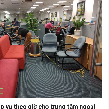
ạp vụ theo giờ cho trung tâm ngoại