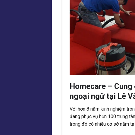
Homecare – Cung c
ngoại ngữ tại Lê 
Với hơn 8 năm kinh nghiệm tron
đang phục vụ hơn 100 trung tâm
trong đó có nhiều cơ sở nằm t