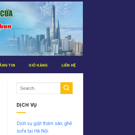
ẢNG TIN
GIỎ HÀNG
LIÊN HỆ
DỊCH VỤ
Dịch vụ giặt thảm sàn, ghế
sofa tại Hà Nội