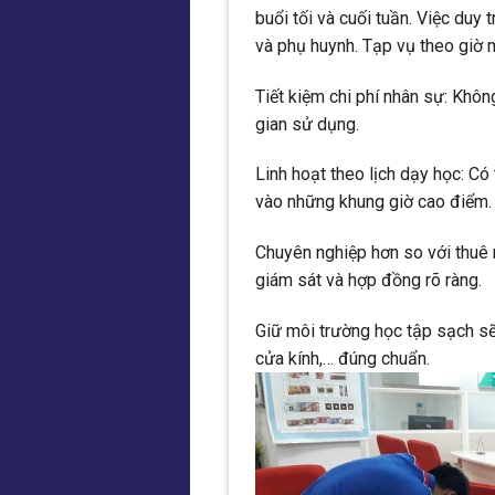
buổi tối và cuối tuần. Việc duy 
và phụ huynh. Tạp vụ theo giờ ma
Tiết kiệm chi phí nhân sự: Khôn
gian sử dụng.
Linh hoạt theo lịch dạy học: Có
vào những khung giờ cao điểm.
Chuyên nghiệp hơn so với thuê 
giám sát và hợp đồng rõ ràng.
Giữ môi trường học tập sạch sẽ l
cửa kính,… đúng chuẩn.