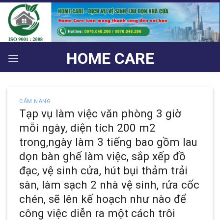
Bỏ
qua
nội
dung
HOME CARE
CẨM NANG
Tạp vụ làm việc văn phòng 3 giờ
mỗi ngày, diện tích 200 m2
trong,ngày làm 3 tiếng bao gồm lau
dọn bàn ghế làm việc, sắp xếp đồ
đạc, vệ sinh cửa, hút bụi thảm trải
sàn, làm sạch 2 nhà vệ sinh, rửa cốc
chén, sẽ lên kế hoạch như nào để
công việc diễn ra một cách trôi