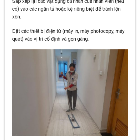
Sắp xếp lại các vật dụng cá nhân của nhân viên (nếu
có) vào các ngăn tủ hoặc kệ riêng biệt để tránh lộn
xộn.
Đặt các thiết bị điện tử (máy in, máy photocopy, máy
quét) vào vị trí cố định và gọn gàng.