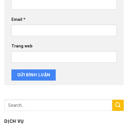
Email
*
Trang web
DỊCH VỤ