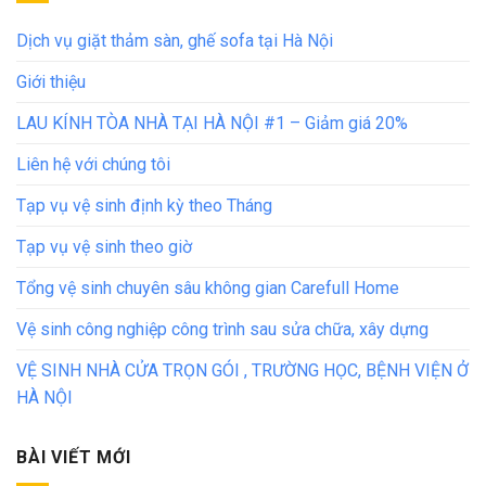
Dịch vụ giặt thảm sàn, ghế sofa tại Hà Nội
Giới thiệu
LAU KÍNH TÒA NHÀ TẠI HÀ NỘI #1 – Giảm giá 20%
Liên hệ với chúng tôi
Tạp vụ vệ sinh định kỳ theo Tháng
Tạp vụ vệ sinh theo giờ
Tổng vệ sinh chuyên sâu không gian Carefull Home
Vệ sinh công nghiệp công trình sau sửa chữa, xây dựng
VỆ SINH NHÀ CỬA TRỌN GÓI , TRƯỜNG HỌC, BỆNH VIỆN Ở
HÀ NỘI
BÀI VIẾT MỚI