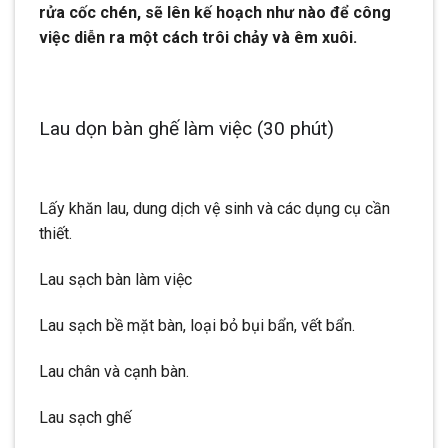
rửa cốc chén, sẽ lên kế hoạch như nào để công
việc diễn ra một cách trôi chảy và êm xuôi.
Lau dọn bàn ghế làm việc (30 phút)
Lấy khăn lau, dung dịch vệ sinh và các dụng cụ cần
thiết.
Lau sạch bàn làm việc
Lau sạch bề mặt bàn, loại bỏ bụi bẩn, vết bẩn.
Lau chân và cạnh bàn.
Lau sạch ghế