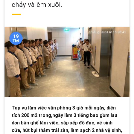
chảy và êm xuôi.
19
Th6
Tạp vụ làm việc văn phòng 3 giờ mỗi ngày, diện
tích 200 m2 trong,ngày làm 3 tiếng bao gồm lau
dọn bàn ghế làm việc, sắp xếp đồ đạc, vệ sinh
cửa, hút bụi thảm trải sàn, làm sạch 2 nhà vệ sinh,