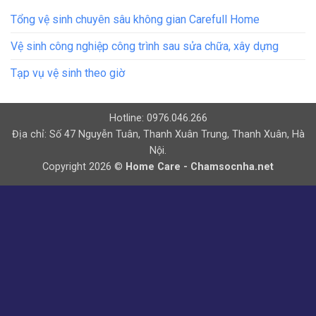
Tổng vệ sinh chuyên sâu không gian Carefull Home
Vệ sinh công nghiệp công trình sau sửa chữa, xây dựng
Tạp vụ vệ sinh theo giờ
Hotline: 0976.046.266
Địa chỉ: Số 47 Nguyễn Tuân, Thanh Xuân Trung, Thanh Xuân, Hà
Nội.
Copyright 2026 ©
Home Care - Chamsocnha.net