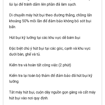
lùi lại để tránh dẫm lên phần đã làm sạch.
Di chuyển máy hút bụi theo đường thẳng, chồng lấn
khoảng 50% mỗi lần để đảm bảo không bỏ sót bụi
bẩn.
Hút bụi kỹ lưỡng tại các khu vực dễ bám bụi
Đặc biệt chú ý hút bụi tại các góc, cạnh và khu vực
dưới bàn, ghế và tủ.
Kiểm tra và hoàn tất công việc (2 phút)
Kiểm tra lại toàn bộ thảm để đảm bảo đã hút bụi kỹ
lưỡng.
Tắt máy hút bụi, cuộn dây nguồn gọn gàng và cất máy
hút bụi vào nơi quy định.