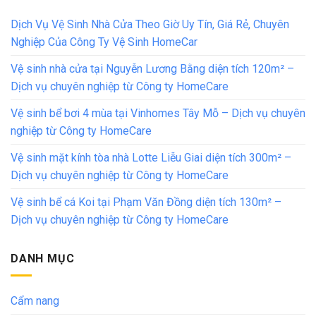
Dịch Vụ Vệ Sinh Nhà Cửa Theo Giờ Uy Tín, Giá Rẻ, Chuyên
Nghiệp Của Công Ty Vệ Sinh HomeCar
Vệ sinh nhà cửa tại Nguyễn Lương Bằng diện tích 120m² –
Dịch vụ chuyên nghiệp từ Công ty HomeCare
Vệ sinh bể bơi 4 mùa tại Vinhomes Tây Mỗ – Dịch vụ chuyên
nghiệp từ Công ty HomeCare
Vệ sinh mặt kính tòa nhà Lotte Liễu Giai diện tích 300m² –
Dịch vụ chuyên nghiệp từ Công ty HomeCare
Vệ sinh bể cá Koi tại Phạm Văn Đồng diện tích 130m² –
Dịch vụ chuyên nghiệp từ Công ty HomeCare
DANH MỤC
Cẩm nang