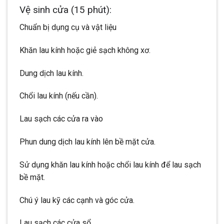
Vệ sinh cửa (15 phút):
Chuẩn bị dụng cụ và vật liệu
Khăn lau kính hoặc giẻ sạch không xơ.
Dung dịch lau kính.
Chổi lau kính (nếu cần).
Lau sạch các cửa ra vào
Phun dung dịch lau kính lên bề mặt cửa.
Sử dụng khăn lau kính hoặc chổi lau kính để lau sạch
bề mặt.
Chú ý lau kỹ các cạnh và góc cửa.
Lau sạch các cửa sổ