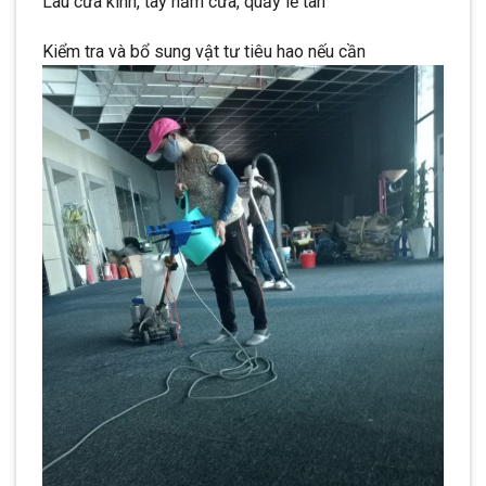
Lau cửa kính, tay nắm cửa, quầy lễ tân
Kiểm tra và bổ sung vật tư tiêu hao nếu cần