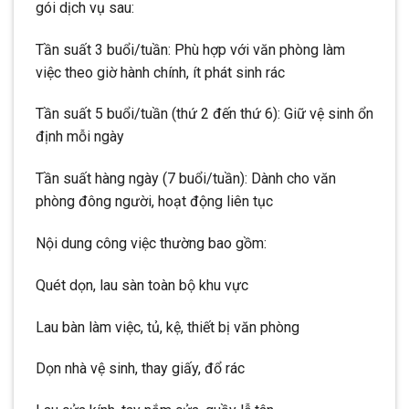
gói dịch vụ sau:
Tần suất 3 buổi/tuần: Phù hợp với văn phòng làm
việc theo giờ hành chính, ít phát sinh rác
Tần suất 5 buổi/tuần (thứ 2 đến thứ 6): Giữ vệ sinh ổn
định mỗi ngày
Tần suất hàng ngày (7 buổi/tuần): Dành cho văn
phòng đông người, hoạt động liên tục
Nội dung công việc thường bao gồm:
Quét dọn, lau sàn toàn bộ khu vực
Lau bàn làm việc, tủ, kệ, thiết bị văn phòng
Dọn nhà vệ sinh, thay giấy, đổ rác