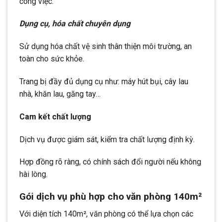
công việc.
Dụng cụ, hóa chất chuyên dụng
Sử dụng hóa chất vệ sinh thân thiện môi trường, an
toàn cho sức khỏe.
Trang bị đầy đủ dụng cụ như: máy hút bụi, cây lau
nhà, khăn lau, găng tay…
Cam kết chất lượng
Dịch vụ được giám sát, kiểm tra chất lượng định kỳ.
Hợp đồng rõ ràng, có chính sách đổi người nếu không
hài lòng.
Gói dịch vụ phù hợp cho văn phòng 140m²
Với diện tích 140m², văn phòng có thể lựa chọn các