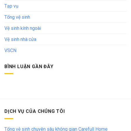
Tạp vụ
Tổng vệ sinh
Vệ sinh kính ngoài
Vệ sinh nhà cửa
VSCN
BÌNH LUẬN GẦN ĐÂY
DỊCH VỤ CỦA CHÚNG TÔI
Tổng vệ sinh chuyên sâu không gian Carefull Home