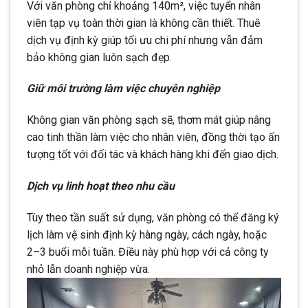
Với văn phòng chỉ khoảng 140m², việc tuyển nhân
viên tạp vụ toàn thời gian là không cần thiết. Thuê
dịch vụ định kỳ giúp tối ưu chi phí nhưng vẫn đảm
bảo không gian luôn sạch đẹp.
Giữ môi trường làm việc chuyên nghiệp
Không gian văn phòng sạch sẽ, thơm mát giúp nâng
cao tinh thần làm việc cho nhân viên, đồng thời tạo ấn
tượng tốt với đối tác và khách hàng khi đến giao dịch.
Dịch vụ linh hoạt theo nhu cầu
Tùy theo tần suất sử dụng, văn phòng có thể đăng ký
lịch làm vệ sinh định kỳ hàng ngày, cách ngày, hoặc
2–3 buổi mỗi tuần. Điều này phù hợp với cả công ty
nhỏ lẫn doanh nghiệp vừa.