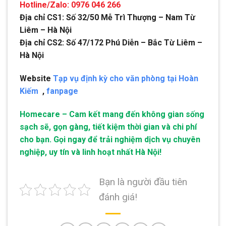
Hotline/Zalo: 0976 046 266
Địa chỉ CS1: Số 32/50 Mễ Trì Thượng – Nam Từ
Liêm – Hà Nội
Địa chỉ CS2: Số 47/172 Phú Diễn – Bắc Từ Liêm –
Hà Nội
Website
Tạp vụ định kỳ cho văn phòng tại Hoàn
Kiếm
,
fanpage
Homecare – Cam kết mang đến không gian sống
sạch sẽ, gọn gàng, tiết kiệm thời gian và chi phí
cho bạn. Gọi ngay để trải nghiệm dịch vụ chuyên
nghiệp, uy tín và linh hoạt nhất Hà Nội!
Bạn là người đầu tiên
đánh giá!