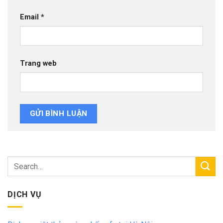
Email
*
Trang web
DỊCH VỤ