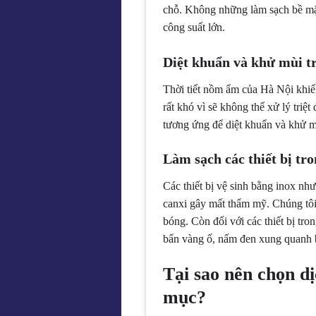
chỗ. Không những làm sạch bề mặt
công suất lớn.
Diệt khuẩn và khử mùi tr
Thời tiết nồm ẩm của Hà Nội khiến
rất khó vì sẽ không thể xử lý tri
tương ứng để diệt khuẩn và khử m
Làm sạch các thiết bị tro
Các thiết bị vệ sinh bằng inox như
canxi gây mất thẩm mỹ. Chúng tôi c
bóng. Còn đối với các thiết bị tro
bẩn vàng ố, nấm đen xung quanh b
Tại sao nên chọn dị
mục?