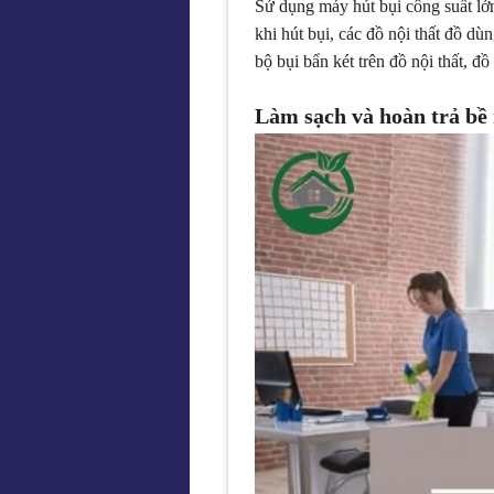
Sử dụng máy hút bụi công suất lớ
khi hút bụi, các đồ nội thất đồ dù
bộ bụi bẩn két trên đồ nội thất, đồ
Làm sạch và hoàn trả bề 