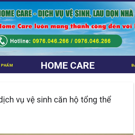
HOME CARE
 PHẨM
B
dịch vụ vệ sinh căn hộ tổng thể