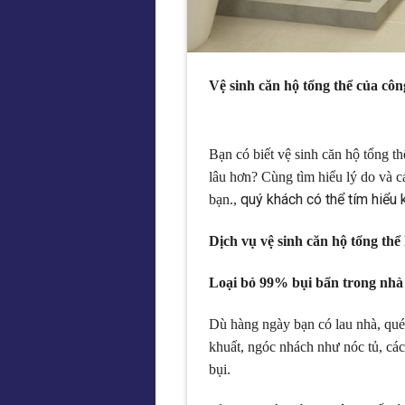
Vệ sinh căn hộ tổng thể của cô
Bạn có biết vệ sinh căn hộ tổng th
lâu hơn? Cùng tìm hiểu lý do và c
quý khách có thể tím hiểu 
bạn.,
Dịch vụ vệ sinh căn hộ tổng thể
Loại bỏ 99% bụi bẩn trong nhà
Dù hàng ngày bạn có lau nhà, quét 
khuất, ngóc nhách như nóc tủ, các 
bụi.