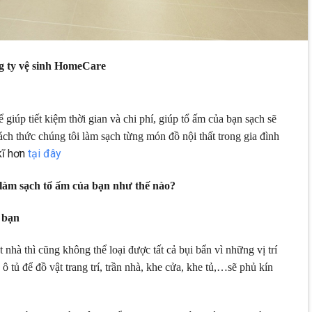
ng ty vệ sinh HomeCare
ể giúp tiết kiệm thời gian và chi phí, giúp tổ ấm của bạn sạch sẽ
ách thức chúng tôi làm sạch từng món đồ nội thất trong gia đình
kĩ hơn
tại đây
 làm sạch tổ ấm của bạn như thế nào?
 bạn
nhà thì cũng không thể loại được tất cả bụi bẩn vì những vị trí
ô tủ để đồ vật trang trí, trần nhà, khe cửa, khe tủ,…sẽ phủ kín