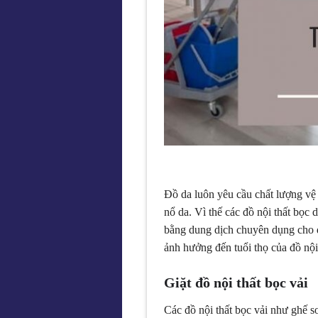
Đồ da luôn yêu cầu chất lượng vệ 
nổ da. Vì thế các đồ nội thất bọc
bằng dung dịch chuyên dụng cho đ
ảnh hưởng đến tuổi thọ của đồ nội 
Giặt đồ nội thất bọc vải
Các đồ nội thất bọc vải như ghế s