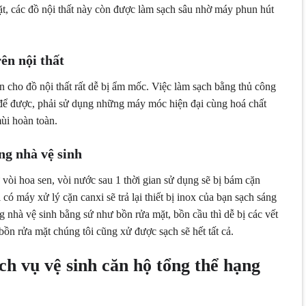
, các đồ nội thất này còn được làm sạch sâu nhờ máy phun hút
ên nội thất
 cho đồ nội thất rất dễ bị ẩm mốc. Việc làm sạch bằng thủ công
ệt để được, phải sử dụng những máy móc hiện đại cùng hoá chất
ùi hoàn toàn.
ng nhà vệ sinh
 vòi hoa sen, vòi nước sau 1 thời gian sử dụng sẽ bị bám cặn
ó máy xử lý cặn canxi sẽ trả lại thiết bị inox của bạn sạch sáng
ng nhà vệ sinh bằng sứ như bồn rửa mặt, bồn cầu thì dễ bị các vết
ồn rửa mặt chúng tôi cũng xử được sạch sẽ hết tất cả.
ch vụ vệ sinh căn hộ tổng thể hạng