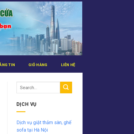
ẢNG TIN
GIỎ HÀNG
LIÊN HỆ
DỊCH VỤ
Dịch vụ giặt thảm sàn, ghế
sofa tại Hà Nội