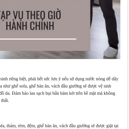
sinh riêng biệt, phải hết sức lưu ý nếu sử dụng nước nóng dễ dây
 da như ghế sofa, ghế bàn ăn, vách đầu giường sẽ được vệ sinh
ồ da. Đảm bảo lau sạch bụi bẩn bám két trên bề mặt mà không
thất.
ofa, thảm, rèm, đệm, ghế bàn ăn, vách đầu giường sẽ được giặt tại