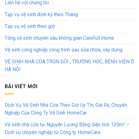
Liên hệ với chúng tôi
Tạp vụ vệ sinh định kỳ theo Tháng
Tạp vụ vệ sinh theo giờ
Tổng vệ sinh chuyên sâu không gian Carefull Home
Vệ sinh công nghiệp công trình sau sửa chữa, xây dựng
VỆ SINH NHÀ CỬA TRỌN GÓI , TRƯỜNG HỌC, BỆNH VIỆN Ở
HÀ NỘI
BÀI VIẾT MỚI
Dịch Vụ Vệ Sinh Nhà Cửa Theo Giờ Uy Tín, Giá Rẻ, Chuyên
Nghiệp Của Công Ty Vệ Sinh HomeCar
Vệ sinh nhà cửa tại Nguyễn Lương Bằng diện tích 120m² –
Dịch vụ chuyên nghiệp từ Công ty HomeCare