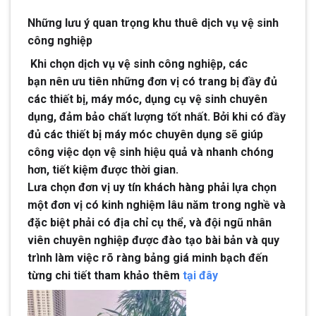
Những lưu ý quan trọng khu thuê dịch vụ vệ sinh
công nghiệp
Khi chọn dịch vụ vệ sinh công nghiệp, các
bạn nên ưu tiên những đơn vị có trang bị đầy đủ
các thiết bị, máy móc, dụng cụ vệ sinh chuyên
dụng, đảm bảo chất lượng tốt nhất. Bởi khi có đầy
đủ các thiết bị máy móc chuyên dụng sẽ giúp
công việc dọn vệ sinh hiệu quả và nhanh chóng
hơn, tiết kiệm được thời gian.
Lưa chọn đơn vị uy tín khách hàng phải lựa chọn
một đơn vị có kinh nghiệm lâu năm trong nghề và
đặc biệt phải có địa chỉ cụ thể, và đội ngũ nhân
viên chuyên nghiệp được đào tạo bài bản và quy
trình làm việc rõ ràng bảng giá minh bạch đến
từng chi tiết tham khảo thêm
tại đây