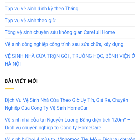
Tạp vụ vệ sinh định kỳ theo Tháng
Tạp vụ vệ sinh theo giờ
Tổng vệ sinh chuyên sâu không gian Carefull Home
Vệ sinh công nghiệp công trình sau sửa chữa, xây dựng
VỆ SINH NHÀ CỬA TRỌN GÓI , TRƯỜNG HỌC, BỆNH VIỆN Ở
HÀ NỘI
BÀI VIẾT MỚI
Dịch Vụ Vệ Sinh Nhà Cửa Theo Giờ Uy Tín, Giá Rẻ, Chuyên
Nghiệp Của Công Ty Vệ Sinh HomeCar
Vệ sinh nhà cửa tại Nguyễn Lương Bằng diện tích 120m² –
Dịch vụ chuyên nghiệp từ Công ty HomeCare
Vệ sinh bể bơi 4 mùa tại Vinhomes Tây Mỗ – Dịch vụ chuyên