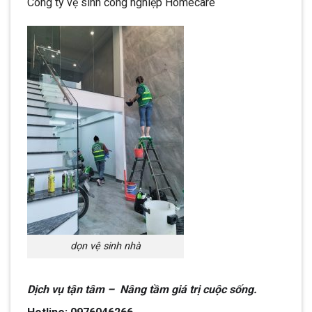
Công ty vệ sinh công nghiệp Homecare
dọn vệ sinh nhà
Dịch vụ tận tâm – Nâng tầm giá trị cuộc sống.