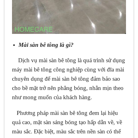
Mài sàn bê tông là gì?
Dịch vụ mài sàn bê tông là quá trình sử dụng
máy mài bê tông công nghiệp cùng với đĩa mài
chuyên dụng để mài sàn bê tông đảm bảo sao
cho bề mặt trở nên phẳng bóng, nhẵn mịn theo
như mong muốn của khách hàng.
Phương pháp mài sàn bê tông đem lại hiệu
quả cao, mặt sàn sáng bóng tạo hấp dẫn về, về
màu sắc. Đặc biệt, màu sắc trên nền sàn có thể