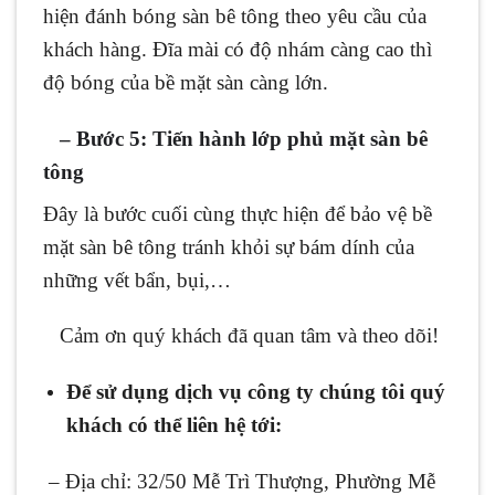
hiện đánh bóng sàn bê tông theo yêu cầu của
khách hàng. Đĩa mài có độ nhám càng cao thì
độ bóng của bề mặt sàn càng lớn.
–
Bước 5: Tiến hành lớp phủ mặt sàn bê
tôn
g
Đây là bước cuối cùng thực hiện để bảo vệ bề
mặt sàn bê tông tránh khỏi sự bám dính của
những vết bẩn, bụi,…
Cảm ơn quý khách đã quan tâm và theo dõi!
Để sử dụng dịch vụ công ty chúng tôi quý
khách có thể liên hệ tới:
– Địa chỉ: 32/50 Mễ Trì Thượng, Phường Mễ