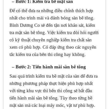
–
Bước 1: Kiểm tra bề mặt sàn
Để có thể đưa ra những điều chỉnh thích hợp
nhất cho trình mài và đánh bóng sàn bê tông.
Bình Dương Co sẽ đến tận nơi khảo sát, kiểm
tra mặt sàn bê tông. Việc kiểm tra đòi hỏi người
có kỹ thuật chuyên nghiệp kiểm tra chất sàn
xem có phù hợp. Có đáp ứng theo các nguyên
tắc kiểm tra của bên thi công hay không.
–
Bước 2: Tiến hành mài sàn bê tông
Sau quá trình kiểm tra bề mặt của sàn để đưa ra
những phương pháp thực hiện phù hợp nhất
với từng khu vực thì bên thi công sẽ bắt đầu
tiến hành mài sàn bê tông. Tùy theo từng bề
mặt sàn mà các loại máy móc, vật tư phù hợp.