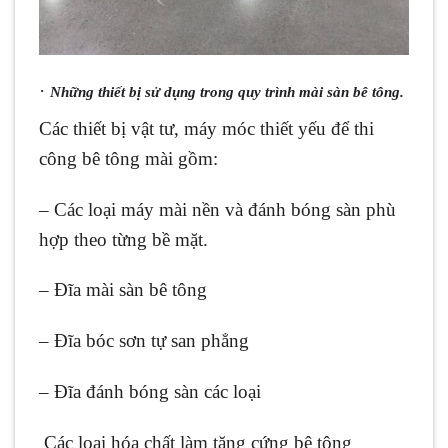
·
Những thiết bị sử dụng trong quy trình mài sàn bê tông.
Các thiết bị vật tư, máy móc thiết yếu để thi
công bê tông mài gồm:
– Các loại máy mài nền và đánh bóng sàn phù
hợp theo từng bề mặt.
– Đĩa mài sàn bê tông
– Đĩa bóc sơn tự san phẳng
– Đĩa đánh bóng sàn các loại
Các loại hóa chất làm tăng cứng bê tông