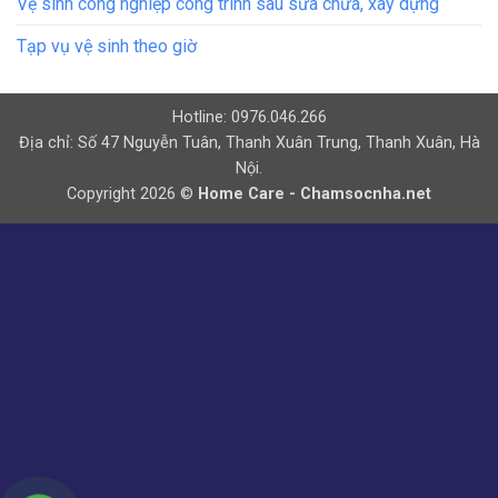
Vệ sinh công nghiệp công trình sau sửa chữa, xây dựng
Tạp vụ vệ sinh theo giờ
Hotline: 0976.046.266
Địa chỉ: Số 47 Nguyễn Tuân, Thanh Xuân Trung, Thanh Xuân, Hà
Nội.
Copyright 2026 ©
Home Care - Chamsocnha.net