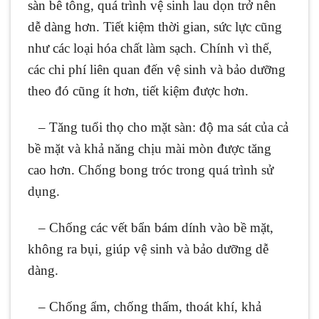
sàn bê tông, quá trình vệ sinh lau dọn trở nên
dễ dàng hơn. Tiết kiệm thời gian, sức lực cũng
như các loại hóa chất làm sạch. Chính vì thế,
các chi phí liên quan đến vệ sinh và bảo dưỡng
theo đó cũng ít hơn, tiết kiệm được hơn.
– Tăng tuổi thọ cho mặt sàn: độ ma sát của cả
bề mặt và khả năng chịu mài mòn được tăng
cao hơn. Chống bong tróc trong quá trình sử
dụng.
– Chống các vết bẩn bám dính vào bề mặt,
không ra bụi, giúp vệ sinh và bảo dưỡng dễ
dàng.
– Chống ẩm, chống thấm, thoát khí, khả