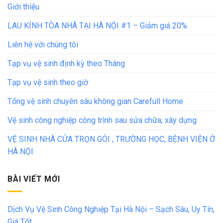
Giới thiệu
LAU KÍNH TÒA NHÀ TẠI HÀ NỘI #1 – Giảm giá 20%
Liên hệ với chúng tôi
Tạp vụ vệ sinh định kỳ theo Tháng
Tạp vụ vệ sinh theo giờ
Tổng vệ sinh chuyên sâu không gian Carefull Home
Vệ sinh công nghiệp công trình sau sửa chữa, xây dựng
VỆ SINH NHÀ CỬA TRỌN GÓI , TRƯỜNG HỌC, BỆNH VIỆN Ở
HÀ NỘI
BÀI VIẾT MỚI
Dịch Vụ Vệ Sinh Công Nghiệp Tại Hà Nội – Sạch Sâu, Uy Tín,
Giá Tốt