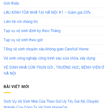
Giới thiệu
LAU KÍNH TÒA NHÀ TẠI HÀ NỘI #1 – Giảm giá 20%
Liên hệ với chúng tôi
Tạp vụ vệ sinh định kỳ theo Tháng
Tạp vụ vệ sinh theo giờ
Tổng vệ sinh chuyên sâu không gian Carefull Home
Vệ sinh công nghiệp công trình sau sửa chữa, xây dựng
VỆ SINH NHÀ CỬA TRỌN GÓI , TRƯỜNG HỌC, BỆNH VIỆN Ở
HÀ NỘI
BÀI VIẾT MỚI
Dịch Vụ Vệ Sinh Nhà Cửa Theo Giờ Uy Tín, Giá Rẻ, Chuyên
Nghiệp Của Công Ty Vệ Sinh HomeCar