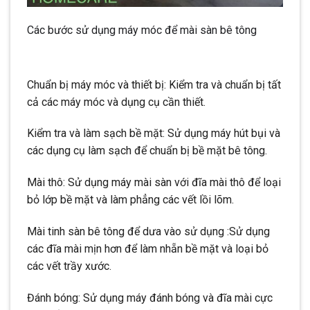
Các bước sử dụng máy móc để mài sàn bê tông
Chuẩn bị máy móc và thiết bị: Kiểm tra và chuẩn bị tất
cả các máy móc và dụng cụ cần thiết.
Kiểm tra và làm sạch bề mặt: Sử dụng máy hút bụi và
các dụng cụ làm sạch để chuẩn bị bề mặt bê tông.
Mài thô: Sử dụng máy mài sàn với đĩa mài thô để loại
bỏ lớp bề mặt và làm phẳng các vết lồi lõm.
Mài tinh sàn bê tông để dưa vào sử dụng :Sử dụng
các đĩa mài mịn hơn để làm nhẵn bề mặt và loại bỏ
các vết trầy xước.
Đánh bóng: Sử dụng máy đánh bóng và đĩa mài cực