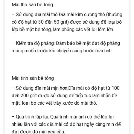
Mài thô sàn bê tông
– Sử dụng đĩa mài thô:Đĩa mài kim cương thô (thường
có độ hạt từ 30 đến 50 grit) được sử dụng để loại bỏ
lớp bề mặt bê tông, làm phẳng các vết lồi lõm lớn.
– Kiểm tra độ phẳng: Đảm bảo bề mặt đạt độ phẳng
mong muốn trước khi chuyển sang bước mài tinh.
Mài tinh sàn bê tông
– Sử dụng đĩa mài mịn hơn:Đĩa mài có độ hạt từ 100
đến 200 grit được sử dụng để tiếp tục làm nhẵn bề
mặt, loại bỏ các vết trầy xước do mài thô.
– Quá trình lặp lại: Quá trình mài tinh có thể lặp lại
nhiều lần với các đĩa mài có độ hạt ngày càng mịn để
đạt được độ mịn yêu cầu.