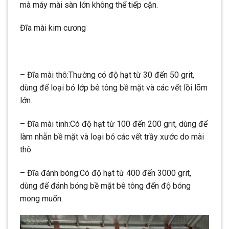
mà máy mài sàn lớn không thể tiếp cận.
Đĩa mài kim cương
– Đĩa mài thô:Thường có độ hạt từ 30 đến 50 grit,
dùng để loại bỏ lớp bê tông bề mặt và các vết lồi lõm
lớn.
– Đĩa mài tinh:Có độ hạt từ 100 đến 200 grit, dùng để
làm nhẵn bề mặt và loại bỏ các vết trầy xước do mài
thô.
– Đĩa đánh bóng:Có độ hạt từ 400 đến 3000 grit,
dùng để đánh bóng bề mặt bê tông đến độ bóng
mong muốn.