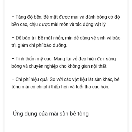
– Tăng độ bền: Bề mặt được mài và đánh bóng có độ
bền cao, chịu được mài mòn và tác động vật lý.
– Dễ bảo trì: Bề mặt nhẵn, mịn dễ dàng vệ sinh và bảo
trì, giảm chi phí bảo dưỡng.
– Tính thẩm mỹ cao: Mang lại vẻ đẹp hiện đại, sáng
bóng và chuyên nghiệp cho không gian nội thất.
– Chi phí hiệu quả: So với các vật liệu lát sàn khác, bê
tông mài có chi phí thấp hơn và tuổi thọ cao hơn.
Ứng dụng của mài sàn bê tông