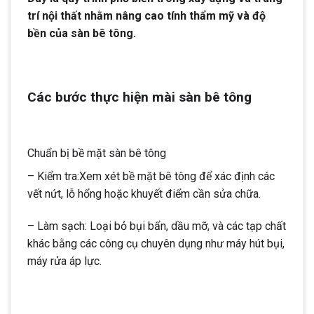
trí nội thất nhằm nâng cao tính thẩm mỹ và độ
bền của sàn bê tông.
Các bước thực hiện mài sàn bê tông
Chuẩn bị bề mặt sàn bê tông
– Kiểm tra:Xem xét bề mặt bê tông để xác định các
vết nứt, lỗ hổng hoặc khuyết điểm cần sửa chữa.
– Làm sạch: Loại bỏ bụi bẩn, dầu mỡ, và các tạp chất
khác bằng các công cụ chuyên dụng như máy hút bụi,
máy rửa áp lực.