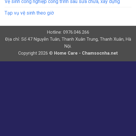
Vệ sinh công nghiệp công trình sau sửa chữa, xây dựng
Tạp vụ vệ sinh theo giờ
Hotline: 0976.046.266
Địa chỉ: Số 47 Nguyễn Tuân, Thanh Xuân Trung, Thanh Xuân, Hà
Nội.
Copyright 2026 ©
Home Care - Chamsocnha.net