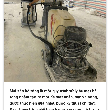
Mài sàn bê tông là một quy trình xử lý bề mặt bê
tông nhằm tạo ra một bề mặt nhẵn, mịn và bóng,
được thực hiện qua nhiều bước kỹ thuật chi tiết.
Đây là quy trình phổ biến trong xây dựng và trang