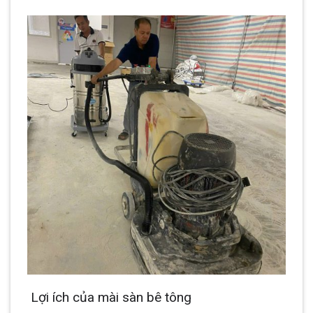
Lợi ích của mài sàn bê tông