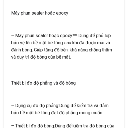
Máy phun sealer hoặc epoxy
– Máy phun sealer hoặc epoxy:** Dùng để phủ lớp
bảo vệ lên bề mặt bê tông sau khi đã được mài và
đánh bóng. Giúp tăng độ bền, khả năng chống thấm
và duy trì độ bóng của bề mặt.
Thiết bị đo độ phẳng và độ bóng
– Dụng cụ đo độ phẳng:Dùng để kiểm tra và đảm
bảo bề mặt bê tông đạt độ phẳng mong muốn.
– Thiết bị đo độ bóng:Dùng để kiểm tra độ bóng của