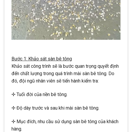
Bước 1: Khảo sát sàn bê tông
Khảo sát công trình sẽ là bước quan trọng quyết định
đến chất lượng trong quá trình mài sàn bê tông. Do
đó, đội ngũ nhân viên sẽ tiến hành kiểm tra:
✢ Tuổi đời của nền bê tông.
✢ Độ dày trước và sau khi mài sàn bê tông.
✢ Mục đích, nhu cầu sử dụng sàn bê tông của khách
hàng.