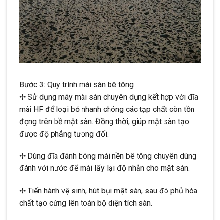
Bước 3: Quy trình mài sàn bê tông
✢ Sử dụng máy mài sàn chuyên dụng kết hợp với đĩa
mài HF để loại bỏ nhanh chóng các tạp chất còn tồn
đọng trên bề mặt sàn. Đồng thời, giúp mặt sàn tạo
được độ phẳng tương đối.
✢ Dùng đĩa đánh bóng mài nền bê tông chuyên dùng
đánh với nước để mài lấy lại độ nhẵn cho mặt sàn.
✢ Tiến hành vệ sinh, hút bụi mặt sàn, sau đó phủ hóa
chất tạo cứng lên toàn bộ diện tích sàn.