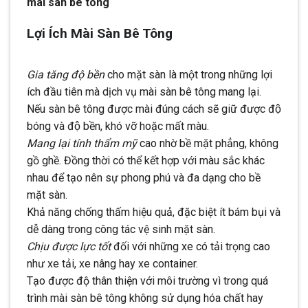
mài sàn bê tông
Lợi Ích Mài Sàn Bê Tông
Gia tăng độ bền
cho mặt sàn là một trong những lợi
ích đầu tiên mà dịch vụ mài sàn bê tông mang lại.
Nếu sàn bê tông được mài đúng cách sẽ giữ được độ
bóng và độ bền, khó vỡ hoặc mất màu.
Mang lại tính thẩm mỹ
cao nhờ bề mặt phẳng, không
gồ ghề. Đồng thời có thể kết hợp với màu sắc khác
nhau để tạo nên sự phong phú và đa dạng cho bề
mặt sàn.
Khả năng chống thấm hiệu quả, đặc biệt ít bám bụi và
dễ dàng trong công tác vệ sinh mặt sàn.
Chịu được lực tốt
đối với những xe có tải trọng cao
như xe tải, xe nâng hay xe container.
Tạo được độ thân thiện với môi trường vì trong quá
trình mài sàn bê tông không sử dụng hóa chất hay