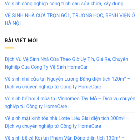
Vệ sinh công nghiệp công trình sau sửa chữa, xây dựng
VỆ SINH NHÀ CỬA TRỌN GÓI , TRƯỜNG HỌC, BỆNH VIỆN Ở
HÀ NỘI
BÀI VIẾT MỚI
Dịch Vụ Vệ Sinh Nhà Cửa Theo Giờ Uy Tín, Giá Rẻ, Chuyên
Nghiệp Của Công Ty Vệ Sinh HomeCar
Vệ sinh nhà cửa tại Nguyễn Lương Bằng diện tích 120m² –
Dịch vụ chuyên nghiệp từ Công ty HomeCare
Vệ sinh bể bơi 4 mùa tại Vinhomes Tây Mỗ – Dịch vụ chuyên
nghiệp từ Công ty HomeCare
Vệ sinh mặt kính tòa nhà Lotte Liễu Giai diện tích 300m² –
Dịch vụ chuyên nghiệp từ Công ty HomeCare
Vệ sinh bể cá Koi tại Phạm Văn Đồng diện tích 130m² –