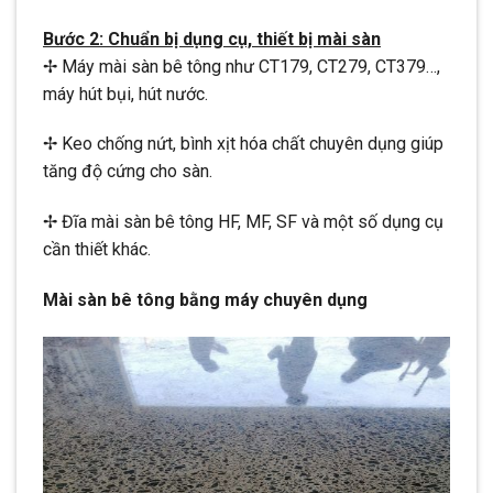
Bước 2: Chuẩn bị dụng cụ, thiết bị mài sàn
✢ Máy mài sàn bê tông như CT179, CT279, CT379…,
máy hút bụi, hút nước.
✢ Keo chống nứt, bình xịt hóa chất chuyên dụng giúp
tăng độ cứng cho sàn.
✢ Đĩa mài sàn bê tông HF, MF, SF và một số dụng cụ
cần thiết khác.
Mài sàn bê tông bằng máy chuyên dụng