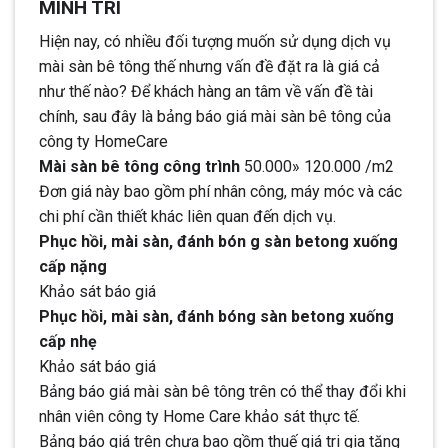
MINH TRÍ
Hiện nay, có nhiều đối tượng muốn sử dụng dịch vụ
mài sàn bê tông thế nhưng vấn đề đặt ra là giá cả
như thế nào? Để khách hàng an tâm về vấn đề tài
chính, sau đây là bảng báo giá mài sàn bê tông của
công ty HomeCare
Mài sàn bê tông công trình
50.000» 120.000 /m2
Đơn giá này bao gồm phí nhân công, máy móc và các
chi phí cần thiết khác liên quan đến dịch vụ.
Phục hồi, mài sàn, đánh bón g sàn betong xuống
cấp nặng
Khảo sát báo giá
Phục hồi, mài sàn, đánh bóng sàn betong xuống
cấp nhẹ
Khảo sát báo giá
Bảng báo giá mài sàn bê tông trên có thể thay đổi khi
nhân viên công ty Home Care khảo sát thực tế.
Bảng báo giá trên chưa bao gồm thuế giá tri gia tăng