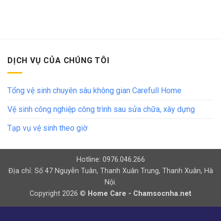
DỊCH VỤ CỦA CHÚNG TÔI
Tổng vệ sinh chuyên sâu không gian Carefull Home
Vệ sinh công nghiệp công trình sau sửa chữa, xây dựng
Tạp vụ vệ sinh theo giờ
Hotline: 0976.046.266
Địa chỉ: Số 47 Nguyễn Tuân, Thanh Xuân Trung, Thanh Xuân, Hà
Nội.
Copyright 2026 ©
Home Care - Chamsocnha.net