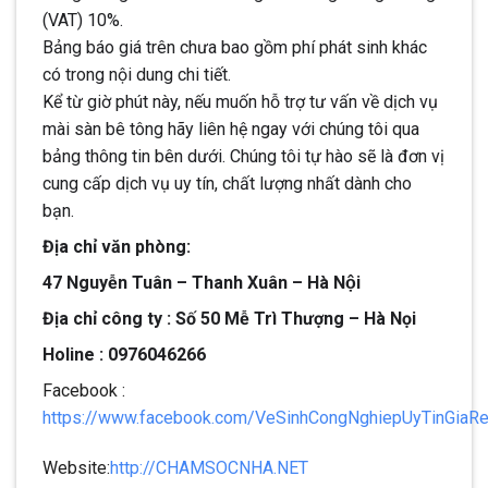
(VAT) 10%.
Bảng báo giá trên chưa bao gồm phí phát sinh khác
có trong nội dung chi tiết.
Kể từ giờ phút này, nếu muốn hỗ trợ tư vấn về dịch vụ
mài sàn bê tông hãy liên hệ ngay với chúng tôi qua
bảng thông tin bên dưới. Chúng tôi tự hào sẽ là đơn vị
cung cấp dịch vụ uy tín, chất lượng nhất dành cho
bạn.
Địa chỉ văn phòng:
47 Nguyễn Tuân – Thanh Xuân – Hà Nội
Địa chỉ công ty : Số 50 Mễ Trì Thượng – Hà Nọi
Holine : 0976046266
Facebook :
https://www.facebook.com/VeSinhCongNghiepUyTinGiaR
Website:
http://CHAMSOCNHA.NET