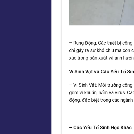
– Rung Động: Các thiết bị côn
chỉ gây ra sự khó chịu mà còn 
xác trong sản xuất và ảnh hưở
Vi Sinh Vật và Các Yếu Tố Si
– Vi Sinh Vật: Môi trường công n
gồm vi khuẩn, nấm và virus. Các
động, đặc biệt trong các ngàn
– Các Yếu Tố Sinh Học Khác