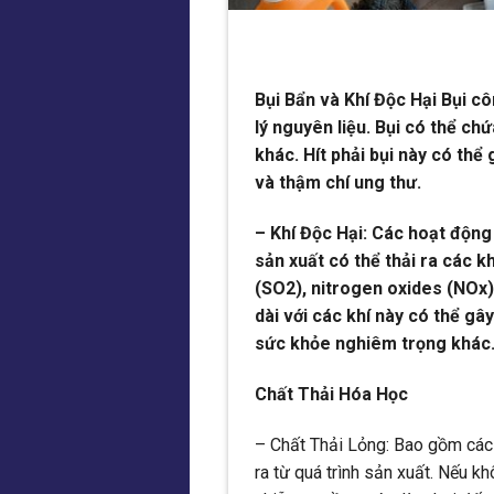
Bụi Bẩn và Khí Độc Hại Bụi cô
lý nguyên liệu. Bụi có thể ch
khác. Hít phải bụi này có thể
và thậm chí ung thư.
– Khí Độc Hại: Các hoạt động 
sản xuất có thể thải ra các k
(SO2), nitrogen oxides (NOx)
dài với các khí này có thể g
sức khỏe nghiêm trọng khác
Chất Thải Hóa Học
– Chất Thải Lỏng: Bao gồm các d
ra từ quá trình sản xuất. Nếu k