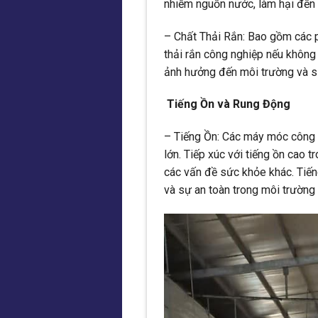
nhiễm nguồn nước, làm hại đến 
– Chất Thải Rắn: Bao gồm các ph
thải rắn công nghiệp nếu không
ảnh hưởng đến môi trường và 
Tiếng Ồn và Rung Động
– Tiếng Ồn: Các máy móc công n
lớn. Tiếp xúc với tiếng ồn cao tr
các vấn đề sức khỏe khác. Tiến
và sự an toàn trong môi trường 