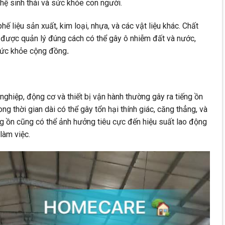
hệ sinh thái và sức khỏe con người.
ế liệu sản xuất, kim loại, nhựa, và các vật liệu khác. Chất
 được quản lý đúng cách có thể gây ô nhiễm đất và nước,
sức khỏe cộng đồng
.
ghiệp, động cơ và thiết bị vận hành thường gây ra tiếng ồn
ong thời gian dài có thể gây tổn hại thính giác, căng thẳng, và
g ồn cũng có thể ảnh hưởng tiêu cực đến hiệu suất lao động
làm việc.