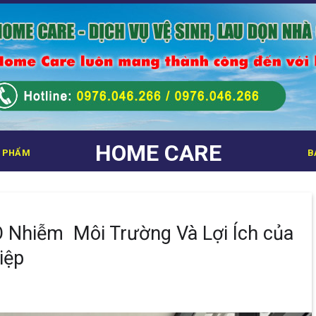
HOME CARE
 PHẨM
B
 Nhiễm Môi Trường Và Lợi Ích của
iệp