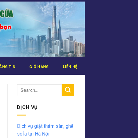
ẢNG TIN
GIỎ HÀNG
LIÊN HỆ
DỊCH VỤ
Dịch vụ giặt thảm sàn, ghế
sofa tại Hà Nội